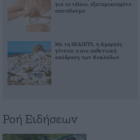
για το τέλειο, εξατομικευμένο
αποτέλεσμα
Με τη SEAJETS, η Αμοργός
γίνεται η πιο αυθεντική
απόδραση των Κυκλάδων
Ροή Ειδήσεων