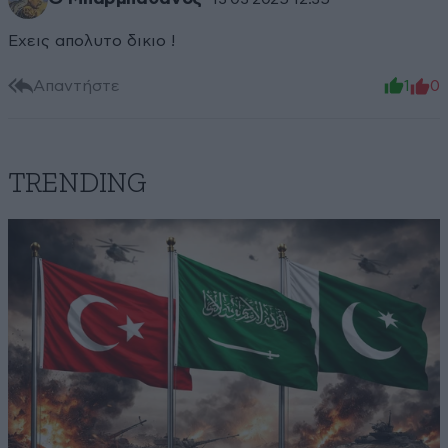
Εχεις απολυτο δικιο !
Απαντήστε
1
0
TRENDING