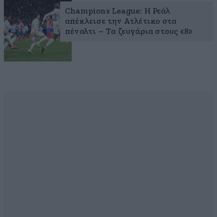
Champions League: Η Ρεάλ
απέκλεισε την Ατλέτικο στα
πέναλτι – Τα ζευγάρια στους «8»