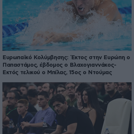
Ευρωπαϊκό Κολύμβησης: Έκτος στην Ευρώπη ο
Παπαστάμος, έβδομος ο Βλαχογιαννάκος-
Εκτός τελικού ο Μπίλας, 15ος ο Ντούμας