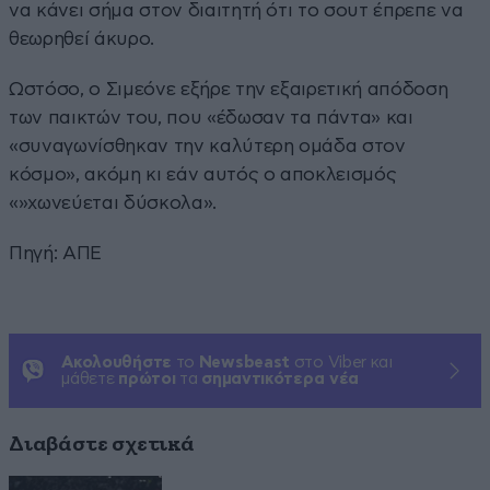
να κάνει σήμα στον διαιτητή ότι το σουτ έπρεπε να
θεωρηθεί άκυρο.
Ωστόσο, ο Σιμεόνε εξήρε την εξαιρετική απόδοση
των παικτών του, που «έδωσαν τα πάντα» και
«συναγωνίσθηκαν την καλύτερη ομάδα στον
κόσμο», ακόμη κι εάν αυτός ο αποκλεισμός
«»χωνεύεται δύσκολα».
Πηγή: ΑΠΕ
Ακολουθήστε
το
Newsbeast
στο Viber και
μάθετε
πρώτοι
τα
σημαντικότερα νέα
Διαβάστε σχετικά