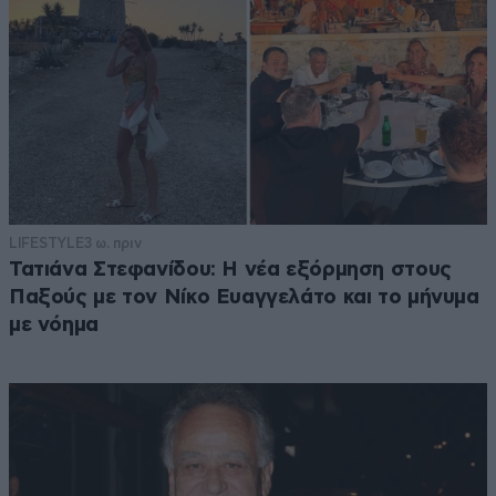
LIFESTYLE
3 ω. πριν
Τατιάνα Στεφανίδου: Η νέα εξόρμηση στους
Παξούς με τον Νίκο Ευαγγελάτο και το μήνυμα
με νόημα