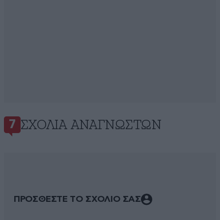
ΣΧΌΛΙΑ ΑΝΑΓΝΩΣΤΏΝ
7
ΠΡΟΣΘΕΣΤΕ ΤΟ ΣΧΟΛΙΟ ΣΑΣ