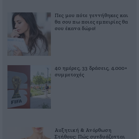
Πες μου πότε γεννήθηκες και
θα σου πω ποιες εμπειρίες θα
σου έκανα δώρο!
40 ημέρες, 33 δράσεις, 4.000+
συμμετοχές
Αυξητική & Ανόρθωση
Στήθους: Πώς συνδυάζονται