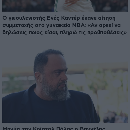
Ο γκιουλενιστής Ενές Καντέρ έκανε αίτηση
συμμετοχής στο γυναικείο ΝΒΑ: «Αν αρκεί να
δηλώσεις ποιος είσαι, πληρώ τις προϋποθέσεις»
Μηνύει την Κρίσταλ Πάλας ο Βαγγέλης