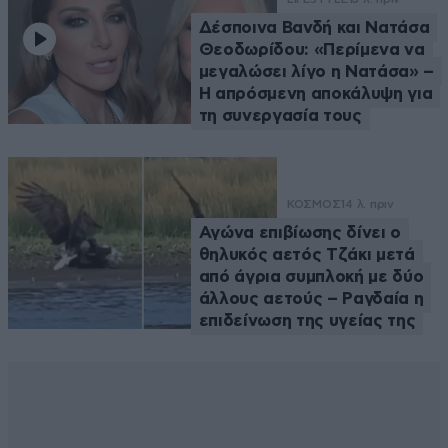
Δέσποινα Βανδή και Νατάσα
Θεοδωρίδου: «Περίμενα να
μεγαλώσει λίγο η Νατάσα» –
Η απρόσμενη αποκάλυψη για
τη συνεργασία τους
ΚΟΣΜΟΣ
14 λ. πριν
Αγώνα επιβίωσης δίνει ο
θηλυκός αετός Τζάκι μετά
από άγρια συμπλοκή με δύο
άλλους αετούς – Ραγδαία η
επιδείνωση της υγείας της