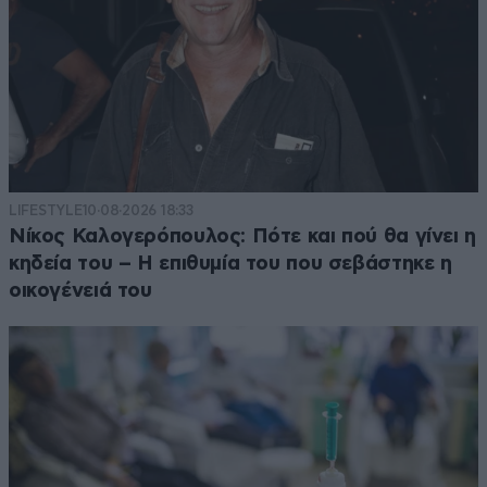
LIFESTYLE
10·08·2026 18:33
Νίκος Καλογερόπουλος: Πότε και πού θα γίνει η
κηδεία του – Η επιθυμία του που σεβάστηκε η
οικογένειά του