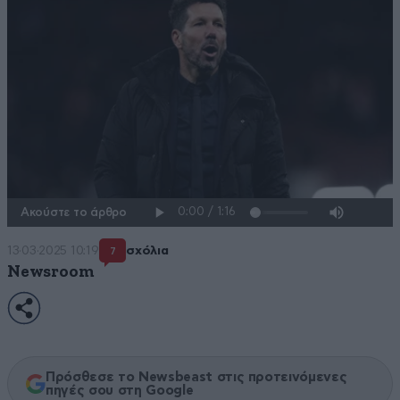
Ακούστε το άρθρο
13·03·2025 10:19
σχόλια
7
Newsroom
Πρόσθεσε το Newsbeast στις προτεινόμενες
πηγές σου στη Google