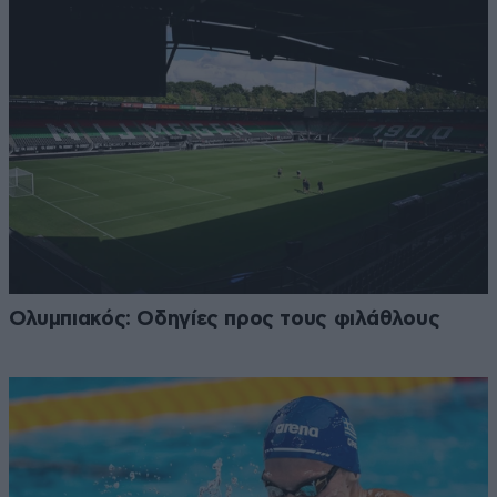
Ολυμπιακός: Οδηγίες προς τους φιλάθλους