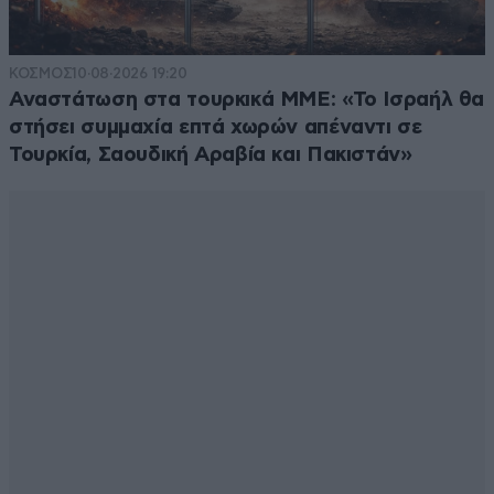
ΚΟΣΜΟΣ
10·08·2026 19:20
Αναστάτωση στα τουρκικά ΜΜΕ: «Το Ισραήλ θα
στήσει συμμαχία επτά χωρών απέναντι σε
Τουρκία, Σαουδική Αραβία και Πακιστάν»