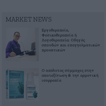
MARKET NEWS
Εργοθεραπεία,
Φυσικοθεραπεία ή
Λογοθεραπεία; Οδηγός
σπουδών και επαγγελματικών
προοπτικών
Ο απόλυτος σύμμαχος στην
αποτοξίνωση & την ορμονική
ισορροπία