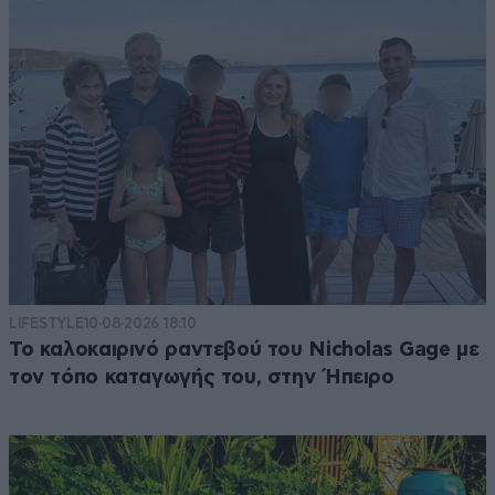
LIFESTYLE
10·08·2026 18:10
Το καλοκαιρινό ραντεβού του Nicholas Gage με
τον τόπο καταγωγής του, στην Ήπειρο