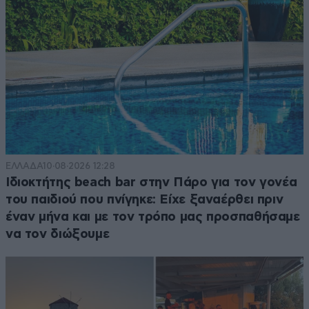
ΕΛΛΑΔΑ
10·08·2026 12:28
Ιδιοκτήτης beach bar στην Πάρο για τον γονέα
του παιδιού που πνίγηκε: Είχε ξαναέρθει πριν
έναν μήνα και με τον τρόπο μας προσπαθήσαμε
να τον διώξουμε