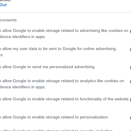
Out
consents
o allow Google to enable storage related to advertising like cookies on
evice identifiers in apps.
o allow my user data to be sent to Google for online advertising
s.
to allow Google to send me personalized advertising.
o allow Google to enable storage related to analytics like cookies on
evice identifiers in apps.
o allow Google to enable storage related to functionality of the website
o allow Google to enable storage related to personalization.
o allow Google to enable storage related to security, including