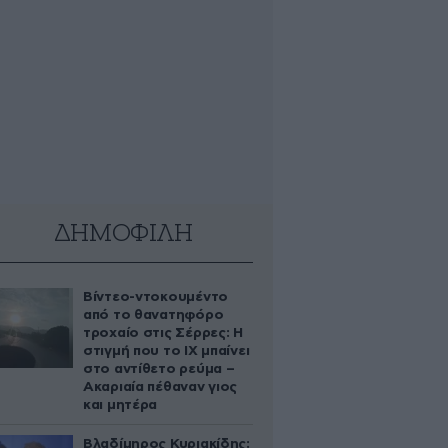
ΔΗΜΟΦΙΛΗ
Βίντεο-ντοκουμέντο
από το θανατηφόρο
τροχαίο στις Σέρρες: Η
στιγμή που το ΙΧ μπαίνει
στο αντίθετο ρεύμα –
Ακαριαία πέθαναν γιος
και μητέρα
Βλαδίμηρος Κυριακίδης: