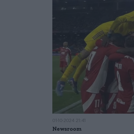
01·10·2024 21:41
Newsroom