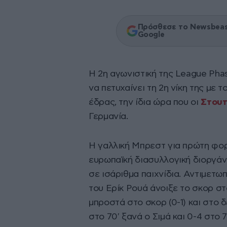
Πρόσθεσε το Newsbeast
Google
Η 2η αγωνιστική της League Pha
να πετυχαίνει τη 2η νίκη της με τ
έδρας, την ίδια ώρα που οι
Στου
Γερμανία.
Η γαλλική Μπρεστ για πρώτη φορ
ευρωπαϊκή διασυλλογική διοργάνω
σε ισάριθμα παιχνίδια. Αντιμετω
του Ερίκ Ρουά άνοιξε το σκορ στ
μπροστά στο σκορ (0-1) και στο 
στο 70′ ξανά ο Σιμά και 0-4 στο 