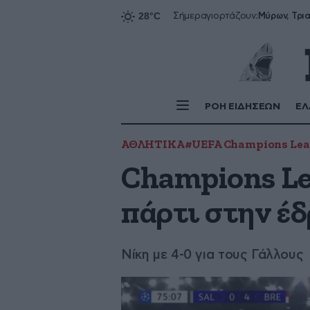
Σήμερα
γιορτάζουν:
ΡΟΗ ΕΙΔΗΣΕΩΝ
ΕΛ
ΑΘΛΗΤΙΚΑ
#UEFA Champions Le
Champions Le
πάρτι στην έ
Νίκη με 4-0 για τους Γάλλους