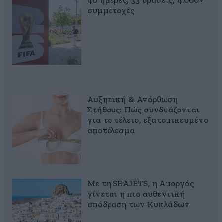
40 ημέρες, 33 δράσεις, 4.000+
συμμετοχές
Αυξητική & Ανόρθωση
Στήθους: Πώς συνδυάζονται
για το τέλειο, εξατομικευμένο
αποτέλεσμα
Με τη SEAJETS, η Αμοργός
γίνεται η πιο αυθεντική
απόδραση των Κυκλάδων