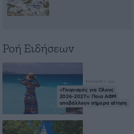
Ροή Ειδήσεων
ΕΛΛΑΔΑ
5 λ. πριν
«Τουρισμός για Όλους
2026-2027»: Ποια ΑΦΜ
υποβάλλουν σήμερα αίτηση