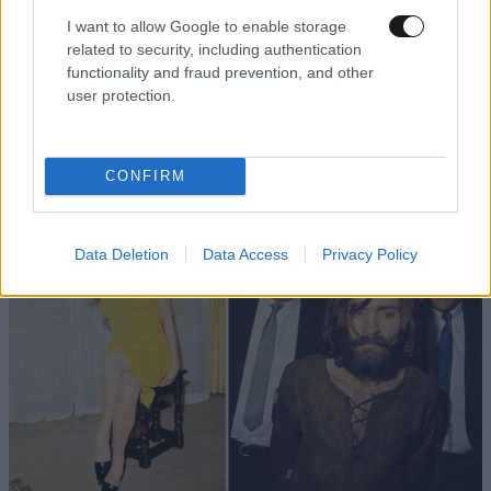
I want to allow Google to enable storage
related to security, including authentication
functionality and fraud prevention, and other
user protection.
ΕΛΛΑΔΑ
09·08·2026 05:45
Εορτολόγιο: Ποιος γιορτάζει σήμερα 9
Αυγούστου
CONFIRM
Data Deletion
Data Access
Privacy Policy