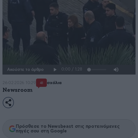
Ακούστε το άρθρο
26·02·2026 10:29
σχόλια
41
Newsroom
Πρόσθεσε το Newsbeast στις προτεινόμενες
πηγές σου στη Google