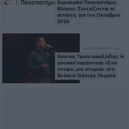
Ευρωπαϊκό Πανεπιστήμιο
Κύπρου: Συνεχίζονται οι
αιτήσεις για τον Οκτώβριο
2026
ΔΙΑΣΚΕΔΑΣΗ
38 λ. πριν
Κώστας Τριανταφυλλίδης: Η
μουσική παράσταση «Ένα
όνειρο, μια ιστορία» στο
Βεάκειο Θέατρο Πειραιά