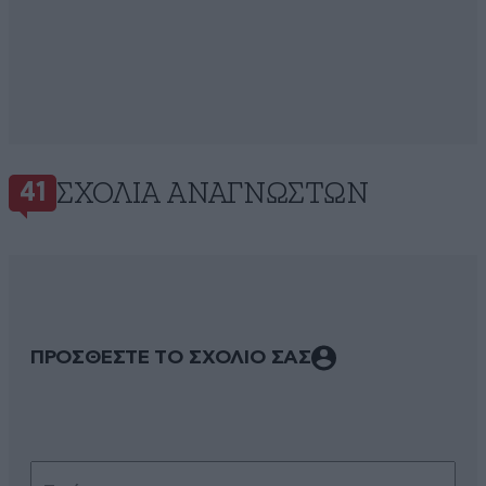
ΣΧΌΛΙΑ ΑΝΑΓΝΩΣΤΏΝ
41
ΠΡΟΣΘΕΣΤΕ ΤΟ ΣΧΟΛΙΟ ΣΑΣ