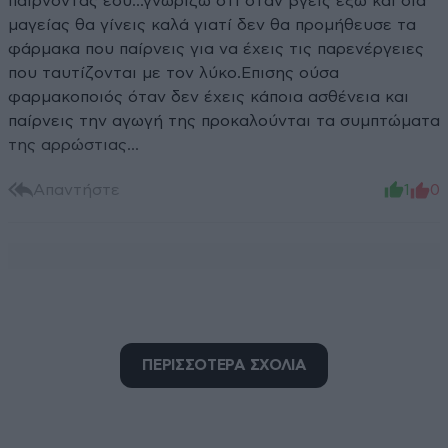
παίρνοντας εσύ...γνωρίζω ότι όταν βγεις έξω και δια
μαγείας θα γίνεις καλά γιατί δεν θα προμήθευσε τα
φάρμακα που παίρνεις για να έχεις τις παρενέργειες
που ταυτίζονται με τον λύκο.Επισης ούσα
φαρμακοποιός όταν δεν έχεις κάποια ασθένεια και
παίρνεις την αγωγή της προκαλούνται τα συμπτώματα
της αρρώστιας...
Απαντήστε
1
0
ΠΕΡΙΣΣΟΤΕΡΑ ΣΧΟΛΙΑ