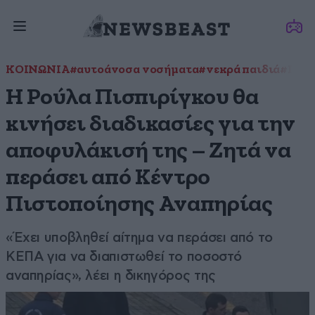
ΚΟΙΝΩΝΙΑ
#αυτοάνοσα νοσήματα
#νεκρά παιδιά
#Πάτ
Η Ρούλα Πισπιρίγκου θα
κινήσει διαδικασίες για την
αποφυλάκισή της – Ζητά να
περάσει από Κέντρο
Πιστοποίησης Αναπηρίας
«Έχει υποβληθεί αίτημα να περάσει από το
ΚΕΠΑ για να διαπιστωθεί το ποσοστό
αναπηρίας», λέει η δικηγόρος της