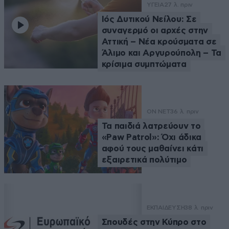
ΥΓΕΙΑ
27 λ. πριν
Ιός Δυτικού Νείλου: Σε
συναγερμό οι αρχές στην
Αττική – Νέα κρούσματα σε
Άλιμο και Αργυρούπολη – Τα
κρίσιμα συμπτώματα
ON NET
36 λ. πριν
Τα παιδιά λατρεύουν το
«Paw Patrol»: Όχι άδικα
αφού τους μαθαίνει κάτι
εξαιρετικά πολύτιμο
ΕΚΠΑΙΔΕΥΣΗ
38 λ. πριν
Σπουδές στην Κύπρο στο