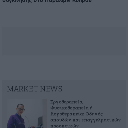
συγκίνησης στο Παραλίμνι Κύπρου
MARKET NEWS
Εργοθεραπεία,
Φυσικοθεραπεία ή
Λογοθεραπεία; Οδηγός
σπουδών και επαγγελματικών
προοπτικών