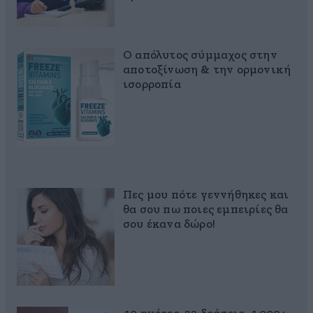
Ο απόλυτος σύμμαχος στην
αποτοξίνωση & την ορμονική
ισορροπία
Πες μου πότε γεννήθηκες και
θα σου πω ποιες εμπειρίες θα
σου έκανα δώρο!