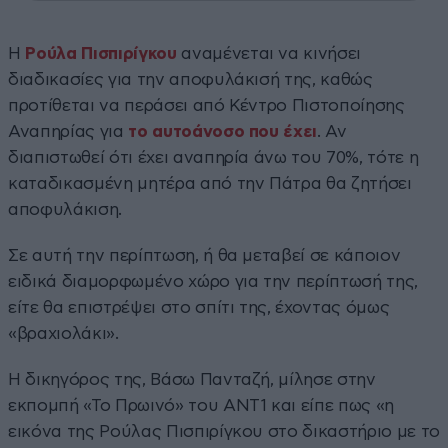
Η
Ρούλα Πισπιρίγκου
αναμένεται να κινήσει
διαδικασίες για την αποφυλάκισή της, καθώς
προτίθεται να περάσει από Κέντρο Πιστοποίησης
Αναπηρίας για
το αυτοάνοσο που έχει
. Αν
διαπιστωθεί ότι έχει αναπηρία άνω του 70%, τότε η
καταδικασμένη μητέρα από την Πάτρα θα ζητήσει
αποφυλάκιση.
Σε αυτή την περίπτωση, ή θα μεταβεί σε κάποιον
ειδικά διαμορφωμένο χώρο για την περίπτωσή της,
είτε θα επιστρέψει στο σπίτι της, έχοντας όμως
«βραχιολάκι».
Η δικηγόρος της, Βάσω Πανταζή, μίλησε στην
εκπομπή «Το Πρωινό» του ΑΝΤ1 και είπε πως «η
εικόνα της Ρούλας Πισπιρίγκου στο δικαστήριο με το