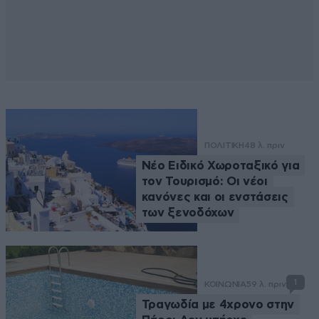
ΠΟΛΙΤΙΚΗ
48 λ. πριν
Νέο Ειδικό Χωροταξικό για
τον Τουρισμό: Οι νέοι
κανόνες και οι ενστάσεις
των ξενοδόχων
1
ΚΟΙΝΩΝΙΑ
59 λ. πριν
Τραγωδία με 4χρονο στην