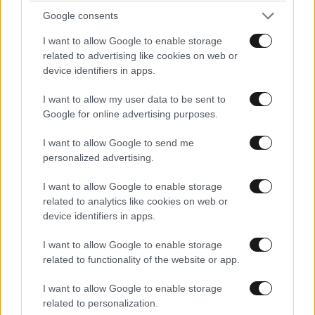
Google consents
I want to allow Google to enable storage
related to advertising like cookies on web or
device identifiers in apps.
LIFESTYLE
08·08·2026 19:12
I want to allow my user data to be sent to
Εριέττα Κούρκουλου – Τα 33α γενέθλια και τα
Google for online advertising purposes.
φιλιά με τον Βύρωνα Βασιλειάδη: «Καμία στιγμή
ευτυχίας δεδομένη»
I want to allow Google to send me
personalized advertising.
I want to allow Google to enable storage
related to analytics like cookies on web or
device identifiers in apps.
I want to allow Google to enable storage
related to functionality of the website or app.
I want to allow Google to enable storage
related to personalization.