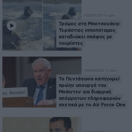
ΚΟΣΜΟΣ
11 λ. πριν
Τρόμος στη Μποτσουάνα:
Τεράστιος ιπποπόταμος
καταδιώκει σκάφος με
τουρίστες
ΚΟΣΜΟΣ
32 λ. πριν
Το Πεντάγωνο κατηγορεί
πρώην υπουργό του
Μπάιντεν για διαρροή
απόρρητων πληροφοριών
σχετικά με το Air Force One