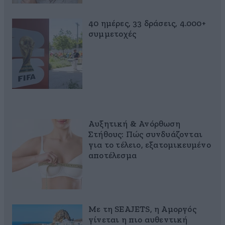
40 ημέρες, 33 δράσεις, 4.000+
συμμετοχές
Αυξητική & Ανόρθωση
Στήθους: Πώς συνδυάζονται
για το τέλειο, εξατομικευμένο
αποτέλεσμα
Με τη SEAJETS, η Αμοργός
γίνεται η πιο αυθεντική