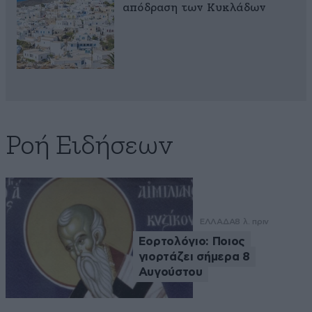
απόδραση των Κυκλάδων
Ροή Ειδήσεων
ΕΛΛΑΔΑ
8 λ. πριν
Εορτολόγιο: Ποιος
γιορτάζει σήμερα 8
Αυγούστου