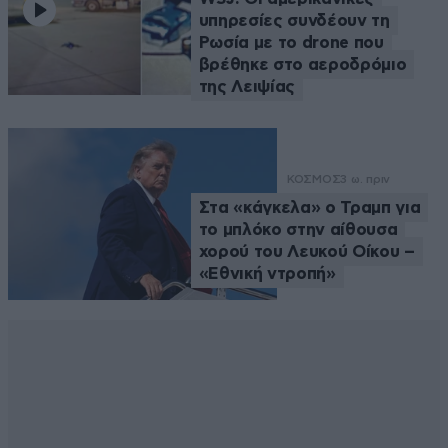
υπηρεσίες συνδέουν τη
Ρωσία με το drone που
βρέθηκε στο αεροδρόμιο
της Λειψίας
ΚΟΣΜΟΣ
3 ω. πριν
Στα «κάγκελα» ο Τραμπ για
το μπλόκο στην αίθουσα
χορού του Λευκού Οίκου –
«Εθνική ντροπή»