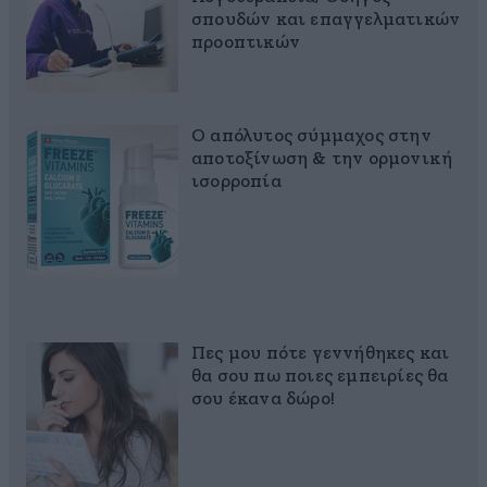
σπουδών και επαγγελματικών
προοπτικών
Ο απόλυτος σύμμαχος στην
αποτοξίνωση & την ορμονική
ισορροπία
Πες μου πότε γεννήθηκες και
θα σου πω ποιες εμπειρίες θα
σου έκανα δώρο!