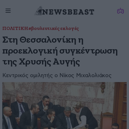
ΠΟΛΙΤΙΚΗ
#βουλευτικές εκλογές
Στη Θεσσαλονίκη η
προεκλογική συγκέντρωση
της Χρυσής Αυγής
Κεντρικός ομιλητής ο Νίκος Μιχαλολιάκος