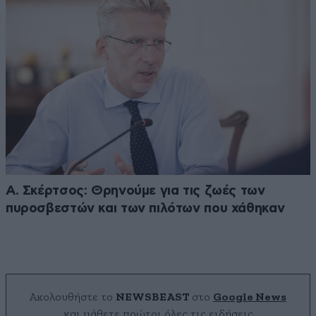
Α. Σκέρτσος: Θρηνούμε για τις ζωές των
πυροσβεστών και των πιλότων που χάθηκαν
Ακολουθήστε το
NEWSBEAST
στο
Google News
και μάθετε πρώτοι όλες τις ειδήσεις