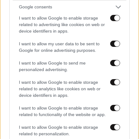
Google consents
I want to allow Google to enable storage
related to advertising like cookies on web or
device identifiers in apps.
I want to allow my user data to be sent to
ΚΟΣΜΟΣ
07·08·2026 23:03
Google for online advertising purposes.
Το φαραωνικών διαστάσεων κτίριο που χτίζει ο
Έλον Μασκ λέγεται Terafab και θα κοστίσει 16,8
I want to allow Google to send me
δισ. δολάρια
personalized advertising.
I want to allow Google to enable storage
related to analytics like cookies on web or
device identifiers in apps.
I want to allow Google to enable storage
related to functionality of the website or app.
I want to allow Google to enable storage
related to personalization.