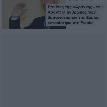
ΚΟΣΜΟΣ
55 λ. πριν
Στα ίχνη της «Αράχνης» του
Άσαντ: Ο άνθρωπος των
βασανιστηρίων της Συρίας
εντοπίστηκε στη Ρωσία