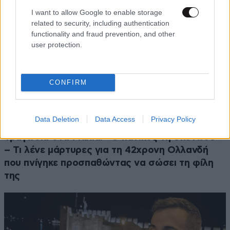
I want to allow Google to enable storage
related to security, including authentication
functionality and fraud prevention, and other
user protection.
CONFIRM
Data Deletion
Data Access
Privacy Policy
ΕΛΛΑΔΑ
35 λ. πριν
Τραγωδία στα Μάλια: «Ο πανικός τη σκότωσε»
– Τι λένε μάρτυρες για τη 42χρονη Ολλανδή
που πνίγηκε προσπαθώντας να σώσει τη φίλη
της