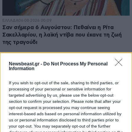
ΕΛΛΑΔΑ
06·08·2026 00:09
Σαν σήμερα 6 Αυγούστου: Πεθαίνει η Ρίτα
Σακελλαρίου, η λαϊκή ντίβα που έκανε τη ζωή
της τραγούδι
Newsbeast.gr -
Do Not Process My Personal
Information
If you wish to opt-out of the sale, sharing to third parties, or
processing of your personal or sensitive information for
targeted advertising by us, please use the below opt-out
section to confirm your selection. Please note that after your
opt-out request is processed you may continue seeing
interest-based ads based on personal information utilized by
us or personal information disclosed to third parties prior to
your opt-out. You may separately opt-out of the further