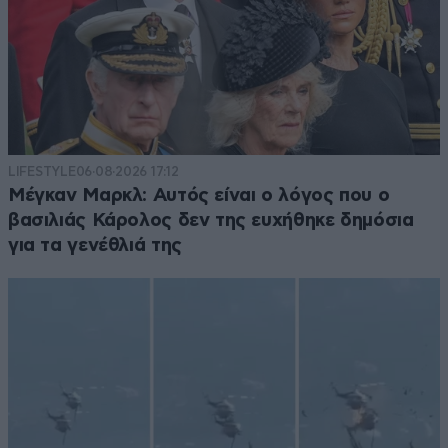
LIFESTYLE
06·08·2026 17:12
Μέγκαν Μαρκλ: Αυτός είναι ο λόγος που ο
βασιλιάς Κάρολος δεν της ευχήθηκε δημόσια
για τα γενέθλιά της