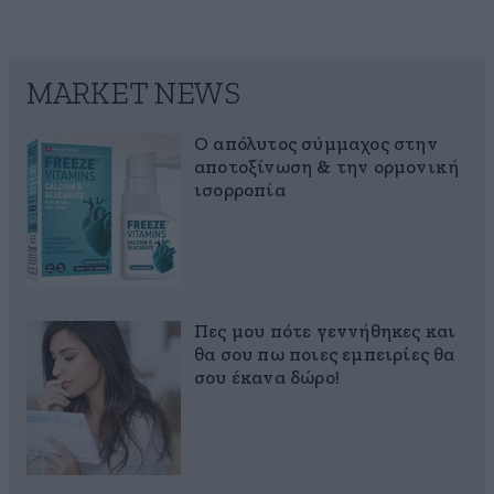
MARKET NEWS
Ο απόλυτος σύμμαχος στην
αποτοξίνωση & την ορμονική
ισορροπία
Πες μου πότε γεννήθηκες και
θα σου πω ποιες εμπειρίες θα
σου έκανα δώρο!