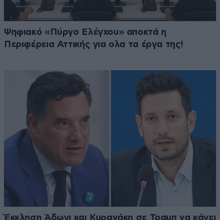
Ψηφιακό «Πύργο Ελέγχου» αποκτά η
Περιφέρεια Αττικής για ολα τα έργα της!
Έκκληση Άδωνι και Κυρανάκη σε Τραμπ να κάνει