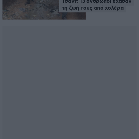
Τσαντ: 13 άνθρωποι έχασαν
τη ζωή τους από χολέρα