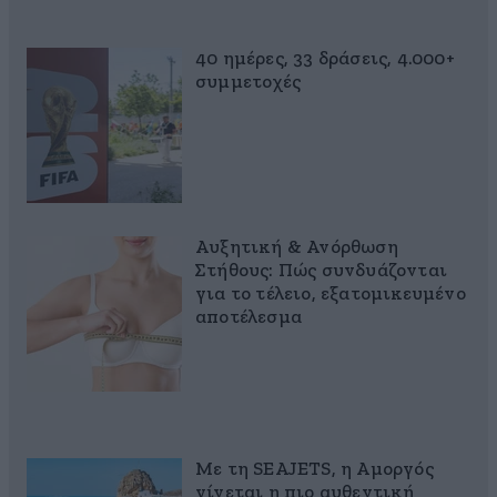
40 ημέρες, 33 δράσεις, 4.000+
συμμετοχές
Αυξητική & Ανόρθωση
Στήθους: Πώς συνδυάζονται
για το τέλειο, εξατομικευμένο
αποτέλεσμα
Με τη SEAJETS, η Αμοργός
γίνεται η πιο αυθεντική