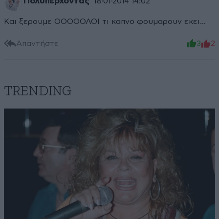
Πολυπερχοντας
18·01·2014 14:02
Και ξερουμε ΟΟΟΟΟΛΟΙ τι καπνο φουμαρουν εκει...
Απαντήστε
3
2
TRENDING