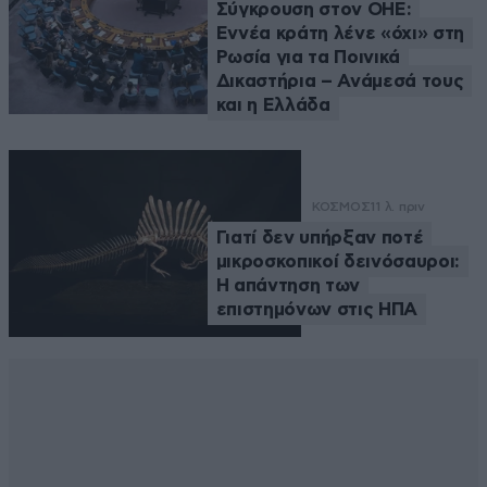
Σύγκρουση στον ΟΗΕ:
Εννέα κράτη λένε «όχι» στη
Ρωσία για τα Ποινικά
Δικαστήρια – Ανάμεσά τους
και η Ελλάδα
ΚΟΣΜΟΣ
11 λ. πριν
Γιατί δεν υπήρξαν ποτέ
μικροσκοπικοί δεινόσαυροι:
Η απάντηση των
επιστημόνων στις ΗΠΑ