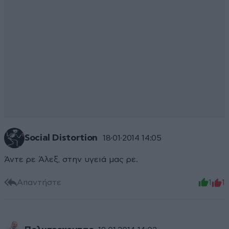
Social Distortion
18·01·2014 14:05
Άντε ρε Άλεξ, στην υγειά μας ρε.
Απαντήστε
1
1