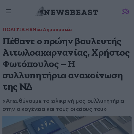
ΠΟΛΙΤΙΚΗ
#Νέα Δημοκρατία
Πέθανε ο πρώην βουλευτής
Αιτωλοακαρνανίας, Χρήστος
Φωτόπουλος – Η
συλλυπητήρια ανακοίνωση
της ΝΔ
«Απευθύνουμε τα ειλικρινή μας συλλυπητήρια
στην οικογένεια και τους οικείους του»