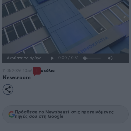
Ακούστε το άρθρο
11·05·2026 10:56
σχόλια
1
Newsroom
Πρόσθεσε το Newsbeast στις προτεινόμενες
πηγές σου στη Google