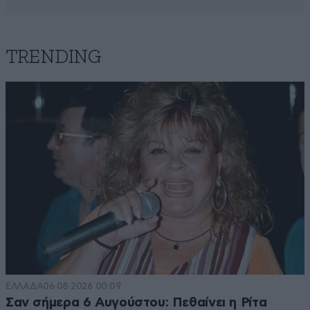
TRENDING
ΕΛΛΑΔΑ
06·08·2026 00:09
Σαν σήμερα 6 Αυγούστου: Πεθαίνει η Ρίτα