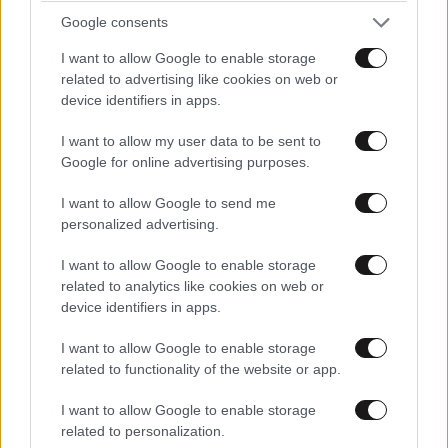
Google consents
I want to allow Google to enable storage
related to advertising like cookies on web or
device identifiers in apps.
I want to allow my user data to be sent to
Google for online advertising purposes.
ΕΛΛΑΔΑ
05·08·2026 21:24
I want to allow Google to send me
«Κάηκε το σπίτι μας στην Ελλάδα λίγο πριν
personalized advertising.
μετακομίσουμε»: Απαρηγόρητη η οικογένεια
από τη Βρετανία που είδε το όνειρο ζωής να
I want to allow Google to enable storage
related to analytics like cookies on web or
γίνεται στάχτη
device identifiers in apps.
I want to allow Google to enable storage
related to functionality of the website or app.
I want to allow Google to enable storage
related to personalization.