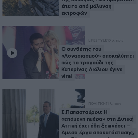
έπειτα από μόλυνση
εκτροφών
LIFESTYLE
10 λ. πριν
Ο συνθέτης του
«Λογαριασμού» αποκαλύπτει
πώς το τραγούδι της
Κατερίνας Λιόλιου έγινε
viral
ΠΟΛΙΤΙΚΗ
11 λ. πριν
Σ.Παπασταύρου: Η
«επόμενη ημέρα» στη Δυτική
Αττική έχει ήδη ξεκινήσει –
Άμεσα έργα αποκατάστασης,