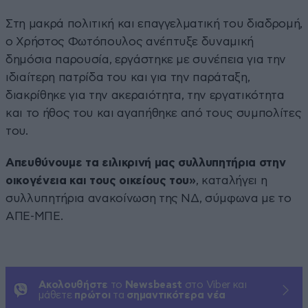
Στη μακρά πολιτική και επαγγελματική του διαδρομή,
ο Χρήστος Φωτόπουλος ανέπτυξε δυναμική
δημόσια παρουσία, εργάστηκε με συνέπεια για την
ιδιαίτερη πατρίδα του και για την παράταξη,
διακρίθηκε για την ακεραιότητα, την εργατικότητα
και το ήθος του και αγαπήθηκε από τους συμπολίτες
του.
Απευθύνουμε τα ειλικρινή μας συλλυπητήρια στην
οικογένεια και τους οικείους του»
, καταλήγει η
συλλυπητήρια ανακοίνωση της ΝΔ, σύμφωνα με το
ΑΠΕ-ΜΠΕ.
Ακολουθήστε
το
Newsbeast
στο Viber και
μάθετε
πρώτοι
τα
σημαντικότερα νέα