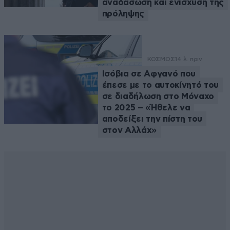
αναδάσωση και ενίσχυση της
πρόληψης
ΚΟΣΜΟΣ
14 λ. πριν
Ισόβια σε Αφγανό που
έπεσε με το αυτοκίνητό του
σε διαδήλωση στο Μόναχο
το 2025 – «Ήθελε να
αποδείξει την πίστη του
στον Αλλάχ»