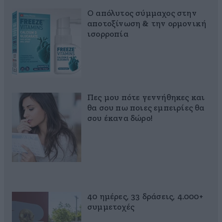
Ο απόλυτος σύμμαχος στην
αποτοξίνωση & την ορμονική
ισορροπία
Πες μου πότε γεννήθηκες και
θα σου πω ποιες εμπειρίες θα
σου έκανα δώρο!
40 ημέρες, 33 δράσεις, 4.000+
συμμετοχές