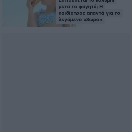
Επιτρέπεται το κολύμπι
μετά το φαγητό; Η
παιδίατρος απαντά για το
λεγόμενο «3ωρο»