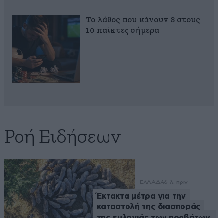
Το λάθος που κάνουν 8 στους
10 παίκτες σήμερα
Ροή Ειδήσεων
ΕΛΛΑΔΑ
6 λ. πριν
Έκτακτα μέτρα για την
καταστολή της διασποράς
της ευλογιάς των προβάτων,