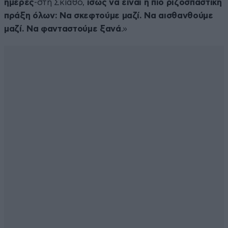
ημέρες
-στη Σκιάθο,
ίσως να είναι η πιο ριζοσπαστική
πράξη όλων: Να σκεφτούμε μαζί. Να αισθανθούμε
μαζί. Να φανταστούμε ξανά
.»