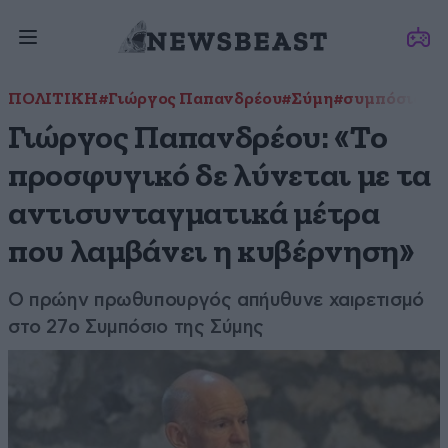
ΠΟΛΙΤΙΚΗ
#Γιώργος Παπανδρέου
#Σύμη
#συμπόσιο
Γιώργος Παπανδρέου: «Το
προσφυγικό δε λύνεται με τα
αντισυνταγματικά μέτρα
που λαμβάνει η κυβέρνηση»
Ο πρώην πρωθυπουργός απήυθυνε χαιρετισμό
στο 27ο Συμπόσιο της Σύμης