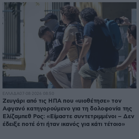
ΕΛΛΑΔΑ
07·08·2026 08:50
Ζευγάρι από τις ΗΠΑ που «υιοθέτησε» τον
Αφγανό κατηγορούμενο για τη δολοφονία της
Ελίζαμπεθ Ρος: «Είμαστε συντετριμμένοι – Δεν
έδειξε ποτέ ότι ήταν ικανός για κάτι τέτοιο»