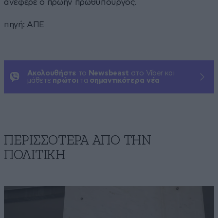
ανέφερε ο πρώην πρωθυπουργός.
πηγή: ΑΠΕ
Ακολουθήστε
το
Newsbeast
στο Viber και
μάθετε
πρώτοι
τα
σημαντικότερα νέα
ΠΕΡΙΣΣΟΤΕΡΑ ΑΠΟ ΤΗΝ
ΠΟΛΙΤΙΚΗ