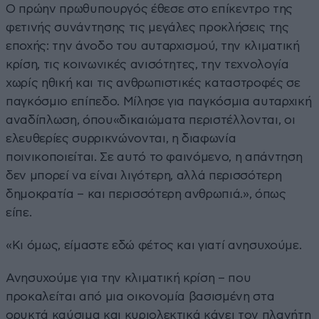
Ο πρώην πρωθυπουργός έθεσε στο επίκεντρο της
φετινής συνάντησης τις μεγάλες προκλήσεις της
εποχής: την άνοδο του αυταρχισμού, την κλιματική
κρίση, τις κοινωνικές ανισότητες, την τεχνολογία
χωρίς ηθική και τις ανθρωπιστικές καταστροφές σε
παγκόσμιο επίπεδο. Μίλησε για παγκόσμια αυταρχική
αναδίπλωση, όπου«δικαιώματα περιστέλλονται, οι
ελευθερίες συρρικνώνονται, η διαφωνία
ποινικοποιείται. Σε αυτό το φαινόμενο, η απάντηση
δεν μπορεί να είναι λιγότερη, αλλά περισσότερη
δημοκρατία – και περισσότερη ανθρωπιά.», όπως
είπε.
«Κι όμως, είμαστε εδώ φέτος και γιατί ανησυχούμε.
Ανησυχούμε για την κλιματική κρίση – που
προκαλείται από μια οικονομία βασισμένη στα
ορυκτά καύσιμα και κυριολεκτικά κάνει τον πλανήτη