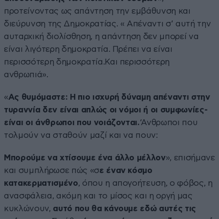
προτείνοντας ως απάντηση την εμβάθυνση και
διεύρυνση της Δημοκρατίας. « Απέναντι σ’ αυτή την
αυταρχική διολίσθηση, η απάντηση δεν μπορεί να
είναι λιγότερη δημοκρατία. Πρέπει να είναι
περισσότερη δημοκρατία.Και περισσότερη
ανθρωπιά».
«
Ας θυμόμαστε: Η πιο ισχυρή δύναμη απέναντι στην
τυραννία δεν είναι απλώς οι νόμοι ή οι συμφωνίες-
είναι οι άνθρωποι που νοιάζονται.
‘Ανθρωποι που
τολμούν να σταθούν μαζί και να πουν:
Μπορούμε να χτίσουμε ένα άλλο μέλλον
», επισήμανε
και συμπλήρωσε πώς «σ
ε έναν κόσμο
κατακερματισμένο
, όπου η απογοήτευση, ο φόβος, η
ανασφάλεια, ακόμη και το μίσος και η οργή μας
κυκλώνουν,
αυτό που θα κάνουμε εδώ αυτές τις