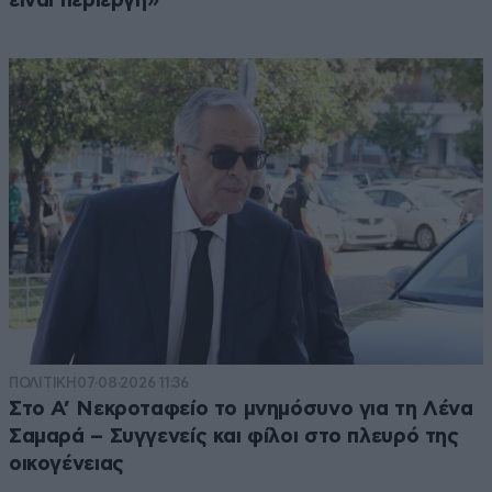
είναι περίεργη»
ΠΟΛΙΤΙΚΗ
07·08·2026 11:36
Στο Α’ Νεκροταφείο το μνημόσυνο για τη Λένα
Σαμαρά – Συγγενείς και φίλοι στο πλευρό της
οικογένειας