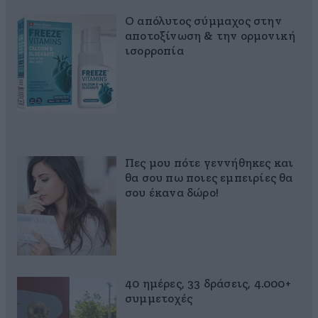
Ο απόλυτος σύμμαχος στην
αποτοξίνωση & την ορμονική
ισορροπία
Πες μου πότε γεννήθηκες και
θα σου πω ποιες εμπειρίες θα
σου έκανα δώρο!
40 ημέρες, 33 δράσεις, 4.000+
συμμετοχές