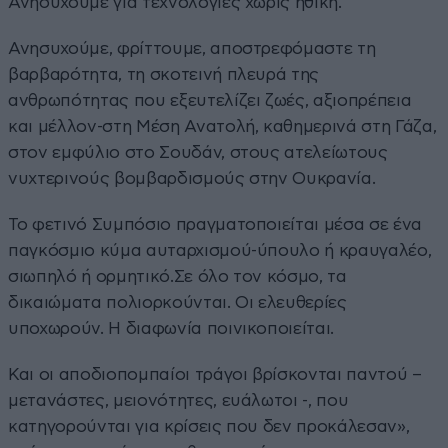
Ανησυχούμε για τεχνολογίες χωρίς ηθική.
Ανησυχούμε, φρίττουμε, αποστρεφόμαστε τη
βαρβαρότητα, τη σκοτεινή πλευρά της
ανθρωπότητας που εξευτελίζει ζωές, αξιοπρέπεια
και μέλλον-στη Μέση Ανατολή, καθημερινά στη Γάζα,
στον εμφύλιο στο Σουδάν, στους ατελείωτους
νυχτερινούς βομβαρδισμούς στην Ουκρανία.
Το φετινό Συμπόσιο πραγματοποιείται μέσα σε ένα
παγκόσμιο κύμα αυταρχισμού-ύπουλο ή κραυγαλέο,
σιωπηλό ή ορμητικό.Σε όλο τον κόσμο, τα
δικαιώματα πολιορκούνται. Οι ελευθερίες
υποχωρούν. Η διαφωνία ποινικοποιείται.
Και οι αποδιοπομπαίοι τράγοι βρίσκονται παντού –
μετανάστες, μειονότητες, ευάλωτοι -, που
κατηγορούνται για κρίσεις που δεν προκάλεσαν»,