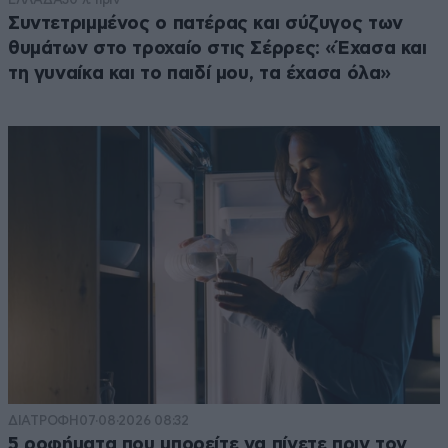
Συντετριμμένος ο πατέρας και σύζυγος των
θυμάτων στο τροχαίο στις Σέρρες: «Έχασα και
τη γυναίκα και το παιδί μου, τα έχασα όλα»
ΔΙΑΤΡΟΦΗ
07·08·2026 08:32
5 ροφήματα που μπορείτε να πίνετε πριν τον