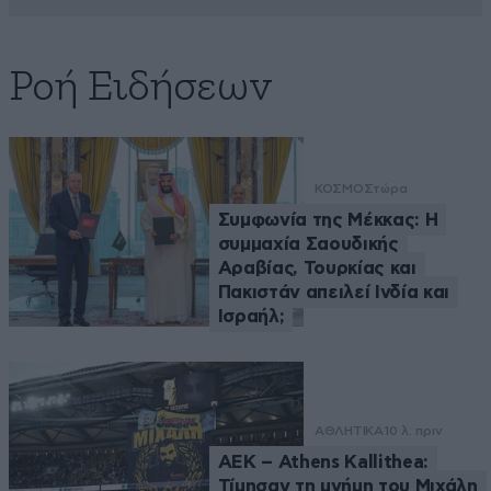
Ροή Ειδήσεων
ΚΟΣΜΟΣ
τώρα
Συμφωνία της Μέκκας: Η
συμμαχία Σαουδικής
Αραβίας, Τουρκίας και
Πακιστάν απειλεί Ινδία και
Ισραήλ;
ΑΘΛΗΤΙΚΑ
10 λ. πριν
ΑΕΚ – Athens Kallithea:
Τίμησαν τη μνήμη του Μιχάλη