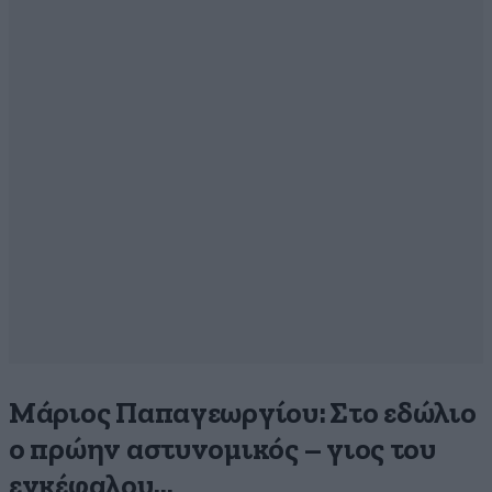
Μάριος Παπαγεωργίου: Στο εδώλιο
ο πρώην αστυνομικός – γιος του
εγκέφαλου…