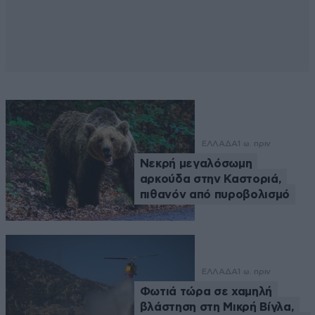
ΕΛΛΑΔΑ
1 ω. πριν
Νεκρή μεγαλόσωμη
αρκούδα στην Καστοριά,
πιθανόν από πυροβολισμό
ΕΛΛΑΔΑ
1 ω. πριν
Φωτιά τώρα σε χαμηλή
βλάστηση στη Μικρή Βίγλα,