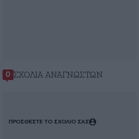
ΣΧΌΛΙΑ ΑΝΑΓΝΩΣΤΏΝ
0
ΠΡΟΣΘΕΣΤΕ ΤΟ ΣΧΟΛΙΟ ΣΑΣ