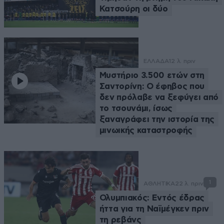
Κατσούρη οι δύο
ΕΛΛΑΔΑ
12 λ. πριν
Μυστήριο 3.500 ετών στη
Σαντορίνη: Ο έφηβος που
δεν πρόλαβε να ξεφύγει από
το τσουνάμι, ίσως
ξαναγράφει την ιστορία της
μινωικής καταστροφής
1
ΑΘΛΗΤΙΚΑ
22 λ. πριν
Ολυμπιακός: Εντός έδρας
ήττα για τη Ναϊμέγκεν πριν
τη ρεβάνς