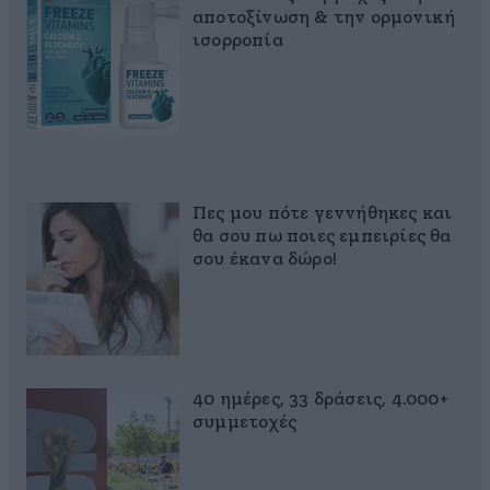
αποτοξίνωση & την ορμονική
ισορροπία
Πες μου πότε γεννήθηκες και
θα σου πω ποιες εμπειρίες θα
σου έκανα δώρο!
40 ημέρες, 33 δράσεις, 4.000+
συμμετοχές