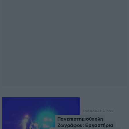
ΕΛΛΑΔΑ
24 λ. πριν
Πανεπιστημιούπολη
Ζωγράφου: Εργαστήρια