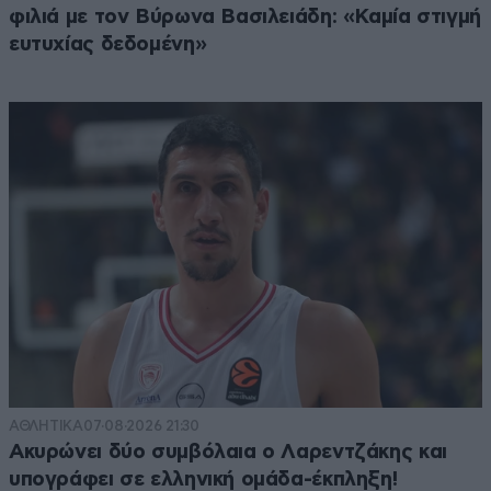
φιλιά με τον Βύρωνα Βασιλειάδη: «Καμία στιγμή
ευτυχίας δεδομένη»
ΑΘΛΗΤΙΚΑ
07·08·2026 21:30
Ακυρώνει δύο συμβόλαια ο Λαρεντζάκης και
υπογράφει σε ελληνική ομάδα-έκπληξη!