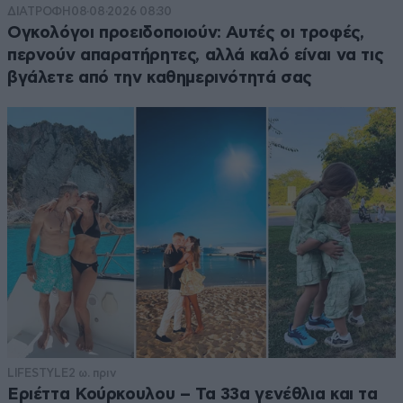
ΔΙΑΤΡΟΦΗ
08·08·2026 08:30
Ογκολόγοι προειδοποιούν: Αυτές οι τροφές,
περνούν απαρατήρητες, αλλά καλό είναι να τις
βγάλετε από την καθημερινότητά σας
LIFESTYLE
2 ω. πριν
Εριέττα Κούρκουλου – Τα 33α γενέθλια και τα