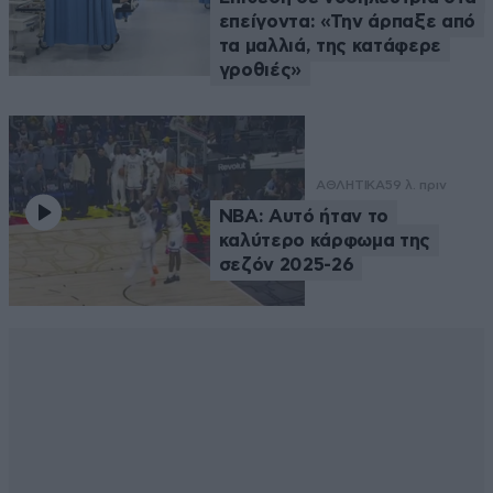
επείγοντα: «Την άρπαξε από
τα μαλλιά, της κατάφερε
γροθιές»
ΑΘΛΗΤΙΚΑ
59 λ. πριν
NBA: Αυτό ήταν το
καλύτερο κάρφωμα της
σεζόν 2025-26