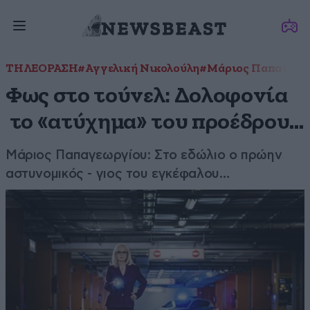
ΤΗΛΕΟΡΑΣΗ
#Αγγελική Νικολούλη
#Μάριος Παπαγεωρ
Φως στο τούνελ: Δολοφονία
το «ατύχημα» του προέδρου…
Μάριος Παπαγεωργίου: Στο εδώλιο ο πρώην
αστυνομικός - γιος του εγκέφαλου…