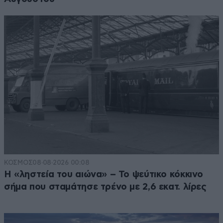
ΚΟΣΜΟΣ
08·08·2026 00:08
Η «ληστεία του αιώνα» – Το ψεύτικο κόκκινο
σήμα που σταμάτησε τρένο με 2,6 εκατ. λίρες