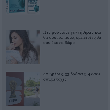
Πες μου πότε γεννήθηκες και
θα σου πω ποιες εμπειρίες θα
σου έκανα δώρο!
40 ημέρες, 33 δράσεις, 4.000+
συμμετοχές