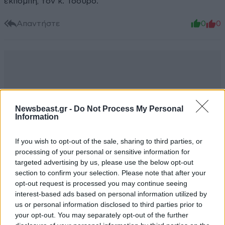
εκπομπή, τον κ. Τσουρο.
Απαντήστε
0
0
Newsbeast.gr -
Do Not Process My Personal
Information
If you wish to opt-out of the sale, sharing to third parties, or
processing of your personal or sensitive information for
targeted advertising by us, please use the below opt-out
section to confirm your selection. Please note that after your
opt-out request is processed you may continue seeing
interest-based ads based on personal information utilized by
us or personal information disclosed to third parties prior to
your opt-out. You may separately opt-out of the further
Τσουρέκια
30·05·2026 23:38