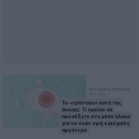
ΠΡΟΛΗΨΗ & ΘΕΡΑΠΕΙΑ
33 λ. πριν
Το «τρίπτυχο» κατά της
άνοιας: Τι πρέπει να
προσέξετε στη μέση ηλικία
για να έναν υγιή εγκέφαλο
αργότερα