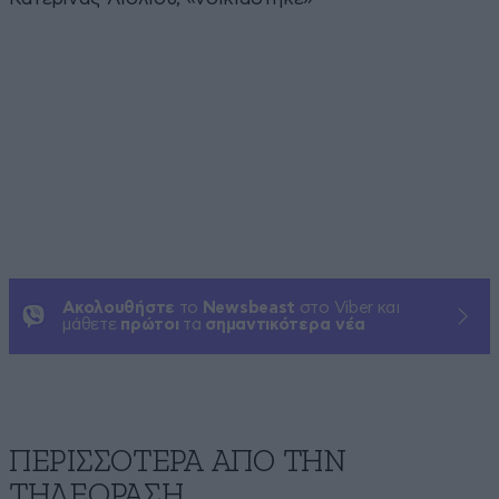
Ακολουθήστε
το
Newsbeast
στο Viber και
μάθετε
πρώτοι
τα
σημαντικότερα νέα
ΠΕΡΙΣΣΟΤΕΡΑ ΑΠΟ ΤΗΝ
ΤΗΛΕΟΡΑΣΗ