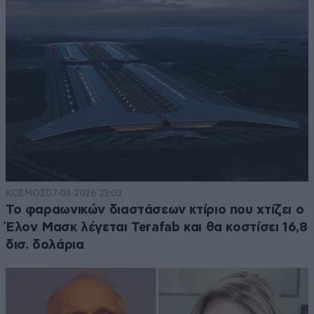
ΚΟΣΜΟΣ
07·08·2026 23:03
Το φαραωνικών διαστάσεων κτίριο που χτίζει ο
Έλον Μασκ λέγεται Terafab και θα κοστίσει 16,8
δισ. δολάρια