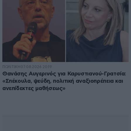
ΠΟΛΙΤΙΚΗ
07·08·2026 20:19
Θανάσης Αυγερινός για Καρυστιανού-Γρατσία:
«Σπέκουλα, ψεύδη, πολιτική αναξιοπρέπεια και
ανεπίδεκτες μαθήσεως»