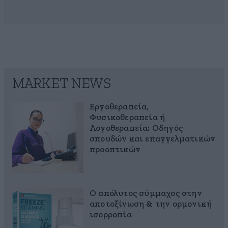
MARKET NEWS
Εργοθεραπεία,
Φυσικοθεραπεία ή
Λογοθεραπεία; Οδηγός
σπουδών και επαγγελματικών
προοπτικών
Ο απόλυτος σύμμαχος στην
αποτοξίνωση & την ορμονική
ισορροπία