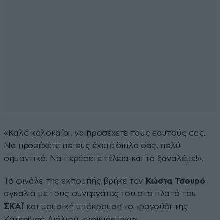
«Καλό καλοκαίρι, να προσέχετε τους εαυτούς σας.
Να προσέχετε ποιους έχετε δίπλα σας, πολύ
σημαντικό. Να περάσετε τέλεια και τα ξαναλέμε!».
Το φινάλε της εκπομπής βρήκε τον
Κώστα Τσουρό
αγκαλιά με τους συνεργάτες του στο πλατό του
ΣΚΑΪ
και μουσική υπόκρουση το τραγούδι της
Κατερίνας Λιόλιου, «νοικιάστηκε»