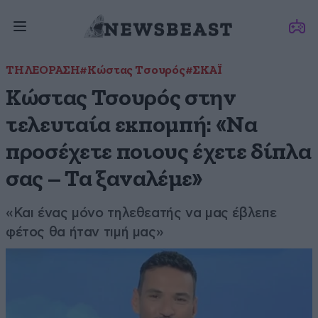
ΤΗΛΕΟΡΑΣΗ
#Κώστας Τσουρός
#ΣΚΑΪ
Κώστας Τσουρός στην
τελευταία εκπομπή: «Να
προσέχετε ποιους έχετε δίπλα
σας – Τα ξαναλέμε»
«Και ένας μόνο τηλεθεατής να μας έβλεπε
φέτος θα ήταν τιμή μας»