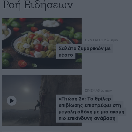
Ροή Ειδήσεων
ΣΥΝΤΑΓΕΣ
2 λ. πριν
Σαλάτα ζυμαρικών με
πέστο
ΣΙΝΕΜΑ
3 λ. πριν
«Πτώση 2»: Το θρίλερ
επιβίωσης επιστρέφει στη
μεγάλη οθόνη με μια ακόμη
πιο επικίνδυνη ανάβαση