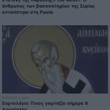
Στα ίχνη της «Αράχνης» του Άσαντ: Ο
άνθρωπος των βασανιστηρίων της Συρίας
εντοπίστηκε στη Ρωσία
ΕΛΛΑΔΑ
2 ω. πριν
Εορτολόγιο: Ποιος γιορτάζει σήμερα 8
Αυγούστου