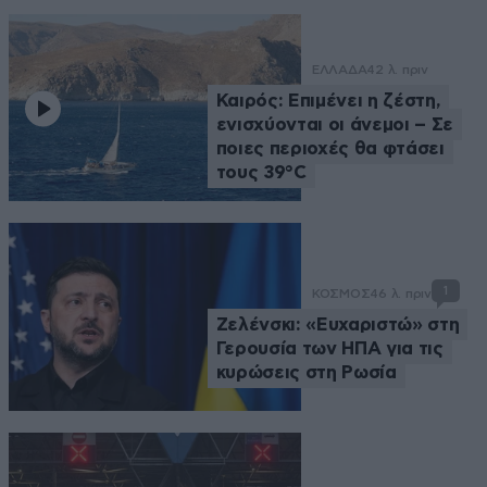
ΕΛΛΑΔΑ
42 λ. πριν
Καιρός: Επιμένει η ζέστη,
ενισχύονται οι άνεμοι – Σε
ποιες περιοχές θα φτάσει
τους 39°C
1
ΚΟΣΜΟΣ
46 λ. πριν
Ζελένσκι: «Ευχαριστώ» στη
Γερουσία των ΗΠΑ για τις
κυρώσεις στη Ρωσία