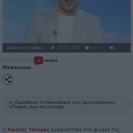
Ακούστε το άρθρο
29·05·2026 17:33
σχόλια
5
Newsroom
Πρόσθεσε το Newsbeast στις προτεινόμενες
πηγές σου στη Google
Ο
Κώστας Τσουρός
εμφανίστηκε στο φινάλε της