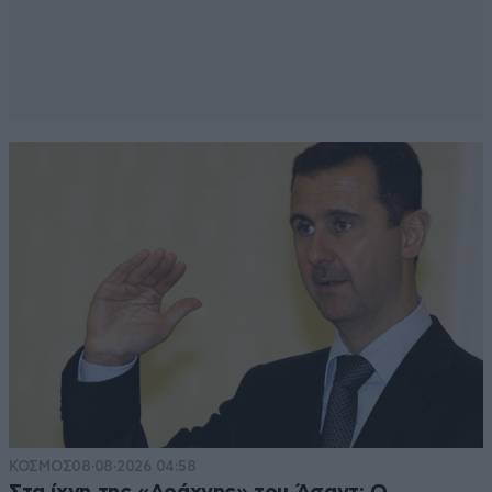
ΚΟΣΜΟΣ
08·08·2026 04:58