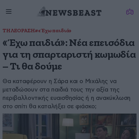
ΤΗΛΕΟΡΑΣΗ
#«Έχω παιδιά»
«Έχω παιδιά»: Νέα επεισόδια
για τη σπαρταριστή κωμωδία
– Τι θα δούμε
Θα καταφέρουν η Σάρα και ο Μιχάλης να
μεταδώσουν στα παιδιά τους την αξία της
περιβαλλοντικής ευαισθησίας ή η ανακύκλωση
στο σπίτι θα καταλήξει σε φιάσκο;