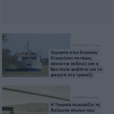
ΚΟΣΜΟΣ
56 λ. πριν
Ξηρασία στην Ευρώπη:
Στερεύουν ποτάμια,
χάνονται σοδειές και η
Βρετανία φοβάται για το
φαγητό στο τραπέζι
ΚΟΣΜΟΣ
1 ω. πριν
Η Τουρκία περιορίζει τη
διέλευση πλοίων που