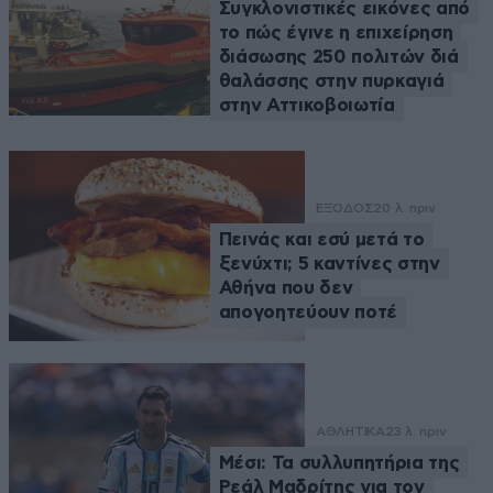
Συγκλονιστικές εικόνες από
το πώς έγινε η επιχείρηση
διάσωσης 250 πολιτών διά
θαλάσσης στην πυρκαγιά
στην Αττικοβοιωτία
ΕΞΟΔΟΣ
20 λ. πριν
Πεινάς και εσύ μετά το
ξενύχτι; 5 καντίνες στην
Αθήνα που δεν
απογοητεύουν ποτέ
ΑΘΛΗΤΙΚΑ
23 λ. πριν
Μέσι: Τα συλλυπητήρια της
Ρεάλ Μαδρίτης για τον