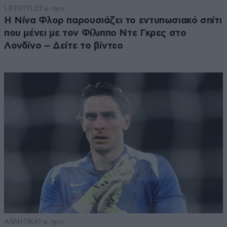
LIFESTYLE
3 ω. πριν
Η Νίνα Φλορ παρουσιάζει το εντυπωσιακό σπίτι
που μένει με τον Φίλιππο Ντε Γκρες στο
Λονδίνο – Δείτε το βίντεο
ΑΘΛΗΤΙΚΑ
1 ω. πριν