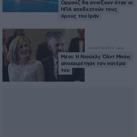
Ορμούζ θα ανοίξουν όταν οι
ΗΠΑ αποδεχτούν τους
όρους του Ιράν
ΑΘΛΗΤΙΚΑ
53 λ. πριν
Μέσι: Η Νιούελς Όλντ Μπόις
αποχαιρέτησε τον πατέρα
του