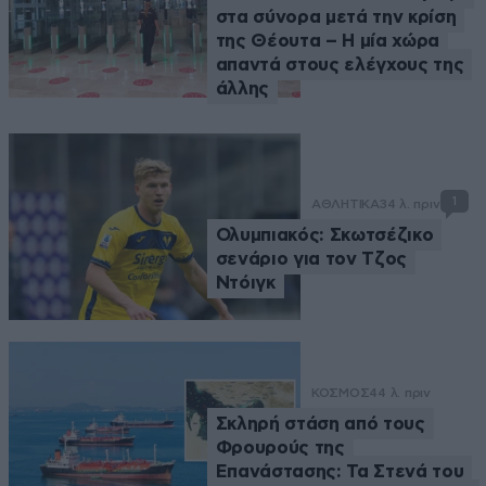
στα σύνορα μετά την κρίση
της Θέουτα – Η μία χώρα
απαντά στους ελέγχους της
άλλης
1
ΑΘΛΗΤΙΚΑ
34 λ. πριν
Ολυμπιακός: Σκωτσέζικο
σενάριο για τον Τζος
Ντόιγκ
ΚΟΣΜΟΣ
44 λ. πριν
Σκληρή στάση από τους
Φρουρούς της
Επανάστασης: Τα Στενά του