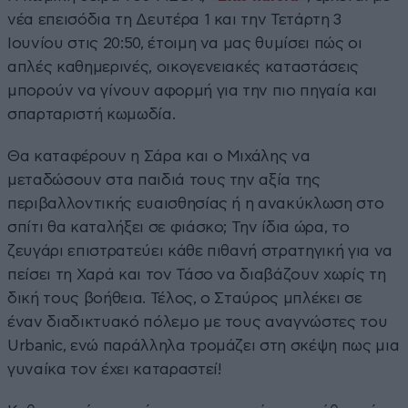
νέα επεισόδια τη Δευτέρα 1 και την Τετάρτη 3
Ιουνίου στις 20:50, έτοιμη να μας θυμίσει πώς οι
απλές καθημερινές, οικογενειακές καταστάσεις
μπορούν να γίνουν αφορμή για την πιο πηγαία και
σπαρταριστή κωμωδία.
Θα καταφέρουν η Σάρα και ο Μιχάλης να
μεταδώσουν στα παιδιά τους την αξία της
περιβαλλοντικής ευαισθησίας ή η ανακύκλωση στο
σπίτι θα καταλήξει σε φιάσκο; Την ίδια ώρα, το
ζευγάρι επιστρατεύει κάθε πιθανή στρατηγική για να
πείσει τη Χαρά και τον Τάσο να διαβάζουν χωρίς τη
δική τους βοήθεια. Τέλος, ο Σταύρος μπλέκει σε
έναν διαδικτυακό πόλεμο με τους αναγνώστες του
Urbanic, ενώ παράλληλα τρομάζει στη σκέψη πως μια
γυναίκα τον έχει καταραστεί!