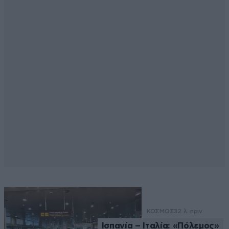
ΚΟΣΜΟΣ
32 λ. πριν
Ισπανία – Ιταλία: «Πόλεμος»