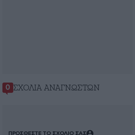
ΣΧΌΛΙΑ ΑΝΑΓΝΩΣΤΏΝ
0
ΠΡΟΣΘΕΣΤΕ ΤΟ ΣΧΟΛΙΟ ΣΑΣ