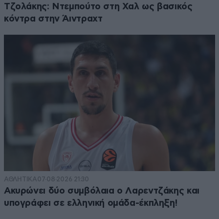
Τζολάκης: Ντεμπούτο στη Χαλ ως βασικός
κόντρα στην Άιντραχτ
ΑΘΛΗΤΙΚΑ
07·08·2026 21:30
Ακυρώνει δύο συμβόλαια ο Λαρεντζάκης και
υπογράφει σε ελληνική ομάδα-έκπληξη!