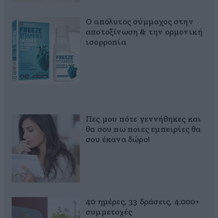
Ο απόλυτος σύμμαχος στην
αποτοξίνωση & την ορμονική
ισορροπία
Πες μου πότε γεννήθηκες και
θα σου πω ποιες εμπειρίες θα
σου έκανα δώρο!
40 ημέρες, 33 δράσεις, 4.000+
συμμετοχές