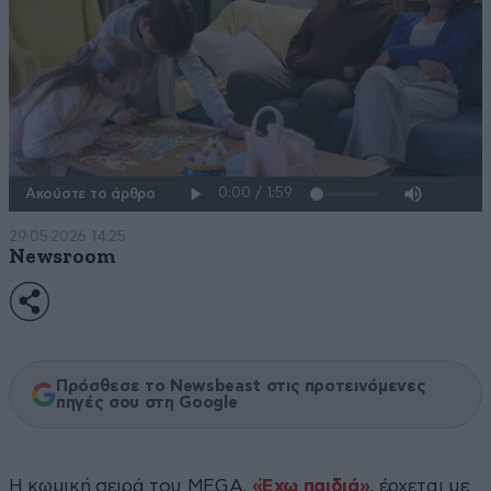
Ακούστε το άρθρο
29·05·2026 14:25
Newsroom
Πρόσθεσε το Newsbeast στις προτεινόμενες
πηγές σου στη Google
Η κωμική σειρά του MEGA,
«Έχω παιδιά»
, έρχεται με