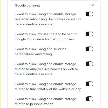
Google consents
I want to allow Google to enable storage
related to advertising like cookies on web or
«Κρίνο και Αγκάθι»: Οι πρώτες εικόνες από τη
device identifiers in apps.
νέα δραματική σειρά του ANT1
I want to allow my user data to be sent to
Google for online advertising purposes.
I want to allow Google to send me
personalized advertising.
Ακολουθήστε το
NEWSBEAST
στο
Google News
I want to allow Google to enable storage
και μάθετε πρώτοι όλες τις ειδήσεις
related to analytics like cookies on web or
device identifiers in apps.
I want to allow Google to enable storage
related to functionality of the website or app.
I want to allow Google to enable storage
related to personalization.