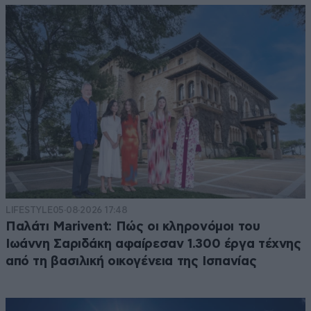
LIFESTYLE
05·08·2026 17:48
Παλάτι Marivent: Πώς οι κληρονόμοι του
Ιωάννη Σαριδάκη αφαίρεσαν 1.300 έργα τέχνης
από τη βασιλική οικογένεια της Ισπανίας