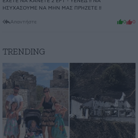
ΕΧΕΤΕ ΝΑ ΚΑΝΕΤΕ 2 ΕΡΤ - ΥΕΝΕΔ !! ΝΑ
ΗΣΥΧΑΣΟΥΜΕ ΝΑ ΜΗΝ ΜΑΣ ΠΡΉΖΕΤΕ !!
Απαντήστε
0
0
TRENDING