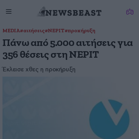
MEDIA
#αιτήσεις
#ΝΕΡΙΤ
#προκήρυξη
Πάνω από 5.000 αιτήσεις για
356 θέσεις στη ΝΕΡΙΤ
Έκλεισε χθες η προκήρυξη