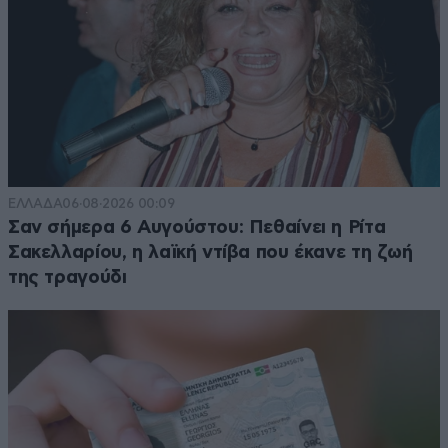
ΕΛΛΑΔΑ
06·08·2026 00:09
Σαν σήμερα 6 Αυγούστου: Πεθαίνει η Ρίτα
Σακελλαρίου, η λαϊκή ντίβα που έκανε τη ζωή
της τραγούδι