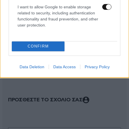
I want to allow Google to enable storage
related to security, including authentication
functionality and fraud prevention, and other
user protection.
CONFIRM
ΣΧΌΛΙΑ ΑΝΑΓΝΩΣΤΏΝ
2
Data Deletion
Data Access
Privacy Policy
ΠΡΟΣΘΕΣΤΕ ΤΟ ΣΧΟΛΙΟ ΣΑΣ