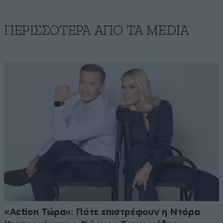
ΠΕΡΙΣΣΟΤΕΡΑ ΑΠΟ ΤA MEDIA
«Action Τώρα»: Πότε επιστρέφουν η Ντόρα