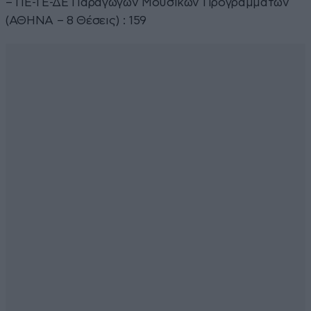
– ΠΕ-ΤΕ-ΔΕ Παραγωγών Μουσικών Προγραμμάτων
(ΑΘΗΝΑ – 8 Θέσεις) : 159