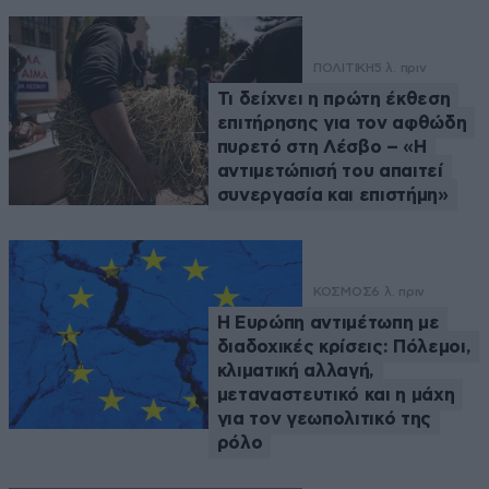
ΠΟΛΙΤΙΚΗ
5 λ. πριν
Τι δείχνει η πρώτη έκθεση
επιτήρησης για τον αφθώδη
πυρετό στη Λέσβο – «Η
αντιμετώπισή του απαιτεί
συνεργασία και επιστήμη»
ΚΟΣΜΟΣ
6 λ. πριν
Η Ευρώπη αντιμέτωπη με
διαδοχικές κρίσεις: Πόλεμοι,
κλιματική αλλαγή,
μεταναστευτικό και η μάχη
για τον γεωπολιτικό της
ρόλο