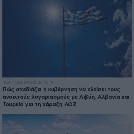
ΠΟΛΙΤΙΚΗ
06·08·2026 06:19
Πώς σχεδιάζει η κυβέρνηση να κλείσει τους
ανοιχτούς λογαριασμούς με Λιβύη, Αλβανία και
Τουρκία για τη χάραξη ΑΟΖ