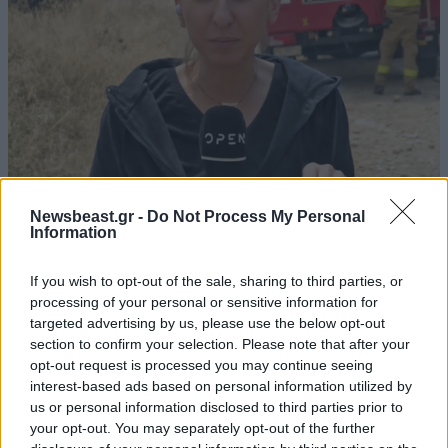
Μαρία Σιαμπάνου: Από το viral βίντεο στη
Newsbeast.gr -
Do Not Process My Personal
διαδικτυακή ανθρωποφαγία – Η εξήγηση για το
Information
νευρικό γέλιο και οι αντιδράσεις
If you wish to opt-out of the sale, sharing to third parties, or
processing of your personal or sensitive information for
targeted advertising by us, please use the below opt-out
section to confirm your selection. Please note that after your
opt-out request is processed you may continue seeing
interest-based ads based on personal information utilized by
us or personal information disclosed to third parties prior to
your opt-out. You may separately opt-out of the further