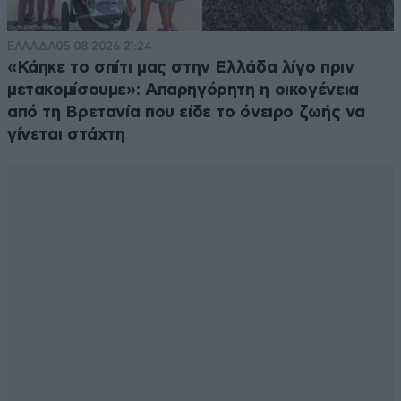
ΕΛΛΑΔΑ
05·08·2026 21:24
«Κάηκε το σπίτι μας στην Ελλάδα λίγο πριν
μετακομίσουμε»: Απαρηγόρητη η οικογένεια
από τη Βρετανία που είδε το όνειρο ζωής να
γίνεται στάχτη