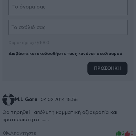
Xαρακτήρες: 0/1000
Διαβάστε και ακολουθήστε τους κανόνες σχολιασμού
ΠΡΟΣΘΗΚΗ
M.L Gore
04·02·2014 15:56
Θα τηρηθεί , απόλυτη κομματική αξιοκρατία και
προτεραιότητα .......
Απαντήστε
2
0