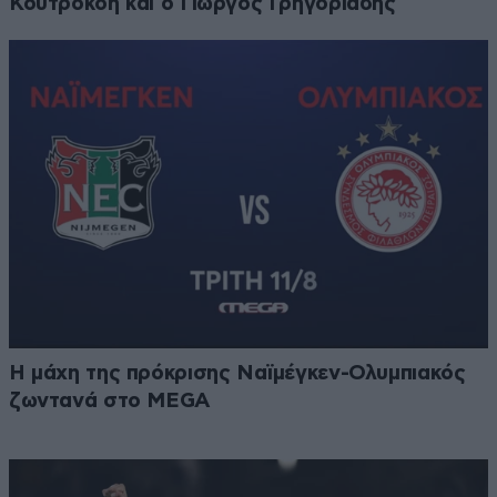
Κουτροκόη και ο Γιώργος Γρηγοριάδης
Η μάχη της πρόκρισης Ναϊμέγκεν-Ολυμπιακός
ζωντανά στο MEGA