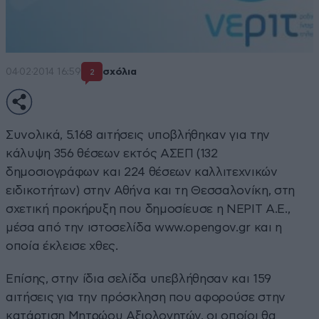
04·02·2014 16:59
σχόλια
2
Συνολικά, 5.168 αιτήσεις υποβλήθηκαν για την
κάλυψη 356 θέσεων εκτός ΑΣΕΠ (132
δημοσιογράφων και 224 θέσεων καλλιτεχνικών
ειδικοτήτων) στην Αθήνα και τη Θεσσαλονίκη, στη
σχετική προκήρυξη που δημοσίευσε η ΝΕΡΙΤ Α.Ε.,
μέσα από την ιστοσελίδα
www.opengov.gr
και η
οποία έκλεισε χθες.
Επίσης, στην ίδια σελίδα υπεβλήθησαν και 159
αιτήσεις για την πρόσκληση που αφορούσε στην
κατάρτιση Μητρώου Αξιολογητών, οι οποίοι θα