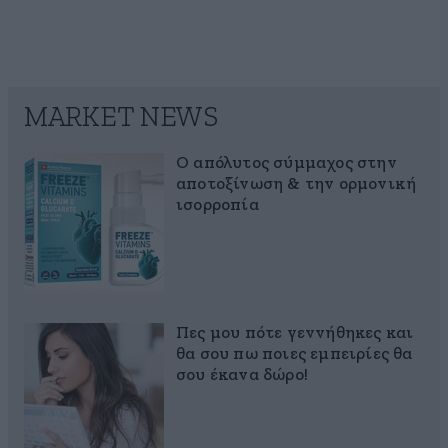
MARKET NEWS
Ο απόλυτος σύμμαχος στην
αποτοξίνωση & την ορμονική
ισορροπία
Πες μου πότε γεννήθηκες και
θα σου πω ποιες εμπειρίες θα
σου έκανα δώρο!