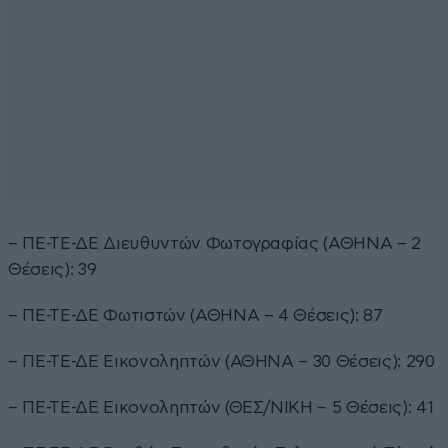
– ΠΕ-ΤΕ-ΔΕ Διευθυντών Φωτογραφίας (ΑΘΗΝΑ – 2
Θέσεις): 39
– ΠΕ-ΤΕ-ΔΕ Φωτιστών (ΑΘΗΝΑ – 4 Θέσεις): 87
– ΠΕ-ΤΕ-ΔΕ Εικονοληπτών (ΑΘΗΝΑ – 30 Θέσεις): 290
– ΠΕ-ΤΕ-ΔΕ Εικονοληπτών (ΘΕΣ/ΝΙΚΗ – 5 Θέσεις): 41