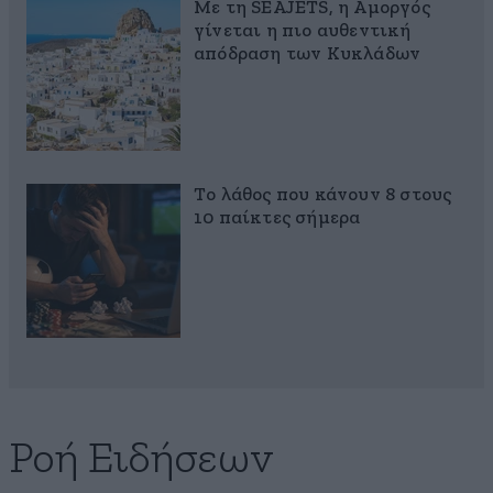
Με τη SEAJETS, η Αμοργός
γίνεται η πιο αυθεντική
απόδραση των Κυκλάδων
Το λάθος που κάνουν 8 στους
10 παίκτες σήμερα
Ροή Ειδήσεων