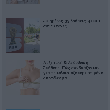
40 ημέρες, 33 δράσεις, 4.000+
συμμετοχές
Αυξητική & Ανόρθωση
Στήθους: Πώς συνδυάζονται
για το τέλειο, εξατομικευμένο
αποτέλεσμα