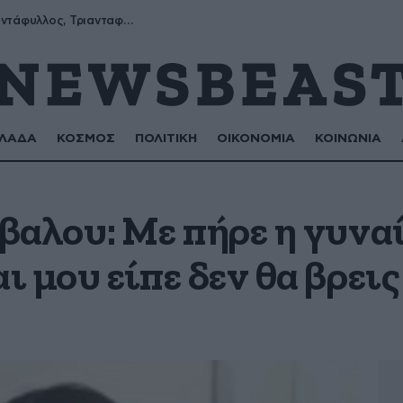
Μύρων, Τριαντάφυλλος, Τριανταφυλλιά, Φυλλιώ, Ρόζα
ΛΑΔΑ
ΚΟΣΜΟΣ
ΠΟΛΙΤΙΚΗ
ΟΙΚΟΝΟΜΙΑ
ΚΟΙΝΩΝΙΑ
βαλου: Με πήρε η γυνα
 μου είπε δεν θα βρεις