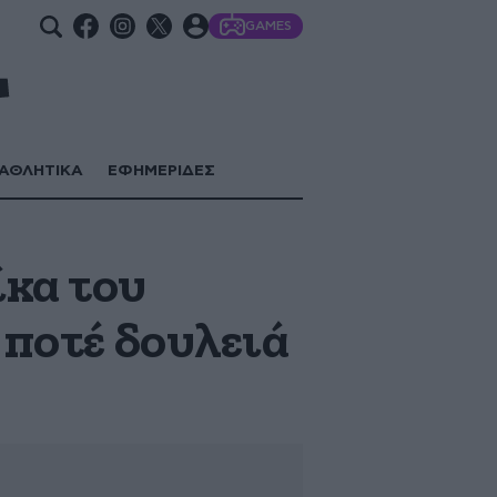
GAMES
ΑΘΛΗΤΙΚΑ
ΕΦΗΜΕΡΙΔΕΣ
ίκα του
 ποτέ δουλειά