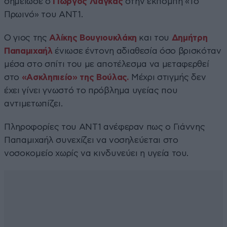
σημείωσε ο
Γιώργος Λιάγκας
στην εκπομπή «Το
Πρωινό» του ΑΝΤ1.
Ο γιος της
Αλίκης Βουγιουκλάκη
και του
Δημήτρη
Παπαμιχαήλ
ένιωσε έντονη αδιαθεσία όσο βρισκόταν
μέσα στο σπίτι του με αποτέλεσμα να μεταφερθεί
στο
«Ασκληπιείο» της Βούλας.
Μέχρι στιγμής δεν
έχει γίνει γνωστό το πρόβλημα υγείας που
αντιμετωπίζει.
Πληροφορίες του ΑΝΤ1 ανέφεραν πως ο Γιάννης
Παπαμιχαήλ συνεχίζει να νοσηλεύεται στο
νοσοκομείο χωρίς να κινδυνεύει η υγεία του.