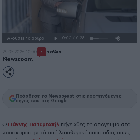
Ακούστε το άρθρο
29·05·2026 10:00
σχόλια
6
Newsroom
Πρόσθεσε το Newsbeast στις προτεινόμενες
πηγές σου στη Google
Ο
Γιάννης Παπαμιχαήλ
πήγε χθες το απόγευμα στο
νοσοκομείο μετά από λιποθυμικό επεισόδιο, όπως