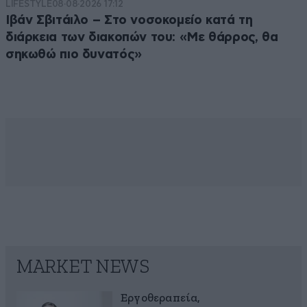
LIFESTYLE
08·08·2026 17:12
Ιβάν Σβιτάιλο – Στο νοσοκομείο κατά τη
διάρκεια των διακοπών του: «Με θάρρος, θα
σηκωθώ πιο δυνατός»
MARKET NEWS
Εργοθεραπεία,