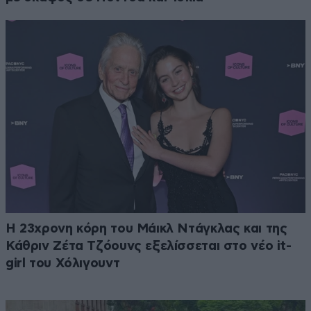
Η 23χρονη κόρη τoυ Μάικλ Ντάγκλας και της
Κάθριν Ζέτα Τζόουνς εξελίσσεται στο νέο it-
girl του Χόλιγουντ