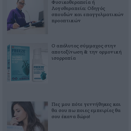
Φυσικοθεραπεία ή
Λογοθεραπεία; Οδηγός
σπουδών και επαγγελματικών
προοπτικών
Ο απόλυτος σύμμαχος στην
αποτοξίνωση & την ορμονική
ισορροπία
Πες μου πότε γεννήθηκες και
θα σου πω ποιες εμπειρίες θα
σου έκανα δώρο!