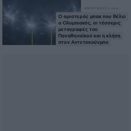
ΑΘΛΗΤΙΚΑ
32 λ. πριν
Ο αριστερός μπακ που θέλει
ο Ολυμπιακός, οι τέσσερις
μεταγραφές του
Παναθηναϊκού και η κλήση
στον Αντετοκούνμπο