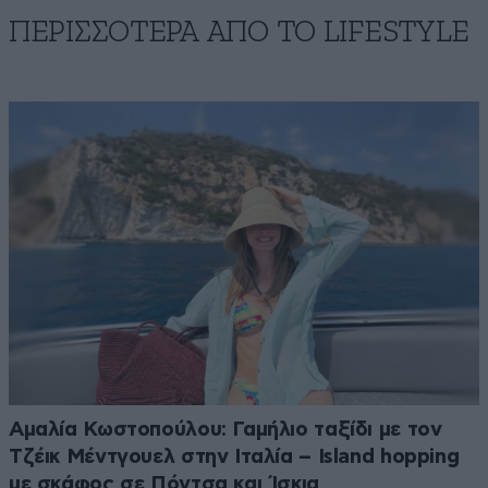
ΠΕΡΙΣΣΟΤΕΡΑ ΑΠΟ ΤΟ LIFESTYLE
Αμαλία Κωστοπούλου: Γαμήλιο ταξίδι με τον
Τζέικ Μέντγουελ στην Ιταλία – Island hopping
με σκάφος σε Πόντσα και Ίσκια