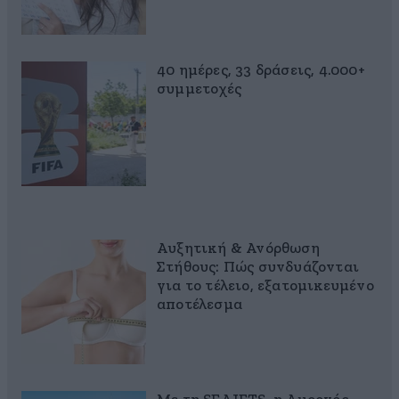
40 ημέρες, 33 δράσεις, 4.000+
συμμετοχές
Αυξητική & Ανόρθωση
Στήθους: Πώς συνδυάζονται
για το τέλειο, εξατομικευμένο
αποτέλεσμα