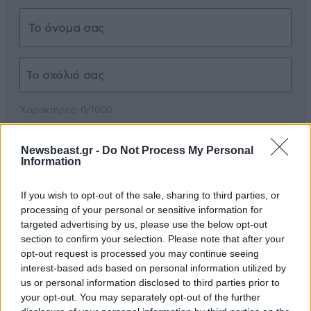
Xαρακτήρες: 0/1000
Διαβάστε και ακολουθήστε τους κανόνες σχολιασμού
Newsbeast.gr -
Do Not Process My Personal
Information
ΠΡΟΣΘΗΚΗ
If you wish to opt-out of the sale, sharing to third parties, or
processing of your personal or sensitive information for
targeted advertising by us, please use the below opt-out
section to confirm your selection. Please note that after your
ΟΞΩΩ
29·05·2026 12:51
opt-out request is processed you may continue seeing
interest-based ads based on personal information utilized by
Επάγγελμα : γιός Παπαμιχαήλ - Βιουγιουκλάκη! Τον
us or personal information disclosed to third parties prior to
βγάζανε σηκωτό απο το καζίνο...
your opt-out. You may separately opt-out of the further