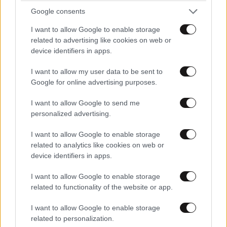
Google consents
Απαντήστε
0
0
I want to allow Google to enable storage
related to advertising like cookies on web or
device identifiers in apps.
Ριτσα Μισελ Αντωνιάδη
29·05·2026 11:15
I want to allow my user data to be sent to
Google for online advertising purposes.
Υπερκόπωση θα έπαθε.... Δουλεύει νυχθημερόν
μαλλον για το μεροκάματο...
I want to allow Google to send me
personalized advertising.
Απαντήστε
2
0
I want to allow Google to enable storage
related to analytics like cookies on web or
device identifiers in apps.
Θα...
29·05·2026 10:57
I want to allow Google to enable storage
related to functionality of the website or app.
..του επεσε η πιεση..
I want to allow Google to enable storage
Απαντήστε
1
0
related to personalization.