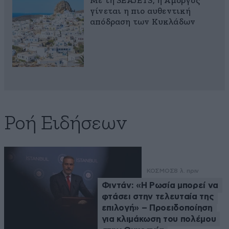
Με τη SEAJETS, η Αμοργός
γίνεται η πιο αυθεντική
απόδραση των Κυκλάδων
Ροή Ειδήσεων
ΚΟΣΜΟΣ
8 λ. πριν
Φιντάν: «Η Ρωσία μπορεί να
φτάσει στην τελευταία της
επιλογή» – Προειδοποίηση
για κλιμάκωση του πολέμου