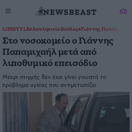
LIFESTYLE
#Ασκληπιείο Βούλας
#Γιάννης Παπαμιχαήλ
Στο νοσοκομείο ο Γιάννης
Παπαμιχαήλ μετά από
λιποθυμικό επεισόδιο
Μέχρι στιγμής δεν έχει γίνει γνωστό το
πρόβλημα υγείας που αντιμετωπίζει