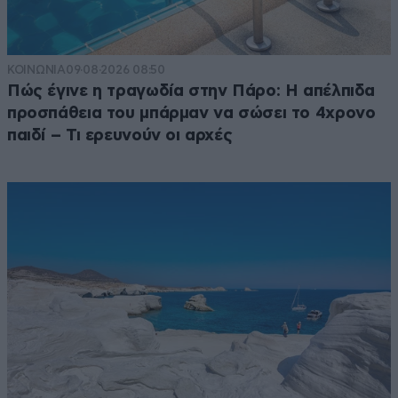
ΚΟΙΝΩΝΙΑ
09·08·2026 08:50
Πώς έγινε η τραγωδία στην Πάρο: Η απέλπιδα
προσπάθεια του μπάρμαν να σώσει το 4χρονο
παιδί – Τι ερευνούν οι αρχές