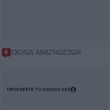
ΣΧΌΛΙΑ ΑΝΑΓΝΩΣΤΏΝ
6
ΠΡΟΣΘΕΣΤΕ ΤΟ ΣΧΟΛΙΟ ΣΑΣ