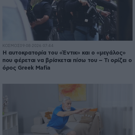
ΚΟΣΜΟΣ
09·08·2026 07:44
Η αυτοκρατορία του «Έντικ» και ο «μεγάλος»
που φέρεται να βρίσκεται πίσω του – Τι ορίζει ο
όρος Greek Mafia