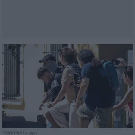
ΚΟΙΝΩΝΙΑ
1 ω. πριν