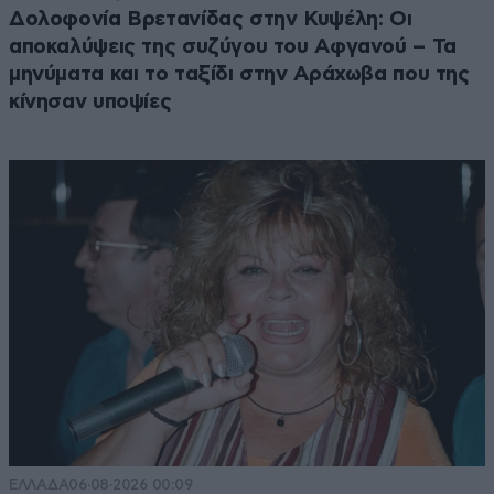
Δολοφονία Βρετανίδας στην Κυψέλη: Οι
αποκαλύψεις της συζύγου του Αφγανού – Τα
μηνύματα και το ταξίδι στην Αράχωβα που της
κίνησαν υποψίες
ΕΛΛΑΔΑ
06·08·2026 00:09