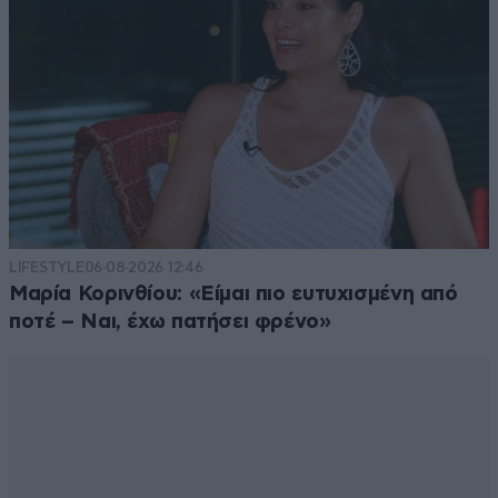
LIFESTYLE
06·08·2026 12:46
Μαρία Κορινθίου: «Είμαι πιο ευτυχισμένη από
ποτέ – Ναι, έχω πατήσει φρένο»