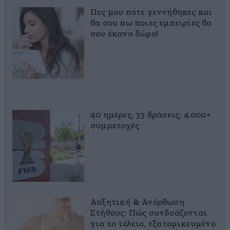
Πες μου πότε γεννήθηκες και
θα σου πω ποιες εμπειρίες θα
σου έκανα δώρο!
40 ημέρες, 33 δράσεις, 4.000+
συμμετοχές
Αυξητική & Ανόρθωση
Στήθους: Πώς συνδυάζονται
για το τέλειο, εξατομικευμένο