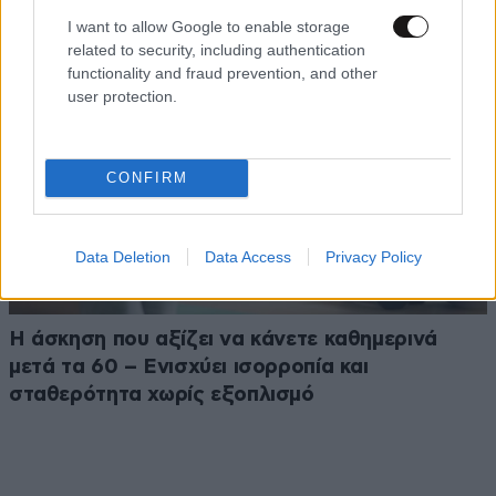
I want to allow Google to enable storage
related to security, including authentication
functionality and fraud prevention, and other
user protection.
CONFIRM
Data Deletion
Data Access
Privacy Policy
Η άσκηση που αξίζει να κάνετε καθημερινά
μετά τα 60 – Ενισχύει ισορροπία και
σταθερότητα χωρίς εξοπλισμό