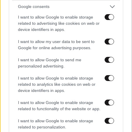
σας είναι περιορισμένος
Google consents
I want to allow Google to enable storage
related to advertising like cookies on web or
device identifiers in apps.
I want to allow my user data to be sent to
Google for online advertising purposes.
I want to allow Google to send me
personalized advertising.
I want to allow Google to enable storage
related to analytics like cookies on web or
device identifiers in apps.
I want to allow Google to enable storage
related to functionality of the website or app.
Πώς αυτός ο άντρας μεταμόρφωσε το σώμα
του με 20λεπτες προπονήσεις στο σπίτι και
I want to allow Google to enable storage
ελάχιστο εξοπλισμό
related to personalization.