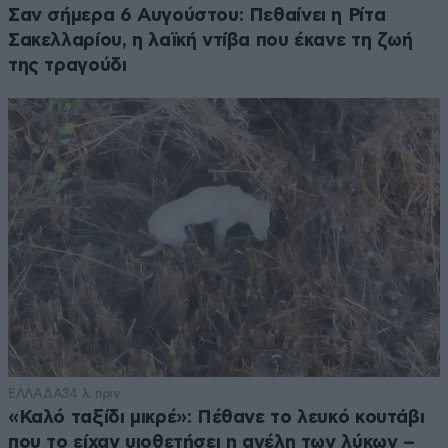
Σαν σήμερα 6 Αυγούστου: Πεθαίνει η Ρίτα
Σακελλαρίου, η λαϊκή ντίβα που έκανε τη ζωή
της τραγούδι
ΕΛΛΑΔΑ
34 λ. πριν
«Καλό ταξίδι μικρέ»: Πέθανε το λευκό κουτάβι
που το είχαν υιοθετήσει η αγέλη των λύκων –