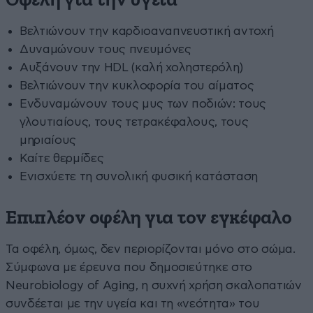
Οφέλη για την υγεία
Βελτιώνουν την καρδιοαναπνευστική αντοχή
Δυναμώνουν τους πνευμόνες
Αυξάνουν την HDL (καλή χοληστερόλη)
Βελτιώνουν την κυκλοφορία του αίματος
Ενδυναμώνουν τους μυς των ποδιών: τους
γλουτιαίους, τους τετρακέφαλους, τους
μηριαίους
Καίτε θερμίδες
Ενισχύετε τη συνολική φυσική κατάσταση
Επιπλέον οφέλη για τον εγκέφαλο
Τα οφέλη, όμως, δεν περιορίζονται μόνο στο σώμα.
Σύμφωνα με έρευνα που δημοσιεύτηκε στο
Neurobiology of Aging, η συχνή χρήση σκαλοπατιών
συνδέεται με την υγεία και τη «νεότητα» του