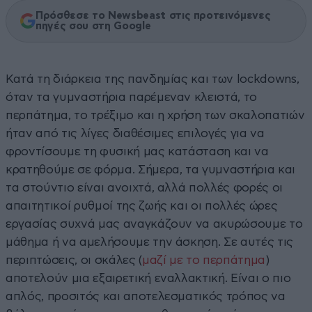
Πρόσθεσε το Newsbeast στις προτεινόμενες
πηγές σου στη Google
Κατά τη διάρκεια της πανδημίας και των lockdowns,
όταν τα γυμναστήρια παρέμεναν κλειστά, το
περπάτημα, το τρέξιμο και η χρήση των σκαλοπατιών
ήταν από τις λίγες διαθέσιμες επιλογές για να
φροντίσουμε τη φυσική μας κατάσταση και να
κρατηθούμε σε φόρμα. Σήμερα, τα γυμναστήρια και
τα στούντιο είναι ανοιχτά, αλλά πολλές φορές οι
απαιτητικοί ρυθμοί της ζωής και οι πολλές ώρες
εργασίας συχνά μας αναγκάζουν να ακυρώσουμε το
μάθημα ή να αμελήσουμε την άσκηση. Σε αυτές τις
περιπτώσεις, οι σκάλες (
μαζί με το περπάτημα
)
αποτελούν μια εξαιρετική εναλλακτική. Είναι ο πιο
απλός, προσιτός και αποτελεσματικός τρόπος να