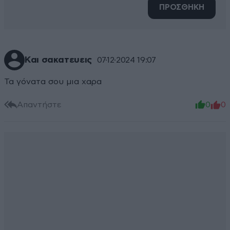
ΠΡΟΣΘΗΚΗ
Και σακατευεις
07·12·2024 19:07
Τα γόνατα σου μια χαρα
Απαντήστε
0
0