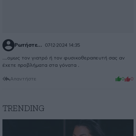
Ρωτήστε…
07·12·2024 14:35
….ομως τον γιατρό ή τον φυσικοθεραπευτή σας αν
έχετε προβλήματα στα γόνατα .
Απαντήστε
0
0
TRENDING