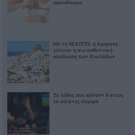
αποτέλεσμα
Με τη SEAJETS, η Αμοργός
γίνεται η πιο αυθεντική
απόδραση των Κυκλάδων
Το λάθος που κάνουν 8 στους
10 παίκτες σήμερα