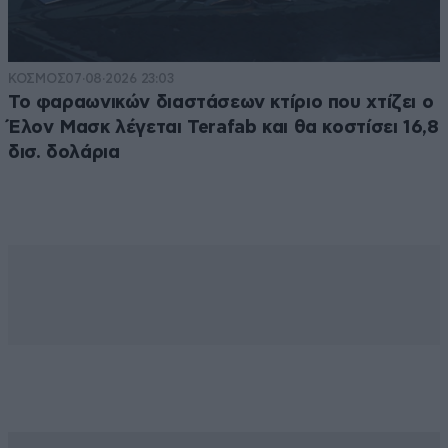
ΚΟΣΜΟΣ
07·08·2026 23:03
Το φαραωνικών διαστάσεων κτίριο που χτίζει ο
Έλον Μασκ λέγεται Terafab και θα κοστίσει 16,8
δισ. δολάρια