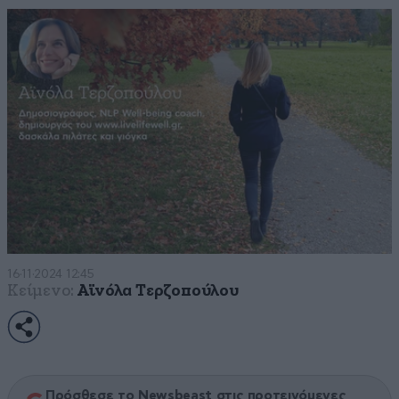
16·11·2024 12:45
Κείμενο:
Αϊνόλα Τερζοπούλου
Πρόσθεσε το Newsbeast στις προτεινόμενες