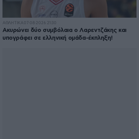
ΑΘΛΗΤΙΚΑ
07·08·2026 21:30
Ακυρώνει δύο συμβόλαια ο Λαρεντζάκης και
υπογράφει σε ελληνική ομάδα-έκπληξη!