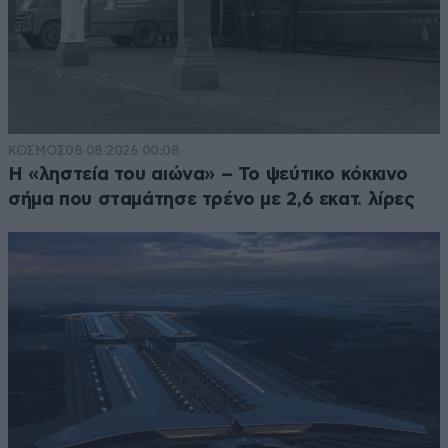
ΚΟΣΜΟΣ
08·08·2026 00:08
Η «ληστεία του αιώνα» – Το ψεύτικο κόκκινο
σήμα που σταμάτησε τρένο με 2,6 εκατ. λίρες