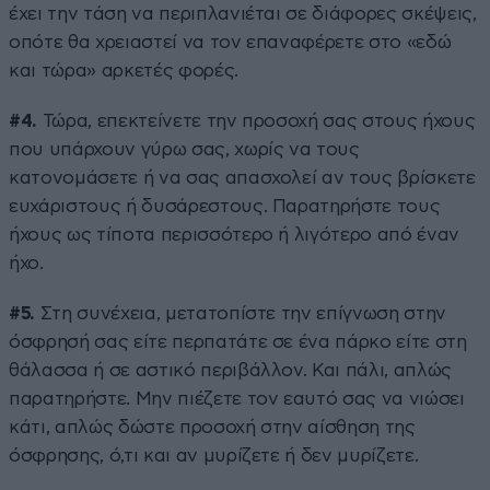
έχει την τάση να περιπλανιέται σε διάφορες σκέψεις,
οπότε θα χρειαστεί να τον επαναφέρετε στο «εδώ
και τώρα» αρκετές φορές.
#4.
Τώρα, επεκτείνετε την προσοχή σας στους ήχους
που υπάρχουν γύρω σας, χωρίς να τους
κατονομάσετε ή να σας απασχολεί αν τους βρίσκετε
ευχάριστους ή δυσάρεστους. Παρατηρήστε τους
ήχους ως τίποτα περισσότερο ή λιγότερο από έναν
ήχο.
#5.
Στη συνέχεια, μετατοπίστε την επίγνωση στην
όσφρησή σας είτε περπατάτε σε ένα πάρκο είτε στη
θάλασσα ή σε αστικό περιβάλλον. Και πάλι, απλώς
παρατηρήστε. Μην πιέζετε τον εαυτό σας να νιώσει
κάτι, απλώς δώστε προσοχή στην αίσθηση της
όσφρησης, ό,τι και αν μυρίζετε ή δεν μυρίζετε.