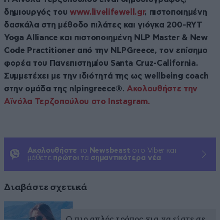
δημιουργός του
www.livelifewell.gr
, πιστοποιημένη
δασκάλα στη μέθοδο πιλάτες και γιόγκα 200-RYT
Yoga Alliance και πιστοποιημένη NLP Master & New
Code Practitioner από την NLPGreece, τον επίσημο
φορέα του Πανεπιστημίου Santa Cruz-California.
Συμμετέχει με την ιδιότητά της ως wellbeing coach
στην ομάδα της nlpingreece®.
Ακολουθήστε την
Αϊνόλα Τερζοπούλου στο Instagram.
Ακολουθήστε
το
Newsbeast
στο Viber και
μάθετε
πρώτοι
τα
σημαντικότερα νέα
Διαβάστε σχετικά
Ο πιο απλός τρόπος για να είστε σε