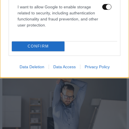
I want to allow Google to enable storage
related to security, including authentication
functionality and fraud prevention, and other
user protection.
Τα 3 πιο σημαντικά πράγματα που πρέπει να
CONFIRM
κάνετε αν είστε πρωτάρης στο γυμναστήριο ή
επιστρέφετε μετά από καιρό
Data Deletion
Data Access
Privacy Policy