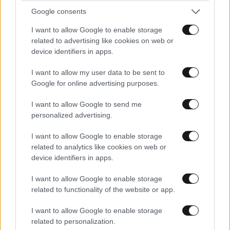
Google consents
I want to allow Google to enable storage
related to advertising like cookies on web or
device identifiers in apps.
I want to allow my user data to be sent to
Google for online advertising purposes.
I want to allow Google to send me
Η γυμναστική του Spider-Man: Δεν χρειάζεστε
personalized advertising.
υπερδυνάμεις… Μόνο 20 λεπτά και 3 ασκήσεις
που δυναμώνουν όλο το σώμα
I want to allow Google to enable storage
related to analytics like cookies on web or
device identifiers in apps.
I want to allow Google to enable storage
related to functionality of the website or app.
I want to allow Google to enable storage
related to personalization.