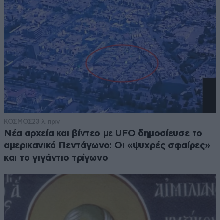
ΚΟΣΜΟΣ
23 λ. πριν
Νέα αρχεία και βίντεο με UFO δημοσίευσε το
αμερικανικό Πεντάγωνο: Οι «ψυχρές σφαίρες»
και το γιγάντιο τρίγωνο