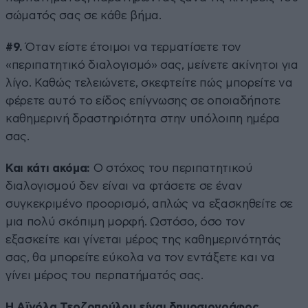
σώματός σας σε κάθε βήμα.
#9.
Όταν είστε έτοιμοι να τερματίσετε τον
«περιπατητικό διαλογισμό» σας, μείνετε ακίνητοι για
λίγο. Καθώς τελειώνετε, σκεφτείτε πώς μπορείτε να
φέρετε αυτό το είδος επίγνωσης σε οποιαδήποτε
καθημερινή δραστηριότητα στην υπόλοιπη ημέρα
σας.
Και κάτι ακόμα:
Ο στόχος του περιπατητικού
διαλογισμού δεν είναι να φτάσετε σε έναν
συγκεκριμένο προορισμό, απλώς να εξασκηθείτε σε
μια πολύ σκόπιμη μορφή. Ωστόσο, όσο τον
εξασκείτε και γίνεται μέρος της καθημερινότητάς
σας, θα μπορείτε εύκολα να τον εντάξετε και να
γίνει μέρος του περπατήματός σας.
Η Αϊνόλα Τερζοπούλου είναι δημοσιογράφος,