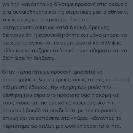
για την ικανότητα να δίνουμε προσοχή στις σκέψεις,
στα συναισθήματα και τις σωματικές μας αισθήσεις,
χωρίς όμως να τα κρίνουμε ή να τα
κατηγοριοποιούμε ως καλά ή κακά. Έρευνες
δείχνουν ότι η ενσυνειδητότητα όχι μόνο μπορεί να
μειώσει το άγχος και τα συμπτώματα κατάθλιψης,
αλλά και να αυξήσει τα θετικά συναισθήματα και να
βελτιώσει τη διάθεση.
Όταν περπατάτε με προσοχή, μπορείτε να
παρατηρήσετε λεπτομέρειες, όπως το πώς πατάει το
πέλμα στο έδαφος, την κίνηση των μυών, την
αίσθηση του αέρα στο πρόσωπό σας ή ακόμη και
τους ήχους και τις μυρωδιές γύρω σας. Αυτή η
πρακτική βοηθά να συνδεθείτε με την παρούσα
στιγμή και να εστιάσετε στο «τώρα», κάνοντας το
περπάτημα όχι απλώς μια φυσική δραστηριότητα,