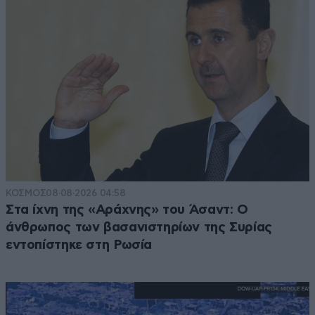
ΚΟΣΜΟΣ
08·08·2026 04:58
Στα ίχνη της «Αράχνης» του Άσαντ: Ο
άνθρωπος των βασανιστηρίων της Συρίας
εντοπίστηκε στη Ρωσία