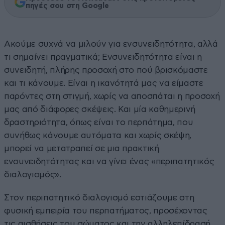
πηγές σου στη Google
Ακούμε συχνά να μιλούν για ενσυνειδητότητα, αλλά
τι σημαίνει πραγματικά; Ενσυνειδητότητα είναι η
συνειδητή, πλήρης προσοχή στο πού βρισκόμαστε
και τι κάνουμε. Είναι η ικανότητά μας να είμαστε
παρόντες στη στιγμή, χωρίς να αποσπάται η προσοχή
μας από διάφορες σκέψεις. Και μία καθημερινή
δραστηριότητα, όπως είναι το περπάτημα, που
συνήθως κάνουμε αυτόματα και χωρίς σκέψη,
μπορεί να μετατραπεί σε μια πρακτική
ενσυνειδητότητας και να γίνει ένας «περιπατητικός
διαλογισμός».
Στον περιπατητικό διαλογισμό εστιάζουμε στη
φυσική εμπειρία του περπατήματος, προσέχοντας
τις αισθήσεις του σώματος και την αλληλεπίδρασή