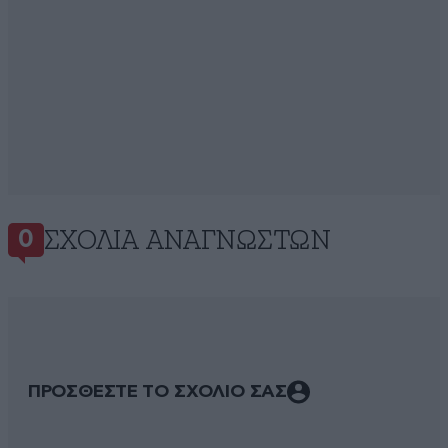
ΣΧΌΛΙΑ ΑΝΑΓΝΩΣΤΏΝ
0
ΠΡΟΣΘΕΣΤΕ ΤΟ ΣΧΟΛΙΟ ΣΑΣ