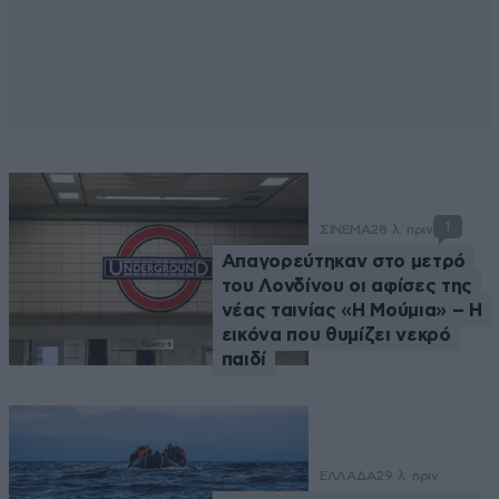
1
ΣΙΝΕΜΑ
28 λ. πριν
Απαγορεύτηκαν στο μετρό
του Λονδίνου οι αφίσες της
νέας ταινίας «Η Μούμια» – Η
εικόνα που θυμίζει νεκρό
παιδί
ΕΛΛΑΔΑ
29 λ. πριν