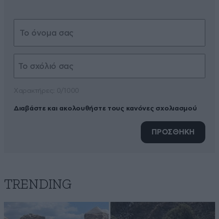
Xαρακτήρες: 0/1000
Διαβάστε και ακολουθήστε τους κανόνες σχολιασμού
ΠΡΟΣΘΗΚΗ
TRENDING