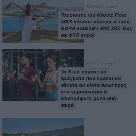
ΕΛΛΑΔΑ
4 λ. πριν
Τουρισμός για όλους: Ποια
ΑΦΜ κάνουν σήμερα αίτηση
για τα vouchers από 200 έως
και 600 ευρώ
FITNESS
6 λ. πριν
Τα 3 πιο σημαντικά
πράγματα που πρέπει να
κάνετε αν είστε πρωτάρης
στο γυμναστήριο ή
επιστρέφετε μετά από
καιρό