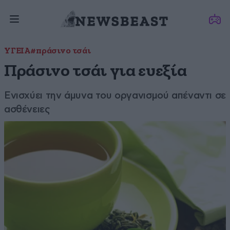
ΥΓΕΙΑ
#πράσινο τσάι
Πράσινο τσάι για ευεξία
Ενισχύει την άμυνα του οργανισμού απέναντι σε
ασθένειες