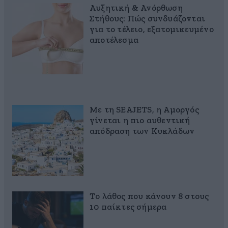
Αυξητική & Ανόρθωση
Στήθους: Πώς συνδυάζονται
για το τέλειο, εξατομικευμένο
αποτέλεσμα
Με τη SEAJETS, η Αμοργός
γίνεται η πιο αυθεντική
απόδραση των Κυκλάδων
Το λάθος που κάνουν 8 στους
10 παίκτες σήμερα