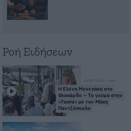
Ροή Ειδήσεων
LIFESTYLE
2 λ. πριν
Η Ελένη Μενεγάκη στο
Φισκάρδο – Το γεύμα στην
«Τασία» με τον Μάκη
Παντζόπουλο