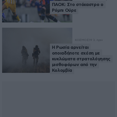
ΠΑΟΚ: Στο στόχαστρο ο
Ρόμπι Ούρε
ΚΟΣΜΟΣ
19 λ. πριν
Η Ρωσία αρνείται
οποιαδήποτε σχέση με
κυκλώματα στρατολόγησης
μισθοφόρων από την
Κολομβία