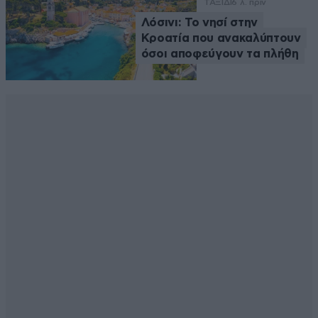
ΤΑΞΙΔΙ
6 λ. πριν
Λόσινι: Το νησί στην
Κροατία που ανακαλύπτουν
όσοι αποφεύγουν τα πλήθη