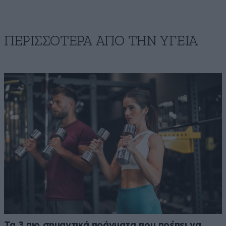
ΠΕΡΙΣΣΟΤΕΡΑ ΑΠΟ ΤΗΝ ΥΓΕΙΑ
Τα 3 πιο σημαντικά πράγματα που πρέπει να