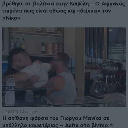
βρέθηκε σε βαλίτσα στην Κυψέλη – Ο Αφγανός
επιμένει πως είναι αθώος και «δείχνει» τον
«Νίκο»
LIFESTYLE
2 ω. πριν
Η απίθανη φάρσα του Γιώργου Μανίκα σε
υπάλληλο καφετέριας – Δείτε στο βίντεο τι