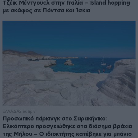
Τζέικ Μέντγουελ στην Ιταλία – Island hopping
με σκάφος σε Πόντσα και Ίσκια
ΕΛΛΑΔΑ
2 ω. πριν
Προσωπικό πάρκινγκ στο Σαρακήνικο:
Ελικόπτερο προσγειώθηκε στα διάσημα βράχια
της Μήλου – Ο ιδιοκτήτης κατέβηκε για μπάνιο