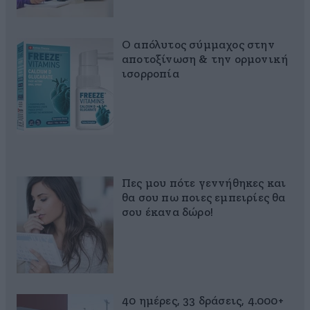
Ο απόλυτος σύμμαχος στην
αποτοξίνωση & την ορμονική
ισορροπία
Πες μου πότε γεννήθηκες και
θα σου πω ποιες εμπειρίες θα
σου έκανα δώρο!
40 ημέρες, 33 δράσεις, 4.000+