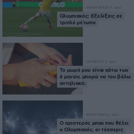
ΑΘΛΗΤΙΚΑ
39 λ. πριν
Ολυμπιακός: Εξελίξεις σε
τριπλό μέτωπο
ON NET
53 λ. πριν
Το μωρό μου είναι κάτω των
6 μηνών, μπορώ να του βάλω
αντηλιακό;
ΑΘΛΗΤΙΚΑ
1 ω. πριν
Ο αριστερός μπακ που θέλει
ο Ολυμπιακός, οι τέσσερις