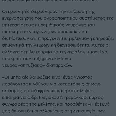
Οι ερευνητές διερεύνησαν την επίδραση της
ενεργοποίησης του ανοσοποιητικού συστήματος της
μητέρας στους πυραμιδικούς νευρώνες του
ιπποκάμπου νεογέννητων αρουραίων και
διαπίστωσαν ότι η προγεννητική φλεγμονή επηρεάζει
σημαντικά την νευρωνική διεγερσιμότητα. Αυτές οι
αλλαγές στη λειτουργία του εγκεφάλου μπορεί να
υποκρύπτουν αυξημένο κίνδυνο
νευροαναπτυξιακών διαταραχών.
«Οι μητρικές λοιμώξεις είναι ένας γνωστός
παράγοντας κινδύνου για καταστάσεις όπως ο
αυτισμός, η σχιζοφρένεια και η κατάθλιψη»,
επισημαίνει ο δρ. Ελιγιάχου Ντρεμένκοφ, κύριος
συγγραφέας της μελέτης, και προσθέτει: «Η έρευνά
μας δείχνει ότι οι αλλοιώσεις στη λειτουργία των