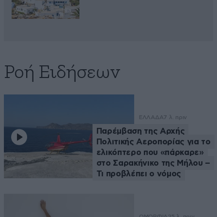
Ροή Ειδήσεων
ΕΛΛΑΔΑ
7 λ. πριν
Παρέμβαση της Αρχής
Πολιτικής Αεροπορίας για το
ελικόπτερο που «πάρκαρε»
στο Σαρακήνικο της Μήλου –
Τι προβλέπει ο νόμος
ΟΜΟΡΦΙΑ
25 λ. πριν