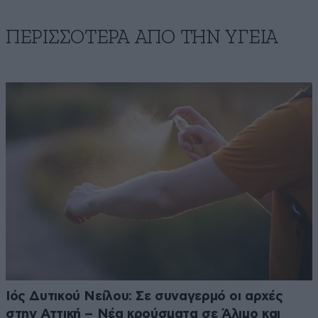
ΠΕΡΙΣΣΟΤΕΡΑ ΑΠΟ ΤΗΝ ΥΓΕΙΑ
Ιός Δυτικού Νείλου: Σε συναγερμό οι αρχές
στην Αττική – Νέα κρούσματα σε Άλιμο και