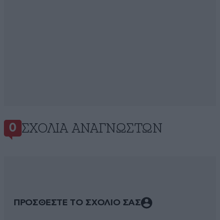
ΣΧΌΛΙΑ ΑΝΑΓΝΩΣΤΏΝ
0
ΠΡΟΣΘΕΣΤΕ ΤΟ ΣΧΟΛΙΟ ΣΑΣ