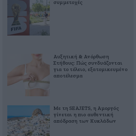
συμμετοχές
Αυξητική & Ανόρθωση
Στήθους: Πώς συνδυάζονται
για το τέλειο, εξατομικευμένο
αποτέλεσμα
Με τη SEAJETS, η Αμοργός
γίνεται η πιο αυθεντική
απόδραση των Κυκλάδων