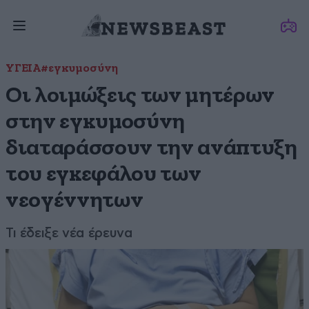
ΥΓΕΙΑ
#εγκυμοσύνη
Οι λοιμώξεις των μητέρων
στην εγκυμοσύνη
διαταράσσουν την ανάπτυξη
του εγκεφάλου των
νεογέννητων
Τι έδειξε νέα έρευνα