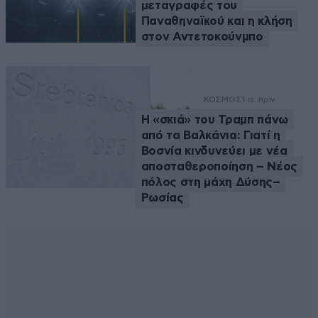
μεταγραφές του
Παναθηναϊκού και η κλήση
στον Αντετοκούνμπο
ΚΟΣΜΟΣ
1 ω. πριν
Η «σκιά» του Τραμπ πάνω
από τα Βαλκάνια: Γιατί η
Βοσνία κινδυνεύει με νέα
αποσταθεροποίηση – Νέος
πόλος στη μάχη Δύσης–
Ρωσίας