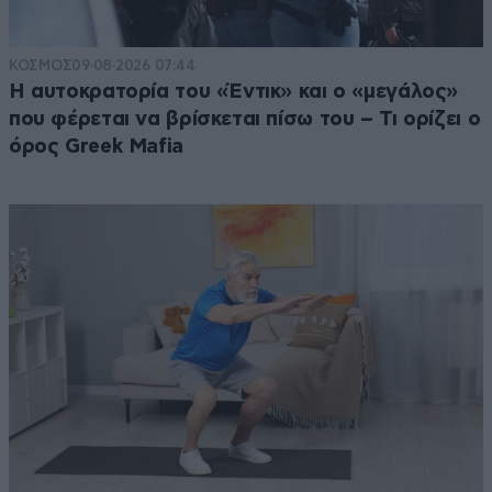
ΚΟΣΜΟΣ
09·08·2026 07:44
Η αυτοκρατορία του «Έντικ» και ο «μεγάλος»
που φέρεται να βρίσκεται πίσω του – Τι ορίζει ο
όρος Greek Mafia