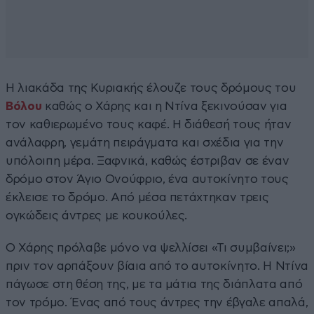
Η λιακάδα της Κυριακής έλουζε τους δρόμους του
Βόλου
καθώς ο Χάρης και η Ντίνα ξεκινούσαν για
τον καθιερωμένο τους καφέ. Η διάθεσή τους ήταν
ανάλαφρη, γεμάτη πειράγματα και σχέδια για την
υπόλοιπη μέρα. Ξαφνικά, καθώς έστριβαν σε έναν
δρόμο στον Άγιο Ονούφριο, ένα αυτοκίνητο τους
έκλεισε το δρόμο. Από μέσα πετάχτηκαν τρεις
ογκώδεις άντρες με κουκούλες.
Ο Χάρης πρόλαβε μόνο να ψελλίσει «Τι συμβαίνει;»
πριν τον αρπάξουν βίαια από το αυτοκίνητο. Η Ντίνα
πάγωσε στη θέση της, με τα μάτια της διάπλατα από
τον τρόμο. Ένας από τους άντρες την έβγαλε απαλά,