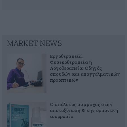
MARKET NEWS
Εργοθεραπεία,
Φυσικοθεραπεία ή
Λογοθεραπεία; Οδηγός
σπουδών και επαγγελματικών
προοπτικών
Ο απόλυτος σύμμαχος στην
αποτοξίνωση & την ορμονική
ισορροπία