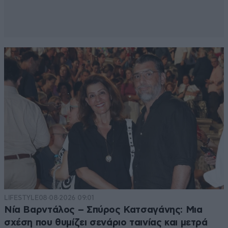
Απαντήστε
0
0
LIFESTYLE
08·08·2026 09:01
Νία Βαρντάλος – Σπύρος Κατσαγάνης: Μια
σχέση που θυμίζει σενάριο ταινίας και μετρά