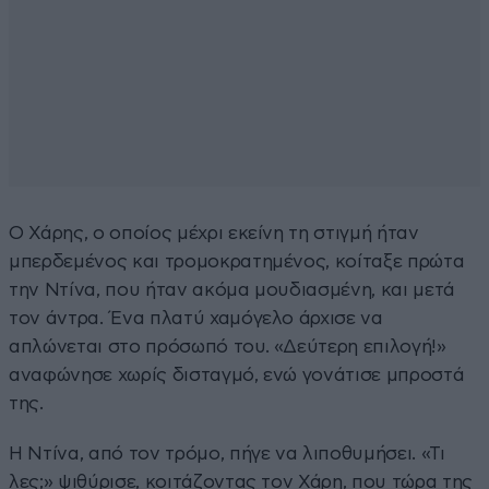
Ο Χάρης, ο οποίος μέχρι εκείνη τη στιγμή ήταν
μπερδεμένος και τρομοκρατημένος, κοίταξε πρώτα
την Ντίνα, που ήταν ακόμα μουδιασμένη, και μετά
τον άντρα. Ένα πλατύ χαμόγελο άρχισε να
απλώνεται στο πρόσωπό του. «Δεύτερη επιλογή!»
αναφώνησε χωρίς δισταγμό, ενώ γονάτισε μπροστά
της.
Η Ντίνα, από τον τρόμο, πήγε να λιποθυμήσει. «Τι
λες;» ψιθύρισε, κοιτάζοντας τον Χάρη, που τώρα της