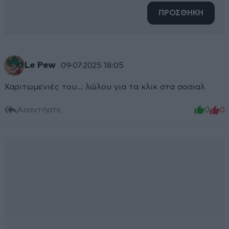
ΠΡΟΣΘΗΚΗ
Le Pew
09·07·2025 18:05
Χαριτωμενιές του... λώλου για τα κλικ στα σοσιαλ
Απαντήστε
0
0