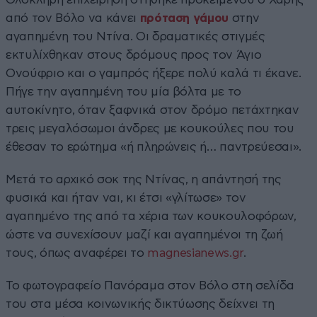
από τον Βόλο να κάνει
πρόταση γάμου
στην
αγαπημένη του Ντίνα. Οι δραματικές στιγμές
εκτυλίχθηκαν στους δρόμους προς τον Άγιο
Ονούφριο και ο γαμπρός ήξερε πολύ καλά τι έκανε.
Πήγε την αγαπημένη του μία βόλτα με το
αυτοκίνητο, όταν ξαφνικά στον δρόμο πετάχτηκαν
τρεις μεγαλόσωμοι άνδρες με κουκούλες που του
έθεσαν το ερώτημα «ή πληρώνεις ή… παντρεύεσαι».
Μετά το αρχικό σοκ της Ντίνας, η απάντησή της
φυσικά και ήταν ναι, κι έτσι «γλίτωσε» τον
αγαπημένο της από τα χέρια των κουκουλοφόρων,
ώστε να συνεχίσουν μαζί και αγαπημένοι τη ζωή
τους, όπως αναφέρει το
magnesianews.gr
.
Το φωτογραφείο Πανόραμα στον Βόλο στη σελίδα
του στα μέσα κοινωνικής δικτύωσης δείχνει τη