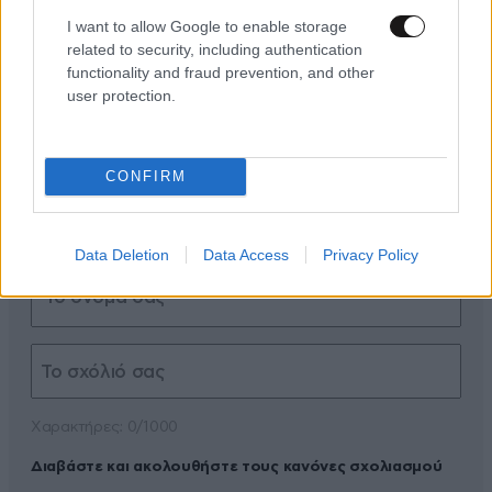
I want to allow Google to enable storage
related to security, including authentication
functionality and fraud prevention, and other
user protection.
ΠΡΟΣΘΕΣΤΕ ΤΟ ΣΧΟΛΙΟ ΣΑΣ
CONFIRM
Data Deletion
Data Access
Privacy Policy
Xαρακτήρες: 0/1000
Διαβάστε και ακολουθήστε τους κανόνες σχολιασμού