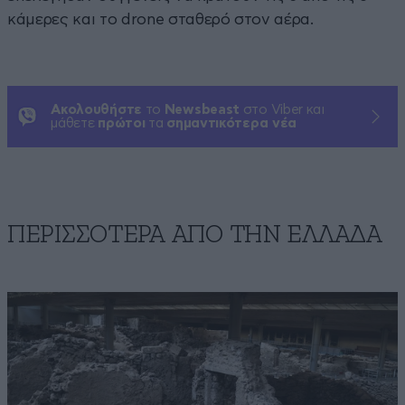
κάμερες και το drone σταθερό στον αέρα.
Ακολουθήστε
το
Newsbeast
στο Viber και
μάθετε
πρώτοι
τα
σημαντικότερα νέα
ΠΕΡΙΣΣΟΤΕΡΑ ΑΠΟ ΤΗΝ ΕΛΛΑΔΑ