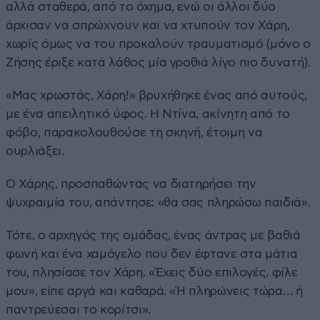
αλλά σταθερά, από το όχημα, ενώ οι άλλοι δύο
άρχισαν να σπρώχνουν και να χτυπούν τον Χάρη,
χωρίς όμως να του προκαλούν τραυματισμό (μόνο ο
Ζήσης έριξε κατά λάθος μία γροθιά λίγο πιο δυνατή).
«Μας χρωστάς, Χάρη!» βρυχήθηκε ένας από αυτούς,
με ένα απειλητικό ύφος. Η Ντίνα, ακίνητη από το
φόβο, παρακολουθούσε τη σκηνή, έτοιμη να
ουρλιάξει.
Ο Χάρης, προσπαθώντας να διατηρήσει την
ψυχραιμία του, απάντησε: «θα σας πληρώσω παιδιά».
Τότε, ο αρχηγός της ομάδας, ένας άντρας με βαθιά
φωνή και ένα χαμόγελο που δεν έφτανε στα μάτια
του, πλησίασε τον Χάρη. «Έχεις δύο επιλογές, φίλε
μου», είπε αργά και καθαρά. «Ή πληρώνεις τώρα… ή
παντρεύεσαι το κορίτσι».