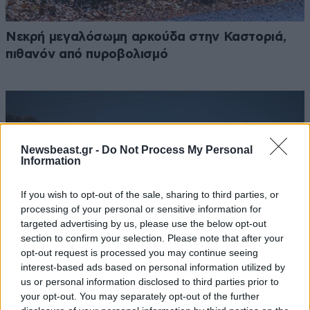
Νεκρή μεγαλόσωμη αρκούδα στην Καστοριά,
πιθανόν από πυροβολισμό
Newsbeast.gr -
Do Not Process My Personal
Information
If you wish to opt-out of the sale, sharing to third parties, or
processing of your personal or sensitive information for
targeted advertising by us, please use the below opt-out
section to confirm your selection. Please note that after your
opt-out request is processed you may continue seeing
interest-based ads based on personal information utilized by
us or personal information disclosed to third parties prior to
your opt-out. You may separately opt-out of the further
Φωτιά τώρα σε χαμηλή βλάστηση στη Μικρή