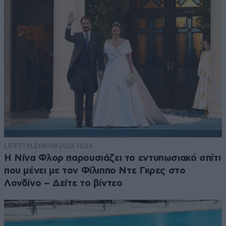
LIFESTYLE
08·08·2026 16:24
Η Νίνα Φλορ παρουσιάζει το εντυπωσιακό σπίτι
που μένει με τον Φίλιππο Ντε Γκρες στο
Λονδίνο – Δείτε το βίντεο