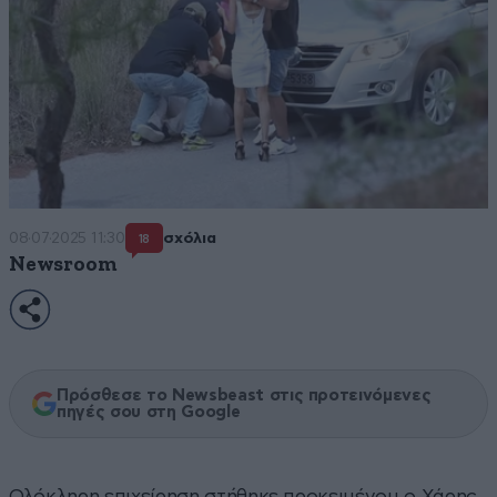
08·07·2025 11:30
σχόλια
18
Newsroom
Πρόσθεσε το Newsbeast στις προτεινόμενες
πηγές σου στη Google
Ολόκληρη επιχείρηση στήθηκε προκειμένου ο Χάρης