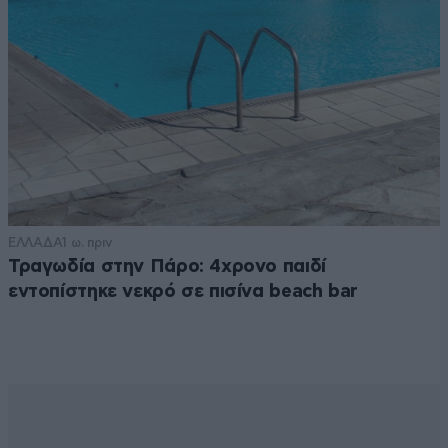
ΕΛΛΑΔΑ
1 ω. πριν
Τραγωδία στην Πάρο: 4χρονο παιδί
εντοπίστηκε νεκρό σε πισίνα beach bar