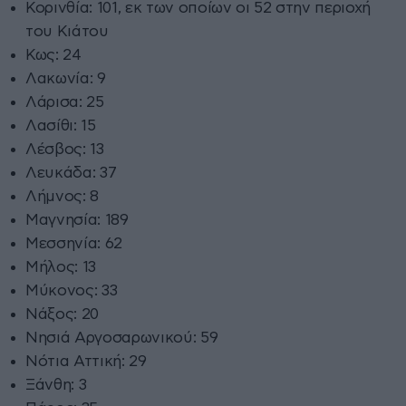
Κορινθία: 101, εκ των οποίων οι 52 στην περιοχή
του Κιάτου
Κως: 24
Λακωνία: 9
Λάρισα: 25
Λασίθι: 15
Λέσβος: 13
Λευκάδα: 37
Λήμνος: 8
Μαγνησία: 189
Μεσσηνία: 62
Μήλος: 13
Μύκονος: 33
Νάξος: 20
Νησιά Αργοσαρωνικού: 59
Νότια Αττική: 29
Ξάνθη: 3