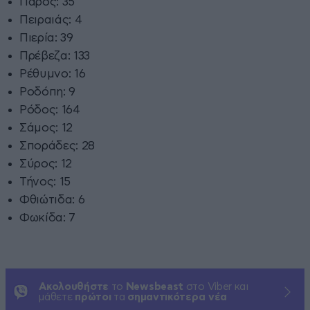
Πάρος: 35
Πειραιάς: 4
Πιερία: 39
Πρέβεζα: 133
Ρέθυμνο: 16
Ροδόπη: 9
Ρόδος: 164
Σάμος: 12
Σποράδες: 28
Σύρος: 12
Τήνος: 15
Φθιώτιδα: 6
Φωκίδα: 7
Ακολουθήστε
το
Newsbeast
στο Viber και
μάθετε
πρώτοι
τα
σημαντικότερα νέα