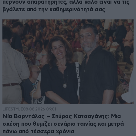
περνούν απαρατήρητες, αλλά καλό είναι να τις
βγάλετε από την καθημερινότητά σας
LIFESTYLE
08·08·2026 09:01
Νία Βαρντάλος – Σπύρος Κατσαγάνης: Μια
σχέση που θυμίζει σενάριο ταινίας και μετρά
πάνω από τέσσερα χρόνια