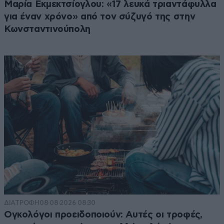
Μαρία Εκμεκτσίογλου: «17 λευκά τριαντάφυλλα
για έναν χρόνο» από τον σύζυγό της στην
Κωνσταντινούπολη
ΔΙΑΤΡΟΦΗ
08·08·2026 08:30
Ογκολόγοι προειδοποιούν: Αυτές οι τροφές,