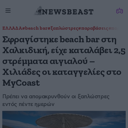
ΕΛΛΑΔΑ
#beach bar
#ξαπλώστρες
#παραβάσεις
#παραλί
Σφραγίστηκε beach bar στη
Χαλκιδική, είχε καταλάβει 2,5
στρέμματα αιγιαλού –
Χιλιάδες οι καταγγελίες στο
MyCoast
Πρέπει να απομακρυνθούν οι ξαπλώστρες
εντός πέντε ημερών