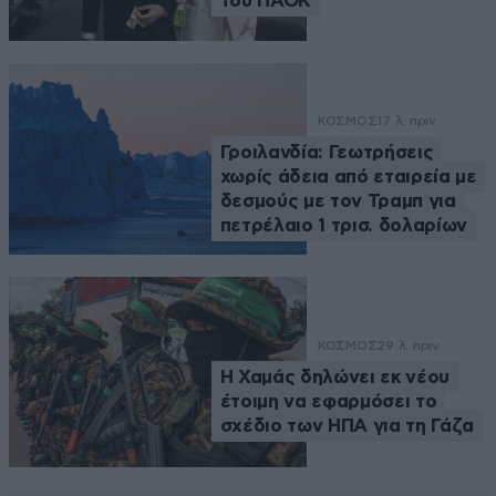
του ΠΑΟΚ
ΚΟΣΜΟΣ
17 λ. πριν
Γροιλανδία: Γεωτρήσεις
χωρίς άδεια από εταιρεία με
δεσμούς με τον Τραμπ για
πετρέλαιο 1 τρισ. δολαρίων
ΚΟΣΜΟΣ
29 λ. πριν
Η Χαμάς δηλώνει εκ νέου
έτοιμη να εφαρμόσει το
σχέδιο των ΗΠΑ για τη Γάζα