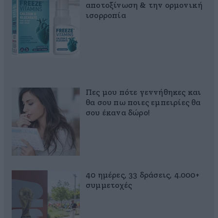
αποτοξίνωση & την ορμονική
ισορροπία
Πες μου πότε γεννήθηκες και
θα σου πω ποιες εμπειρίες θα
σου έκανα δώρο!
40 ημέρες, 33 δράσεις, 4.000+
συμμετοχές