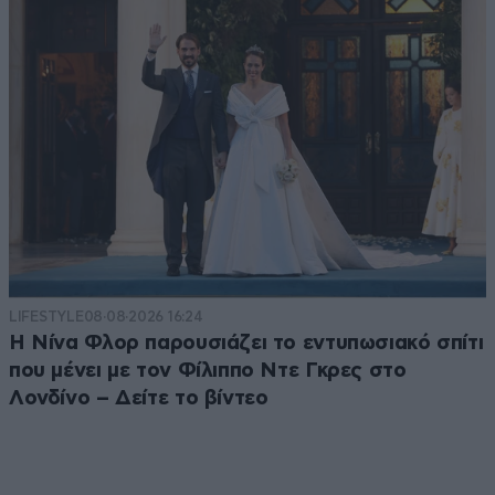
LIFESTYLE
08·08·2026 16:24
Η Νίνα Φλορ παρουσιάζει το εντυπωσιακό σπίτι
που μένει με τον Φίλιππο Ντε Γκρες στο
Λονδίνο – Δείτε το βίντεο