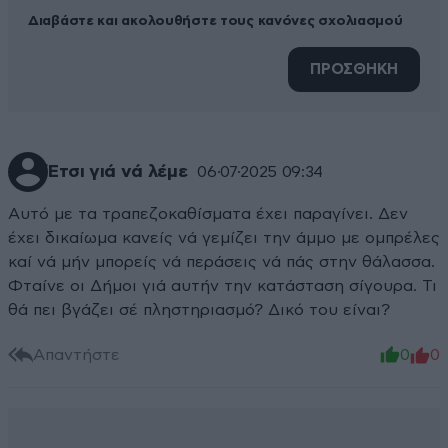
Διαβάστε και ακολουθήστε τους κανόνες σχολιασμού
ΠΡΟΣΘΗΚΗ
Έτσι γιά νά λέμε
06·07·2025 09:34
Αυτό με τα τραπεζοκαθίσματα έχει παραγίνει. Δεν
έχει δικαίωμα κανείς νά γεμίζει την άμμο με ομπρέλες
καί νά μήν μπορείς νά περάσεις νά πάς στην θάλασσα.
Φταίνε οι Δήμοι γιά αυτήν την κατάσταση σίγουρα. Τι
θά πει βγάζει σέ πληστηριασμό? Δικό του είναι?
Απαντήστε
0
0