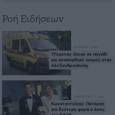
Ροή Ειδήσεων
ΕΛΛΑΔΑ
5 λ. πριν
77χρονος έπεσε σε πηγάδι
και ανασύρθηκε νεκρός στην
Αλεξανδρούπολη
ΑΘΛΗΤΙΚΑ
17 λ. πριν
Κωνσταντέλιας: Πατέρας
για δεύτερη φορά ο άσος