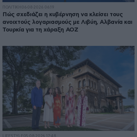
ΠΟΛΙΤΙΚΗ
06·08·2026 06:19
Πώς σχεδιάζει η κυβέρνηση να κλείσει τους
ανοιχτούς λογαριασμούς με Λιβύη, Αλβανία και
Τουρκία για τη χάραξη ΑΟΖ
LIFESTYLE
05·08·2026 17:48