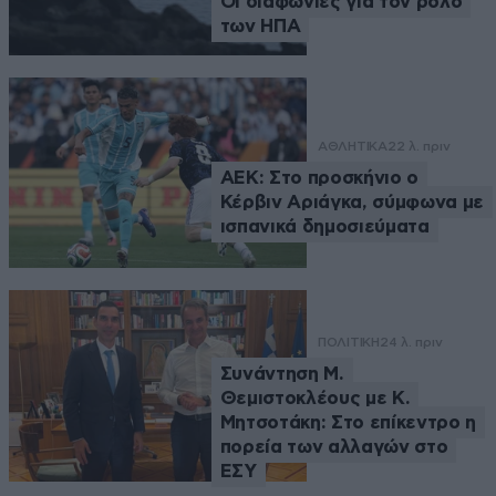
Οι διαφωνίες για τον ρόλο
των ΗΠΑ
ΑΘΛΗΤΙΚΑ
22 λ. πριν
ΑΕΚ: Στο προσκήνιο ο
Κέρβιν Αριάγκα, σύμφωνα με
ισπανικά δημοσιεύματα
ΠΟΛΙΤΙΚΗ
24 λ. πριν
Συνάντηση Μ.
Θεμιστοκλέους με Κ.
Μητσοτάκη: Στο επίκεντρο η
πορεία των αλλαγών στο
ΕΣΥ