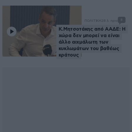
8
ΠΟΛΙΤΙΚΗ
28 λ. πριν
Κ.Μητσοτάκης από ΑΑΔΕ: Η
χώρα δεν μπορεί να είναι
άλλο αιχμάλωτη των
κυκλωμάτων του βαθέως
κράτους