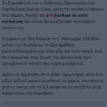
Σε δημοσίευσή του ο Σύλλογος Προστασίας και
Περίθαλψης Άγριας Ζωής, μέλη της οποίας κλήθηκαν
στο σημείο, τονίζει
το
φίδι
βρέθηκε σε καλή
κατάσταση
και πλέον θα αναζητηθεί το επόμενο
«σπίτι» του.
Σύμφωνα με όσα δήλωσε στο «Καλημέρα Ελλάδα»
μέλος του Συλλόγου, το ζώο βρέθηκε
εγκαταλελειμμένο και ήταν έξω για πολύ καιρό, ενώ
θα παραμείνει στις δομές της οργάνωσης πριν
μεταβεί στον κατάλληλο χώρο φιλοξενίας.
Αξίζει να σημειωθεί ότι ο βόας σφιγκτήρας είναι ένα
είδος φιδιού μεσαίο μεγέθους, το μήκος του οποίου
φτάνει ακόμη και τα 2,5 μέτρα και εντοπίζεται στην
Αμερική και την Καραϊβική.