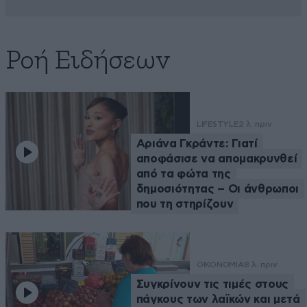
Ροή Ειδήσεων
LIFESTYLE
2 λ. πριν
Αριάνα Γκράντε: Γιατί
αποφάσισε να απομακρυνθεί
από τα φώτα της
δημοσιότητας – Οι άνθρωποι
που τη στηρίζουν
ΟΙΚΟΝΟΜΙΑ
8 λ. πριν
Συγκρίνουν τις τιμές στους
πάγκους των λαϊκών και μετά