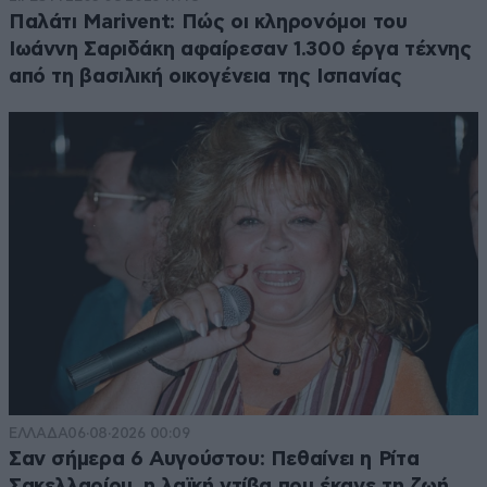
Παλάτι Marivent: Πώς οι κληρονόμοι του
Ιωάννη Σαριδάκη αφαίρεσαν 1.300 έργα τέχνης
από τη βασιλική οικογένεια της Ισπανίας
ΕΛΛΑΔΑ
06·08·2026 00:09
Σαν σήμερα 6 Αυγούστου: Πεθαίνει η Ρίτα
Σακελλαρίου, η λαϊκή ντίβα που έκανε τη ζωή