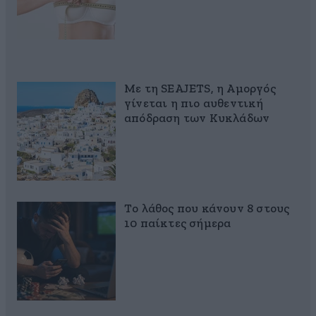
Με τη SEAJETS, η Αμοργός
γίνεται η πιο αυθεντική
απόδραση των Κυκλάδων
Το λάθος που κάνουν 8 στους
10 παίκτες σήμερα