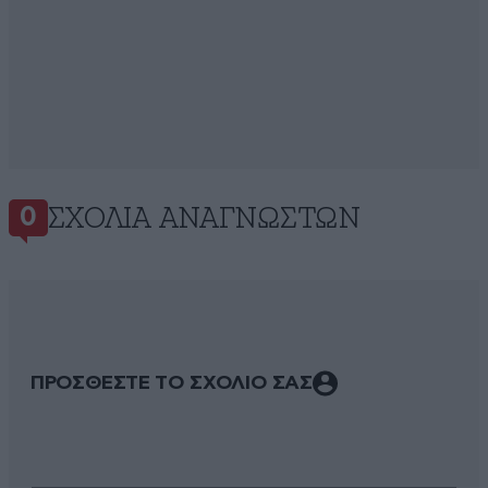
ΣΧΌΛΙΑ ΑΝΑΓΝΩΣΤΏΝ
0
ΠΡΟΣΘΕΣΤΕ ΤΟ ΣΧΟΛΙΟ ΣΑΣ