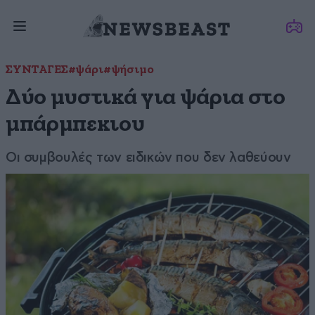
ΣΥΝΤΑΓΕΣ
#ψάρι
#ψήσιμο
Δύο μυστικά για ψάρια στο
μπάρμπεκιου
Οι συμβουλές των ειδικών που δεν λαθεύουν