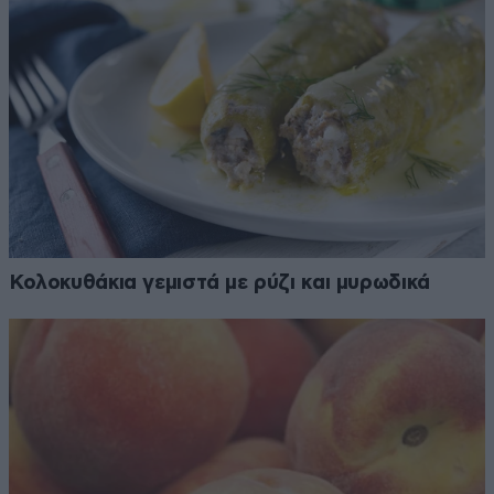
Κολοκυθάκια γεμιστά με ρύζι και μυρωδικά