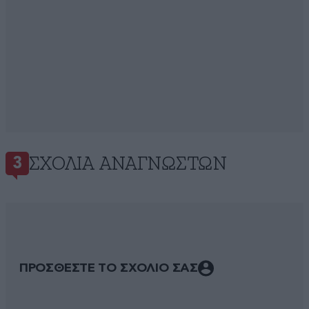
ΣΧΌΛΙΑ ΑΝΑΓΝΩΣΤΏΝ
3
ΠΡΟΣΘΕΣΤΕ ΤΟ ΣΧΟΛΙΟ ΣΑΣ