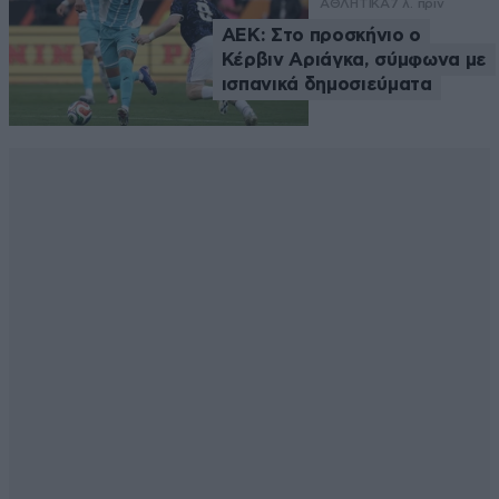
ΑΘΛΗΤΙΚΑ
7 λ. πριν
ΑΕΚ: Στο προσκήνιο ο
Κέρβιν Αριάγκα, σύμφωνα με
ισπανικά δημοσιεύματα