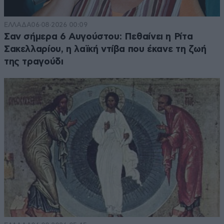
ΕΛΛΑΔΑ
06·08·2026 00:09
Σαν σήμερα 6 Αυγούστου: Πεθαίνει η Ρίτα
Σακελλαρίου, η λαϊκή ντίβα που έκανε τη ζωή
της τραγούδι