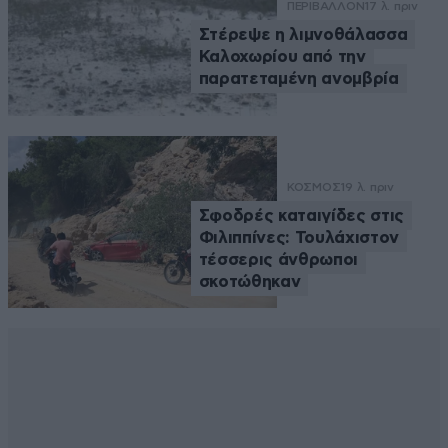
ΠΕΡΙΒΑΛΛΟΝ
17 λ. πριν
Στέρεψε η λιμνοθάλασσα
Καλοχωρίου από την
παρατεταμένη ανομβρία
ΚΟΣΜΟΣ
19 λ. πριν
Σφοδρές καταιγίδες στις
Φιλιππίνες: Τουλάχιστον
τέσσερις άνθρωποι
σκοτώθηκαν