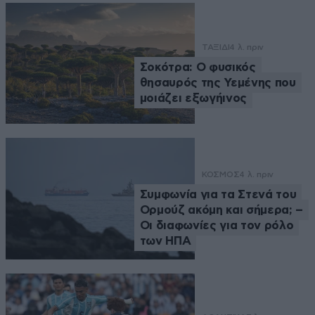
ΤΑΞΙΔΙ
4 λ. πριν
Σοκότρα: Ο φυσικός
θησαυρός της Υεμένης που
μοιάζει εξωγήινος
ΚΟΣΜΟΣ
4 λ. πριν
Συμφωνία για τα Στενά του
Ορμούζ ακόμη και σήμερα; –
Οι διαφωνίες για τον ρόλο
των ΗΠΑ