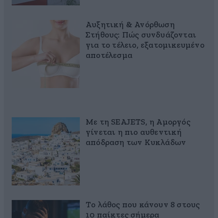
Αυξητική & Ανόρθωση
Στήθους: Πώς συνδυάζονται
για το τέλειο, εξατομικευμένο
αποτέλεσμα
Με τη SEAJETS, η Αμοργός
γίνεται η πιο αυθεντική
απόδραση των Κυκλάδων
Το λάθος που κάνουν 8 στους
10 παίκτες σήμερα