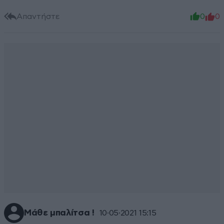
Απαντήστε
0
0
Μάθε μπαλίτσα !
10·05·2021 15:15