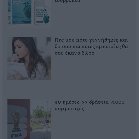
ισορροπία
Πες μου πότε γεννήθηκες και
θα σου πω ποιες εμπειρίες θα
σου έκανα δώρο!
40 ημέρες, 33 δράσεις, 4.000+
συμμετοχές