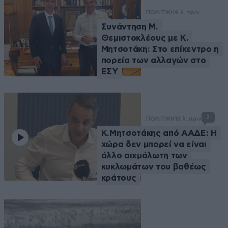
ΠΟΛΙΤΙΚΗ
9 λ. πριν
Συνάντηση Μ.
Θεμιστοκλέους με Κ.
Μητσοτάκη: Στο επίκεντρο η
πορεία των αλλαγών στο
ΕΣΥ
2
ΠΟΛΙΤΙΚΗ
13 λ. πριν
Κ.Μητσοτάκης από ΑΑΔΕ: Η
χώρα δεν μπορεί να είναι
άλλο αιχμάλωτη των
κυκλωμάτων του βαθέως
κράτους