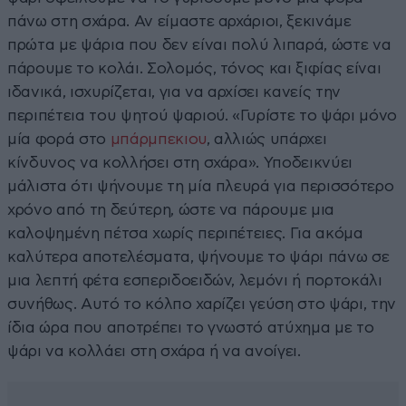
πάνω στη σχάρα. Αν είμαστε αρχάριοι, ξεκινάμε
πρώτα με ψάρια που δεν είναι πολύ λιπαρά, ώστε να
πάρουμε το κολάι. Σολομός, τόνος και ξιφίας είναι
ιδανικά, ισχυρίζεται, για να αρχίσει κανείς την
περιπέτεια του ψητού ψαριού. «Γυρίστε το ψάρι μόνο
μία φορά στο
μπάρμπεκιου
, αλλιώς υπάρχει
κίνδυνος να κολλήσει στη σχάρα». Υποδεικνύει
μάλιστα ότι ψήνουμε τη μία πλευρά για περισσότερο
χρόνο από τη δεύτερη, ώστε να πάρουμε μια
καλοψημένη πέτσα χωρίς περιπέτειες. Για ακόμα
καλύτερα αποτελέσματα, ψήνουμε το ψάρι πάνω σε
μια λεπτή φέτα εσπεριδοειδών, λεμόνι ή πορτοκάλι
συνήθως. Αυτό το κόλπο χαρίζει γεύση στο ψάρι, την
ίδια ώρα που αποτρέπει το γνωστό ατύχημα με το
ψάρι να κολλάει στη σχάρα ή να ανοίγει.