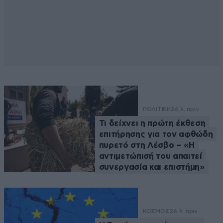
ΠΟΛΙΤΙΚΗ
26 λ. πριν
Τι δείχνει η πρώτη έκθεση
επιτήρησης για τον αφθώδη
πυρετό στη Λέσβο – «Η
αντιμετώπισή του απαιτεί
συνεργασία και επιστήμη»
ΚΟΣΜΟΣ
26 λ. πριν