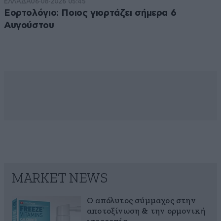
ΕΛΛΑΔΑ
06·08·2026 05:45
Εορτολόγιο: Ποιος γιορτάζει σήμερα 6
Αυγούστου
MARKET NEWS
Ο απόλυτος σύμμαχος στην
αποτοξίνωση & την ορμονική