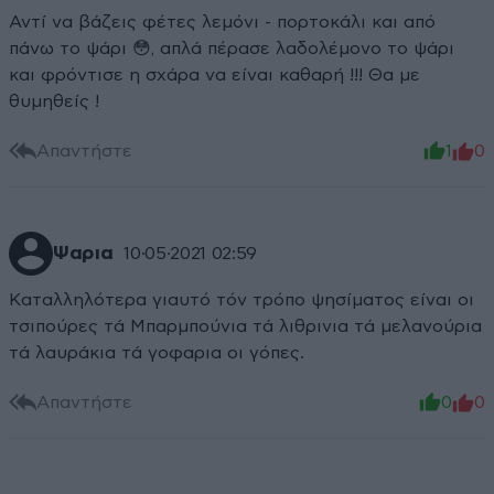
Αντί να βάζεις φέτες λεμόνι - πορτοκάλι και από
πάνω το ψάρι 😳, απλά πέρασε λαδολέμονο το ψάρι
και φρόντισε η σχάρα να είναι καθαρή !!! Θα με
θυμηθείς !
Απαντήστε
1
0
Ψαρια
10·05·2021 02:59
Καταλληλότερα γιαυτό τόν τρόπο ψησίματος είναι οι
τσιπούρες τά Μπαρμπούνια τά λιθρινια τά μελανούρια
τά λαυράκια τά γοφαρια οι γόπες.
Απαντήστε
0
0