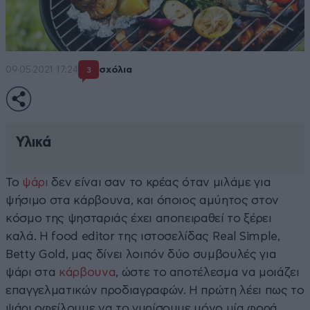
09·05·2021 17:24
σχόλια
3
Υλικά
To
ψάρι
δεν είναι σαν το κρέας όταν μιλάμε για
ψήσιμο στα κάρβουνα, και όποιος αμύητος στον
κόσμο της ψησταριάς έχει αποπειραθεί το ξέρει
καλά. Η food editor της ιστοσελίδας Real Simple,
Betty Gold, μας δίνει λοιπόν δύο συμβουλές για
ψάρι στα
κάρβουνα
, ώστε το αποτέλεσμα να μοιάζει
επαγγελματικών προδιαγραφών. Η πρώτη λέει πως το
ψάρι οφείλουμε να το γυρίσουμε μόνο μία φορά