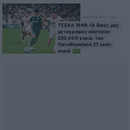
ΑΘΛΗΤΙΚΑ
16 λ. πριν
ΤΣΣΚΑ 1948: Οι δικές μας
μεταγραφές κόστισαν
230.000 ευρώ, του
Παναθηναϊκού 27 εκατ.
ευρώ