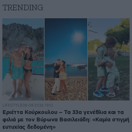
TRENDING
LIFESTYLE
08·08·2026 19:12
Εριέττα Κούρκουλου – Τα 33α γενέθλια και τα
φιλιά με τον Βύρωνα Βασιλειάδη: «Καμία στιγμή
ευτυχίας δεδομένη»