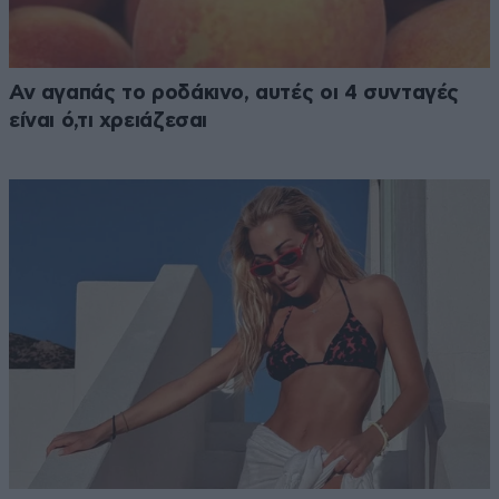
Αν αγαπάς το ροδάκινο, αυτές οι 4 συνταγές
είναι ό,τι χρειάζεσαι