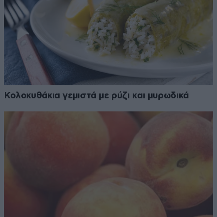
Κολοκυθάκια γεμιστά με ρύζι και μυρωδικά