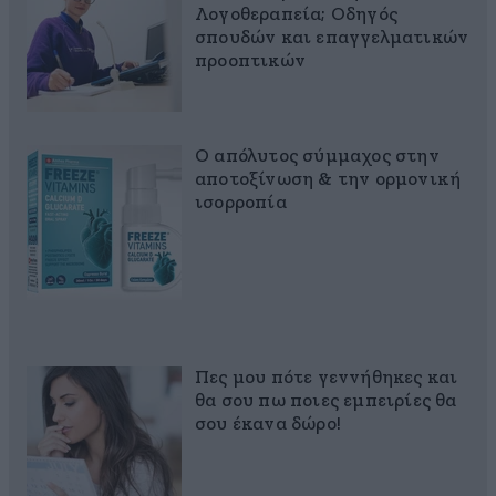
Λογοθεραπεία; Οδηγός
σπουδών και επαγγελματικών
προοπτικών
Ο απόλυτος σύμμαχος στην
αποτοξίνωση & την ορμονική
ισορροπία
Πες μου πότε γεννήθηκες και
θα σου πω ποιες εμπειρίες θα
σου έκανα δώρο!