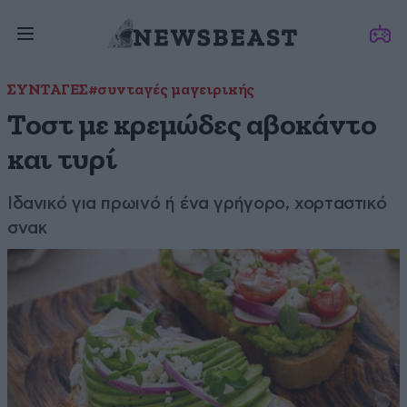
ΣΥΝΤΑΓΕΣ
#συνταγές μαγειρικής
Τοστ με κρεμώδες αβοκάντο
και τυρί
Ιδανικό για πρωινό ή ένα γρήγορο, χορταστικό
σνακ