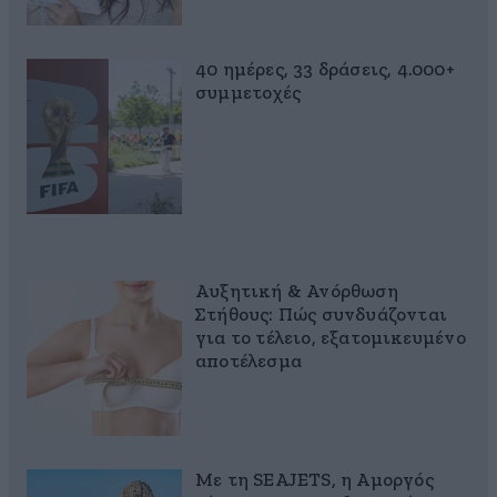
40 ημέρες, 33 δράσεις, 4.000+
συμμετοχές
Αυξητική & Ανόρθωση
Στήθους: Πώς συνδυάζονται
για το τέλειο, εξατομικευμένο
αποτέλεσμα
Με τη SEAJETS, η Αμοργός