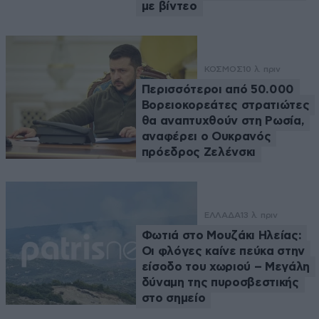
με βίντεο
ΚΟΣΜΟΣ
10 λ. πριν
Περισσότεροι από 50.000
Βορειοκορεάτες στρατιώτες
θα αναπτυχθούν στη Ρωσία,
αναφέρει ο Ουκρανός
πρόεδρος Ζελένσκι
ΕΛΛΑΔΑ
13 λ. πριν
Φωτιά στο Μουζάκι Ηλείας:
Οι φλόγες καίνε πεύκα στην
είσοδο του χωριού – Μεγάλη
δύναμη της πυροσβεστικής
στο σημείο