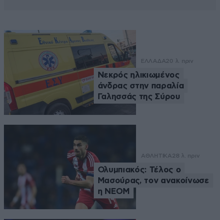
ΕΛΛΑΔΑ
20 λ. πριν
Νεκρός ηλικιωμένος
άνδρας στην παραλία
Γαλησσάς της Σύρου
ΑΘΛΗΤΙΚΑ
28 λ. πριν
Ολυμπιακός: Τέλος ο
Μασούρας, τον ανακοίνωσε
η ΝΕΟΜ