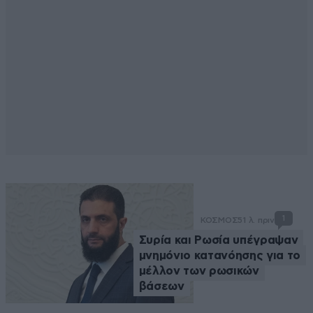
1
ΚΟΣΜΟΣ
51 λ. πριν
Συρία και Ρωσία υπέγραψαν
μνημόνιο κατανόησης για το
μέλλον των ρωσικών
βάσεων