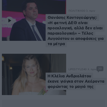
ΠΟΛΙΤΙΚΗ
30 λ. πριν
Θανάσης Κοντογεώργης:
«Η φετινή ΔΕΘ είναι
προεκλογική, αλλά δεν είναι
παροχολογική» – Τέλος
Αυγούστου οι αποφάσεις για
τα μέτρα
20
LIFESTYLE
40 λ. πριν
Η Κλέλια Ανδριολάτου
έκανε γιόγκα στον Αχέροντα
φορώντας το μαγιό της