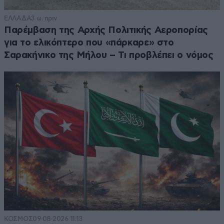
ΕΛΛΑΔΑ
3 ω. πριν
Παρέμβαση της Αρχής Πολιτικής Αεροπορίας
για το ελικόπτερο που «πάρκαρε» στο
Σαρακήνικο της Μήλου – Τι προβλέπει ο νόμος
ΚΟΣΜΟΣ
09·08·2026 11:13