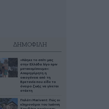
ΔΗΜΟΦΙΛΗ
«Κάηκε το σπίτι μας
στην Ελλάδα λίγο πριν
μετακομίσουμε»:
Απαρηγόρητη η
οικογένεια από τη
Βρετανία που είδε το
όνειρο ζωής να γίνεται
στάχτη
Παλάτι Marivent: Πώς οι
κληρονόμοι του Ιωάννη