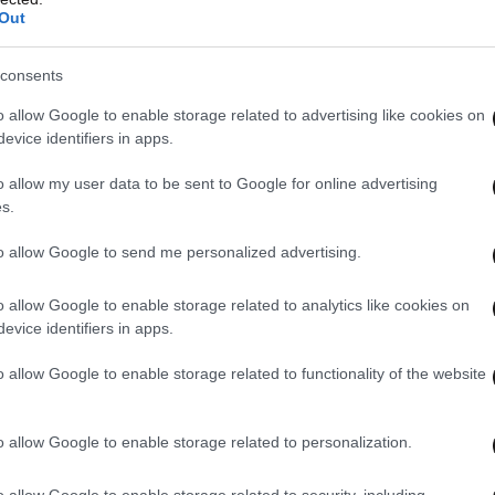
Out
consents
33%
o allow Google to enable storage related to advertising like cookies on
evice identifiers in apps.
o allow my user data to be sent to Google for online advertising
s.
to allow Google to send me personalized advertising.
o allow Google to enable storage related to analytics like cookies on
evice identifiers in apps.
o allow Google to enable storage related to functionality of the website
o allow Google to enable storage related to personalization.
o allow Google to enable storage related to security, including