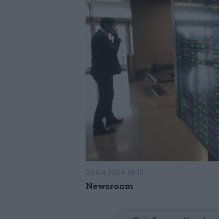
22·04·2024 18:13
Newsroom