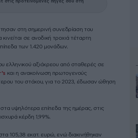
 στις προτεινόμενες πηγές σου στη
άτησαν στη σημερινή συνεδρίαση του
 κινείται σε ανοδική τροχιά τέταρτη
πίπεδα των 1.420 μονάδων.
ου ελληνικού αξιόχρεου από σταθερές σε
’s
και η ανακοίνωση πρωτογενούς
ερου του στόχου, για το 2023, έδωσαν ώθηση
 στα υψηλότερα επίπεδα της ημέρας, στις
ισχυρά κέρδη 1,99%.
τα 105,38 εκατ. ευρώ, ενώ διακινήθηκαν