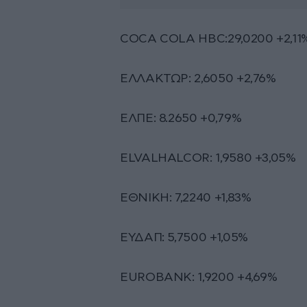
COCA COLA HBC:29,0200 +2,11
ΕΛΛΑΚΤΩΡ: 2,6050 +2,76%
ΕΛΠΕ: 8.2650 +0,79%
ELVALHALCOR: 1,9580 +3,05%
ΕΘΝΙΚΗ: 7,2240 +1,83%
ΕΥΔΑΠ: 5,7500 +1,05%
EUROBANK: 1,9200 +4,69%