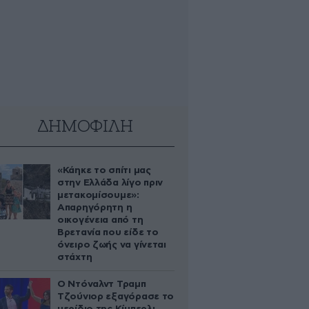
ΔΗΜΟΦΙΛΗ
«Κάηκε το σπίτι μας
στην Ελλάδα λίγο πριν
μετακομίσουμε»:
Απαρηγόρητη η
οικογένεια από τη
Βρετανία που είδε το
όνειρο ζωής να γίνεται
στάχτη
Ο Ντόναλντ Τραμπ
Τζούνιορ εξαγόρασε το