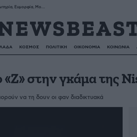
Σωτήρης, Σωτηρία, Ευμορφία, Μορφούλα
ΛΑΔΑ
ΚΟΣΜΟΣ
ΠΟΛΙΤΙΚΗ
ΟΙΚΟΝΟΜΙΑ
ΚΟΙΝΩΝΙΑ
 «Ζ» στην γκάμα της N
ορούν να τη δουν οι φαν διαδικτυακά