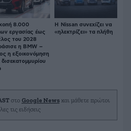
κοπή 8.000
Η Nissan συνεχίζει να
ων εργασίας έως
«ηλεκτρίζει» τα πλήθη
έλος του 2028
φάσισε η BMW –
ος η εξοικονόμηση
 δισεκατομμυρίου
ώ
AST
στο
Google News
και μάθετε πρώτοι
λες τις ειδήσεις