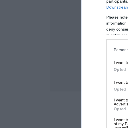
participants
Downstream 
Please note
information 
deny consent
in below Go
Persona
I want t
Opted 
I want t
Opted 
I want 
Advertis
Opted 
I want t
of my P
was col