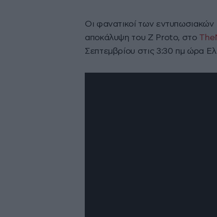
Οι φανατικοί των εντυπωσιακών 
αποκάλυψη του Ζ Proto, στο
The
Σεπτεμβρίου στις 3:30 πμ ώρα Ελλ