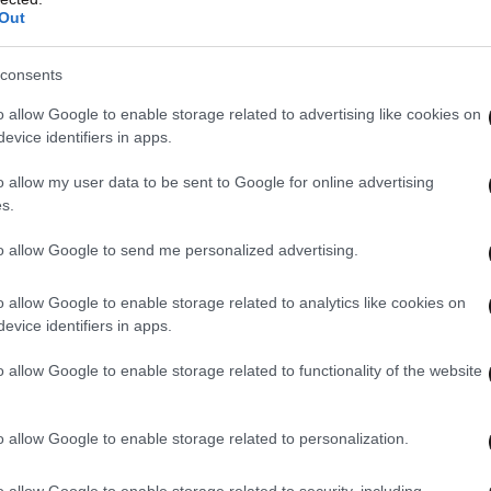
Out
consents
o allow Google to enable storage related to advertising like cookies on
evice identifiers in apps.
o allow my user data to be sent to Google for online advertising
s.
to allow Google to send me personalized advertising.
o allow Google to enable storage related to analytics like cookies on
evice identifiers in apps.
o allow Google to enable storage related to functionality of the website
o allow Google to enable storage related to personalization.
o allow Google to enable storage related to security, including