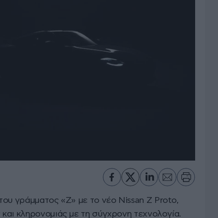
ου γράμματος «Ζ» με το νέο Nissan Z Proto,
και κληρονομιάς με τη σύγχρονη τεχνολογία.