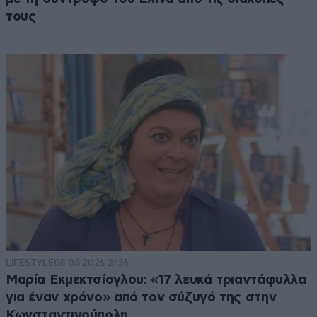
τους
LIFESTYLE
08·08·2026 21:36
Μαρία Εκμεκτσίογλου: «17 λευκά τριαντάφυλλα
για έναν χρόνο» από τον σύζυγό της στην
Κωνσταντινούπολη