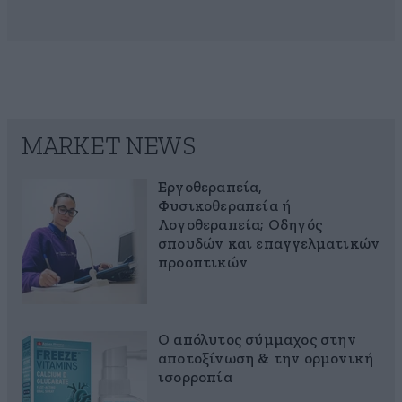
MARKET NEWS
Εργοθεραπεία,
Φυσικοθεραπεία ή
Λογοθεραπεία; Οδηγός
σπουδών και επαγγελματικών
προοπτικών
Ο απόλυτος σύμμαχος στην
αποτοξίνωση & την ορμονική
ισορροπία