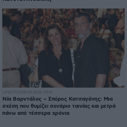
LIFESTYLE
08·08·2026 09:01
Νία Βαρντάλος – Σπύρος Κατσαγάνης: Μια
σχέση που θυμίζει σενάριο ταινίας και μετρά
πάνω από τέσσερα χρόνια