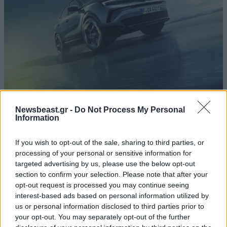
Opel και ΠΑΕ Ολυμπιακός ανανέωσαν τη
Newsbeast.gr -
Do Not Process My Personal
Information
συνεργασία τους
If you wish to opt-out of the sale, sharing to third parties, or
processing of your personal or sensitive information for
targeted advertising by us, please use the below opt-out
section to confirm your selection. Please note that after your
opt-out request is processed you may continue seeing
interest-based ads based on personal information utilized by
us or personal information disclosed to third parties prior to
your opt-out. You may separately opt-out of the further