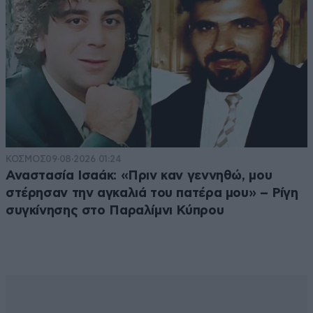
ΚΟΣΜΟΣ
09·08·2026 01:24
Αναστασία Ισαάκ: «Πριν καν γεννηθώ, μου
στέρησαν την αγκαλιά του πατέρα μου» – Ρίγη
συγκίνησης στο Παραλίμνι Κύπρου