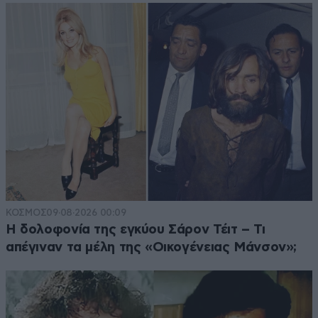
ΚΟΣΜΟΣ
09·08·2026 00:09
Η δολοφονία της εγκύου Σάρον Τέιτ – Τι
απέγιναν τα μέλη της «Οικογένειας Μάνσον»;