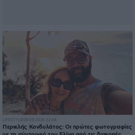
LIFESTYLE
08·08·2026 22:48
Περικλής Κονδυλάτος: Οι πρώτες φωτογραφίες
με τη σύντροφό του Ελίνα από τις διακοπές