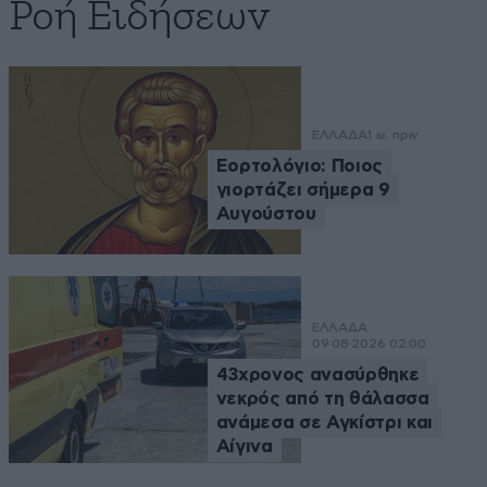
Ροή Ειδήσεων
ΕΛΛΑΔΑ
1 ω. πριν
Εορτολόγιο: Ποιος
γιορτάζει σήμερα 9
Αυγούστου
ΕΛΛΑΔΑ
09·08·2026 02:00
43χρονος ανασύρθηκε
νεκρός από τη θάλασσα
ανάμεσα σε Αγκίστρι και
Αίγινα