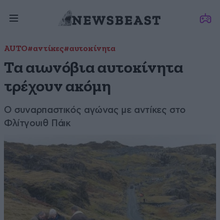
AUTO
#αντίκες
#αυτοκίνητα
Τα αιωνόβια αυτοκίνητα
τρέχουν ακόμη
Ο συναρπαστικός αγώνας με αντίκες στο
Φλίτγουιθ Πάικ