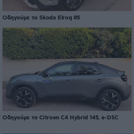
Οδηγούμε το Skoda Elroq 85
Οδηγούμε το Citroen C4 Hybrid 145, e-DSC