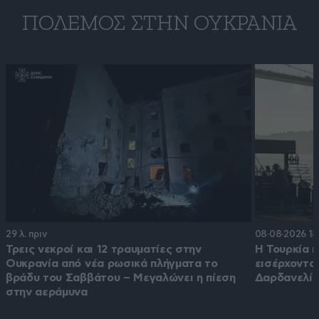
ΠΌΛΕΜΟΣ ΣΤΗΝ ΟΥΚΡΑΝΊΑ
29 λ. πριν
08·08·2026 18
Τρεις νεκροί και 12 τραυματίες στην
Η Τουρκία π
Ουκρανία από νέα ρωσικά πλήγματα το
εισέρχοντα
βράδυ του Σαββάτου – Μεγαλώνει η πίεση
Δαρδανελί
στην αεράμυνα