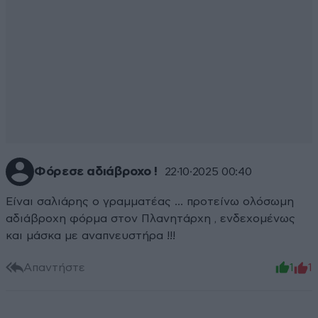
Φόρεσε αδιάβροχο !
22·10·2025 00:40
Είναι σαλιάρης ο γραμματέας … προτείνω ολόσωμη
αδιάβροχη φόρμα στον Πλανητάρχη , ενδεχομένως
και μάσκα με αναπνευστήρα !!!
Απαντήστε
1
1