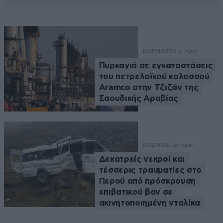
ΚΟΣΜΟΣ
59 λ. πριν
Πυρκαγιά σε εγκαταστάσεις
του πετρελαϊκού κολοσσού
Aramco στην Τζιζάν της
Σαουδικής Αραβίας
ΚΟΣΜΟΣ
1 ω. πριν
Δεκατρείς νεκροί και
τέσσερις τραυματίες στο
Περού από πρόσκρουση
επιβατικού βαν σε
ακινητοποιημένη νταλίκα