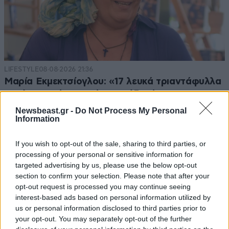
LIFESTYLE
08·08·2026 21:36
Μαρία Εκμεκτσίογλου: «17 λευκά τριαντάφυλλα
για έναν χρόνο» από τον σύζυγό της στην
Κωνσταντινούπολη
Newsbeast.gr -
Do Not Process My Personal
Information
If you wish to opt-out of the sale, sharing to third parties, or
processing of your personal or sensitive information for
targeted advertising by us, please use the below opt-out
section to confirm your selection. Please note that after your
opt-out request is processed you may continue seeing
interest-based ads based on personal information utilized by
us or personal information disclosed to third parties prior to
your opt-out. You may separately opt-out of the further