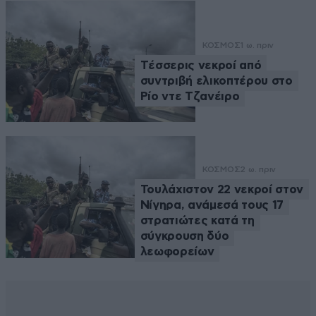
ΚΟΣΜΟΣ
1 ω. πριν
Tέσσερις νεκροί από
συντριβή ελικοπτέρου στο
Ρίο ντε Τζανέιρο
ΚΟΣΜΟΣ
2 ω. πριν
Τουλάχιστον 22 νεκροί στον
Νίγηρα, ανάμεσά τους 17
στρατιώτες κατά τη
σύγκρουση δύο
λεωφορείων