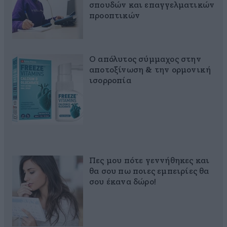
σπουδών και επαγγελματικών
προοπτικών
Ο απόλυτος σύμμαχος στην
αποτοξίνωση & την ορμονική
ισορροπία
Πες μου πότε γεννήθηκες και
θα σου πω ποιες εμπειρίες θα
σου έκανα δώρο!