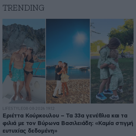
TRENDING
LIFESTYLE
08·08·2026 19:12
Εριέττα Κούρκουλου – Τα 33α γενέθλια και τα
φιλιά με τον Βύρωνα Βασιλειάδη: «Καμία στιγμή
ευτυχίας δεδομένη»