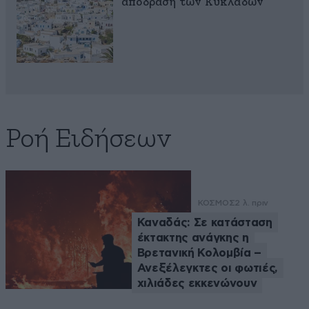
απόδραση των Κυκλάδων
Ροή Ειδήσεων
ΚΟΣΜΟΣ
2 λ. πριν
Καναδάς: Σε κατάσταση
έκτακτης ανάγκης η
Βρετανική Κολομβία –
Ανεξέλεγκτες οι φωτιές,
χιλιάδες εκκενώνουν