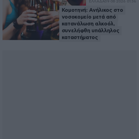
ΕΛΛΑΔΑ
09·08·2026 01:36
Κομοτηνή: Ανήλικος στο
νοσοκομείο μετά από
κατανάλωση αλκοόλ,
συνελήφθη υπάλληλος
καταστήματος