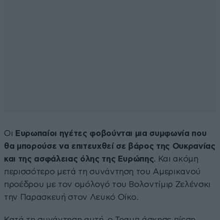
Οι
Ευρωπαίοι ηγέτες φοβούνται μια συμφωνία που
θα μπορούσε να επιτευχθεί σε βάρος της Ουκρανίας
και της ασφάλειας όλης της Ευρώπης
. Και ακόμη
περισσότερο μετά τη συνάντηση του Αμερικανού
προέδρου με τον ομόλογό του Βολοντίμιρ Ζελένσκι
την Παρασκευή στον Λευκό Οίκο.
Κατά τη συνάντηση αυτή, ο Τραμπ άσκησε πίεση