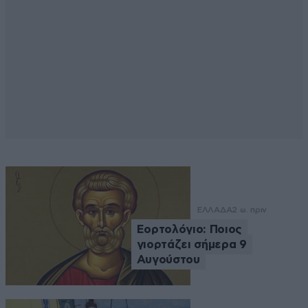
ΕΛΛΑΔΑ
2 ω. πριν
Εορτολόγιο: Ποιος
γιορτάζει σήμερα 9
Αυγούστου