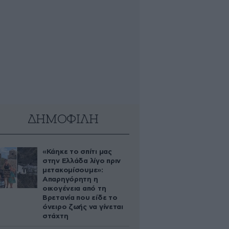
ΔΗΜΟΦΙΛΗ
«Κάηκε το σπίτι μας
στην Ελλάδα λίγο πριν
μετακομίσουμε»:
Απαρηγόρητη η
οικογένεια από τη
Βρετανία που είδε το
όνειρο ζωής να γίνεται
στάχτη