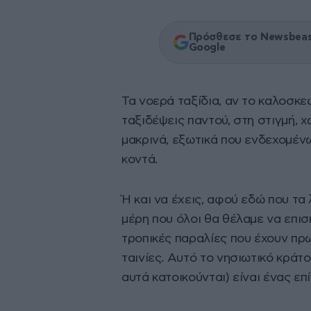
Πρόσθεσε το Newsbeast
Google
Τα νοερά ταξίδια, αν το καλοσκεφ
ταξιδέψεις παντού, στη στιγμή, 
μακρινά, εξωτικά που ενδεχομένω
κοντά.
Ή και να έχεις, αφού εδώ που τα
μέρη που όλοι θα θέλαμε να επισ
τροπικές παραλίες που έχουν πρ
ταινίες. Αυτό το νησιωτικό κράτο
αυτά κατοικούνται) είναι ένας επ