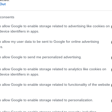
Out
consents
o allow Google to enable storage related to advertising like cookies on
evice identifiers in apps.
o allow my user data to be sent to Google for online advertising
s.
to allow Google to send me personalized advertising.
o allow Google to enable storage related to analytics like cookies on
evice identifiers in apps.
o allow Google to enable storage related to functionality of the website
o allow Google to enable storage related to personalization.
o allow Google to enable storage related to security, including