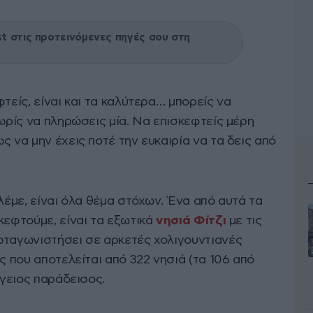
 στις προτεινόμενες πηγές σου στη
τείς, είναι και τα καλύτερα… μπορείς να
χωρίς να πληρώσεις μία. Να επισκεφτείς μέρη
ς να μην έχεις ποτέ την ευκαιρία να τα δεις από
 λέμε, είναι όλα θέμα στόχων. Ένα από αυτά τα
κεφτούμε, είναι τα εξωτικά
νησιά Φίτζι
με τις
ωταγωνιστήσει σε αρκετές χολιγουντιανές
ς που αποτελείται από 322 νησιά (τα 106 από
ίγειος παράδεισος.