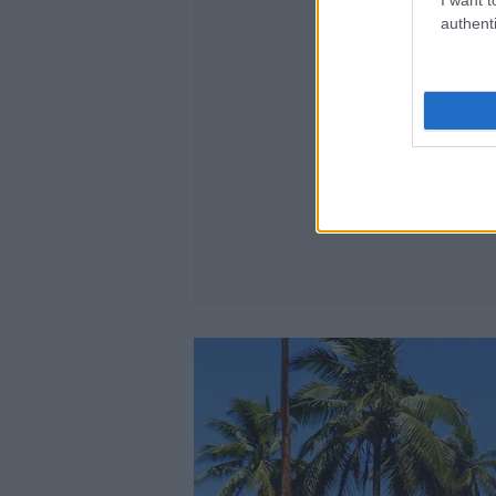
authenti