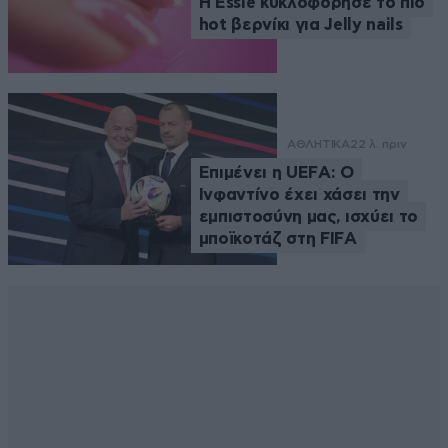
Η Essie κυκλοφόρησε το πιο
hot βερνίκι για Jelly nails
ΑΘΛΗΤΙΚΑ
22 λ. πριν
Επιμένει η UEFA: Ο
Ινφαντίνο έχει χάσει την
εμπιστοσύνη μας, ισχύει το
μποϊκοτάζ στη FIFA