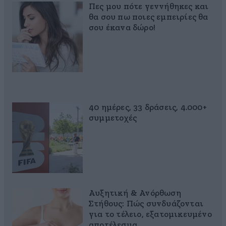
Πες μου πότε γεννήθηκες και
θα σου πω ποιες εμπειρίες θα
σου έκανα δώρο!
40 ημέρες, 33 δράσεις, 4.000+
συμμετοχές
Αυξητική & Ανόρθωση
Στήθους: Πώς συνδυάζονται
για το τέλειο, εξατομικευμένο
αποτέλεσμα