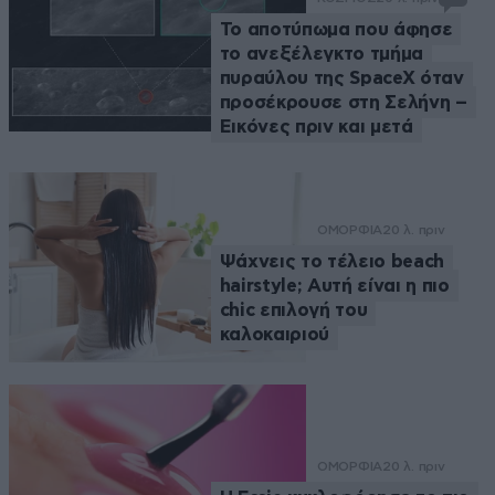
Το αποτύπωμα που άφησε
το ανεξέλεγκτο τμήμα
πυραύλου της SpaceX όταν
προσέκρουσε στη Σελήνη –
Εικόνες πριν και μετά
ΟΜΟΡΦΙΑ
20 λ. πριν
Ψάχνεις το τέλειο beach
hairstyle; Αυτή είναι η πιο
chic επιλογή του
καλοκαιριού
ΟΜΟΡΦΙΑ
20 λ. πριν