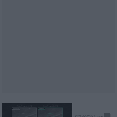
1
ΚΟΣΜΟΣ
20 λ. πριν