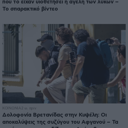
που το είχαν υιοθετήσει η αγέλη των λύκων –
Το σπαρακτικό βίντεο
ΚΟΙΝΩΝΙΑ
2 ω. πριν
Δολοφονία Βρετανίδας στην Κυψέλη: Οι
αποκαλύψεις της συζύγου του Αφγανού – Τα