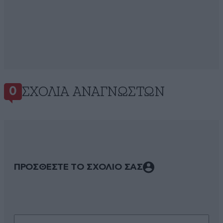
ΣΧΌΛΙΑ ΑΝΑΓΝΩΣΤΏΝ
0
ΠΡΟΣΘΕΣΤΕ ΤΟ ΣΧΟΛΙΟ ΣΑΣ