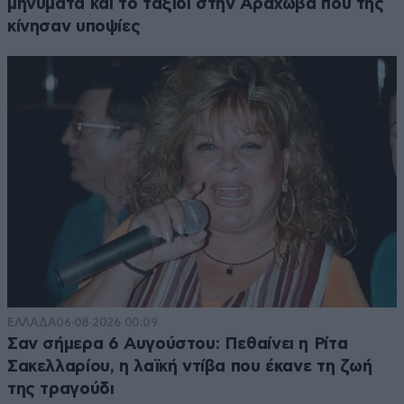
μηνύματα και το ταξίδι στην Αράχωβα που της
κίνησαν υποψίες
ΕΛΛΑΔΑ
06·08·2026 00:09
Σαν σήμερα 6 Αυγούστου: Πεθαίνει η Ρίτα
Σακελλαρίου, η λαϊκή ντίβα που έκανε τη ζωή
της τραγούδι