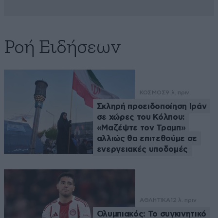
Ροή Ειδήσεων
ΚΟΣΜΟΣ
9 λ. πριν
Σκληρή προειδοποίηση Ιράν
σε χώρες του Κόλπου:
«Μαζέψτε τον Τραμπ»
αλλιώς θα επιτεθούμε σε
ενεργειακές υποδομές
ΑΘΛΗΤΙΚΑ
12 λ. πριν
Ολυμπιακός: Το συγκινητικό