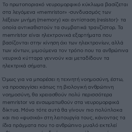
Το πρωτοποριακό νευρομορφικό κύκλωμα βασίζεται
στα λεγόμενα «memristor» -συνδυασμός των
λέξεων μνήμη (memory) και αντίσταση (resistor)- τα
οποία αντικαθιστούν τα συμβατικά τρανζίστορ. Τα
memristor είναι ηλεκτρονικά εξαρτήματα που
βασίζονται στην κίνηση όχι των ηλεκτρονίων, αλλά
των ιόντων, μιμούμενα τον τρόπο που τα ανθρώπινα
νευρικά κύτταρα γεννούν και μεταδίδουν τα
ηλεκτρικά σήματα.
Όμως για να μπορέσει η τεχνητή νοημοσύνη, έστω,
να προσεγγίσει κάπως τη βιολογική ανθρώπινη
νοημοσύνη, θα χρειασθούν πολύ περισσότερα
memristor να ενσωματωθούν στα νευρομορφικά
δίκτυα. Μόνο τότε αυτά θα γίνουν πιο πολύπλοκα
και πιο «φυσικά» στη λειτουργία τους, κάνοντας τα
ίδια πράγματα που το ανθρώπινο μυαλό εκτελεί