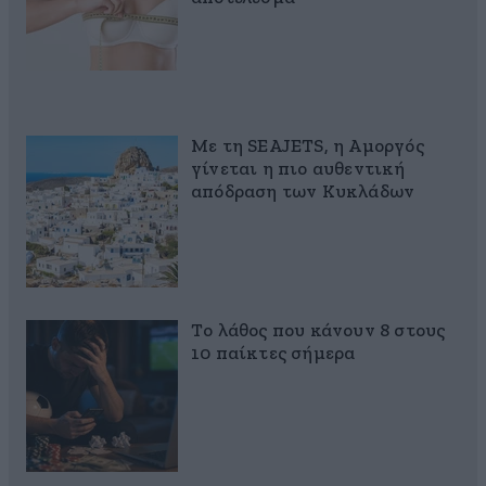
Με τη SEAJETS, η Αμοργός
γίνεται η πιο αυθεντική
απόδραση των Κυκλάδων
Το λάθος που κάνουν 8 στους
10 παίκτες σήμερα