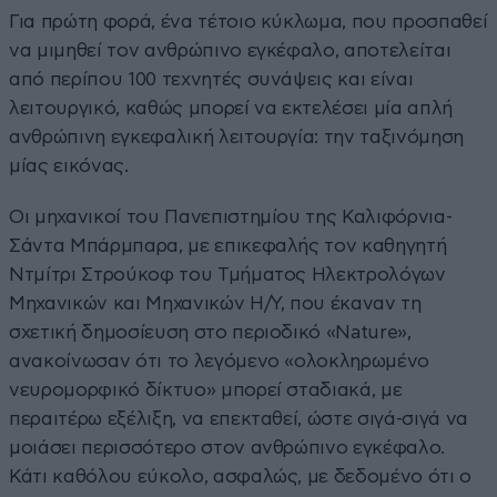
Για πρώτη φορά, ένα τέτοιο κύκλωμα, που προσπαθεί
να μιμηθεί τον ανθρώπινο εγκέφαλο, αποτελείται
από περίπου 100 τεχνητές συνάψεις και είναι
λειτουργικό, καθώς μπορεί να εκτελέσει μία απλή
ανθρώπινη εγκεφαλική λειτουργία: την ταξινόμηση
μίας εικόνας.
Οι μηχανικοί του Πανεπιστημίου της Καλιφόρνια-
Σάντα Μπάρμπαρα, με επικεφαλής τον καθηγητή
Ντμίτρι Στρούκοφ του Τμήματος Ηλεκτρολόγων
Μηχανικών και Μηχανικών Η/Υ, που έκαναν τη
σχετική δημοσίευση στο περιοδικό «Nature»,
ανακοίνωσαν ότι το λεγόμενο «ολοκληρωμένο
νευρομορφικό δίκτυο» μπορεί σταδιακά, με
περαιτέρω εξέλιξη, να επεκταθεί, ώστε σιγά-σιγά να
μοιάσει περισσότερο στον ανθρώπινο εγκέφαλο.
Κάτι καθόλου εύκολο, ασφαλώς, με δεδομένο ότι ο