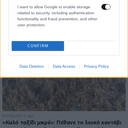
I want to allow Google to enable storage
related to security, including authentication
functionality and fraud prevention, and other
user protection.
CONFIRM
Data Deletion
Data Access
Privacy Policy
ΕΛΛΑΔΑ
59 λ. πριν
«Καλό ταξίδι μικρέ»: Πέθανε το λευκό κουτάβι