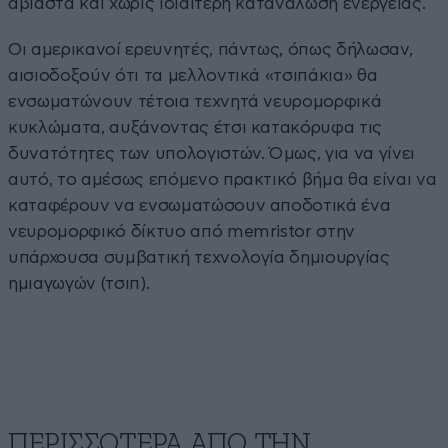
αβίαστα και χωρίς ιδιαίτερη κατανάλωση ενέργειας.
Οι αμερικανοί ερευνητές, πάντως, όπως δήλωσαν,
αισιοδοξούν ότι τα μελλοντικά «τσιπάκια» θα
ενσωματώνουν τέτοια τεχνητά νευρομορφικά
κυκλώματα, αυξάνοντας έτσι κατακόρυφα τις
δυνατότητες των υπολογιστών. Όμως, για να γίνει
αυτό, το αμέσως επόμενο πρακτικό βήμα θα είναι να
καταφέρουν να ενσωματώσουν αποδοτικά ένα
νευρομορφικό δίκτυο από memristor στην
υπάρχουσα συμβατική τεχνολογία δημιουργίας
ημιαγωγών (τσιπ).
ΠΕΡΙΣΣΟΤΕΡΑ ΑΠΟ ΤΗΝ