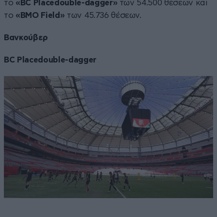
το
«ΒC Placedouble-dagger»
των 54.500 θέσεων και
το
«BMO Field»
των 45.736 θέσεων.
Βανκούβερ
ΒC Placedouble-dagger