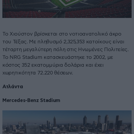
Το Χιούστον βρίσκεται στο νοτιοανατολικό άκρο
του Τέξας. Με πληθυσμό 2,325,353 κατοίκους είναι
τέταρτη μεγαλύτερη πόλη στις Ηνωμένες Πολιτείες.
Το NRG Stadium κατασκευάστηκε το 2002, με
κόστος 352 εκατομμύρια δολάρια και έχει
χωρητικότητα 72.220 θέσεων.
Ατλάντα
Mercedes-Benz Stadium