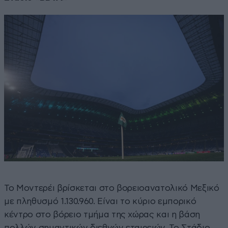
Το Μοντερέι βρίσκεται στο βορειοανατολικό Μεξικό
με πληθυσμό 1.130.960. Είναι το κύριο εμπορικό
κέντρο στο βόρειο τμήμα της χώρας και η βάση
πολλών σημαντικών διεθνών εταιρειών. Το Στάδιο