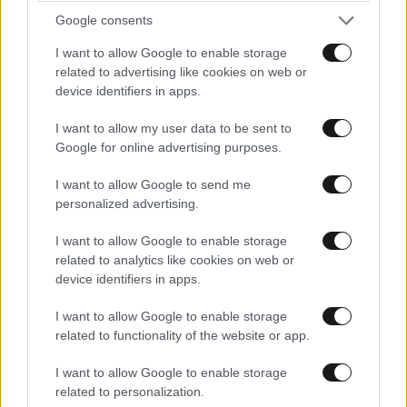
Google consents
Το Κάνσας Σίτι είναι η μεγαλύτερη πόλη στο Μιζούρι.
I want to allow Google to enable storage
Ο πληθυσμός της πόλης ανέρχεται σε 508.090
related to advertising like cookies on web or
device identifiers in apps.
κατοίκους. Το Στάδιο Arrowhead έχει χωρητικότητα
76.416 θεατών. Το 2010 ολοκληρώθηκε η ανακαίνιση
I want to allow my user data to be sent to
ύψους 375 εκατομμυρίων δολαρίων.
Google for online advertising purposes.
Λος Άντζελες
I want to allow Google to send me
personalized advertising.
Στάδιο SoFi
I want to allow Google to enable storage
related to analytics like cookies on web or
device identifiers in apps.
I want to allow Google to enable storage
related to functionality of the website or app.
I want to allow Google to enable storage
related to personalization.