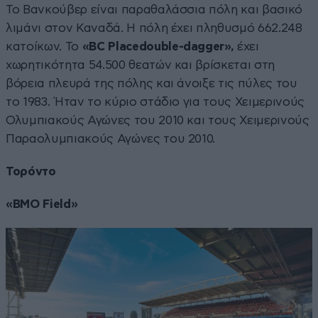
Το Βανκούβερ είναι παραθαλάσσια πόλη και βασικό
λιμάνι στον Καναδά. Η πόλη έχει πληθυσμό 662.248
κατοίκων. Το
«
ΒC Placedouble-dagger
»,
έχει
χωρητικότητα 54.500 θεατών και βρίσκεται στη
βόρεια πλευρά της πόλης και άνοιξε τις πύλες του
το 1983. Ήταν το κύριο στάδιο για τους Χειμερινούς
Ολυμπιακούς Αγώνες του 2010 και τους Χειμερινούς
Παραολυμπιακούς Αγώνες του 2010.
Τορόντο
«BMO Field»