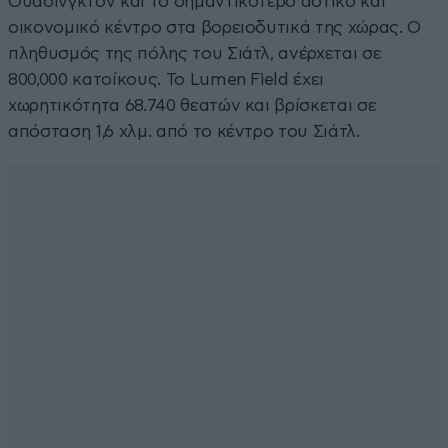
Ουάσινγκτον και το σημαντικότερο αστικό και
οικονομικό κέντρο στα βορειοδυτικά της χώρας. Ο
πληθυσμός της πόλης του Σιάτλ, ανέρχεται σε
800,000 κατοίκους. Το Lumen Field έχει
χωρητικότητα 68.740 θεατών και βρίσκεται σε
απόσταση 1,6 χλμ. από το κέντρο του Σιάτλ.