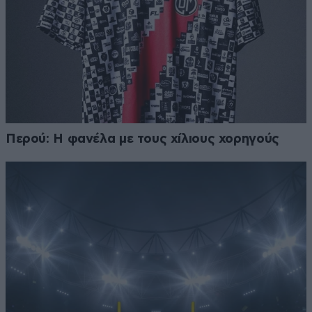
Περού: Η φανέλα με τους χίλιους χορηγούς