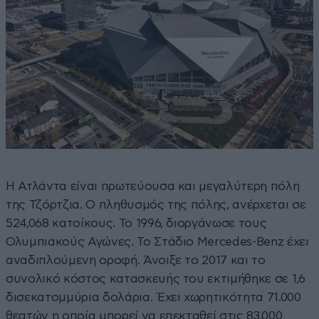
Η Ατλάντα είναι πρωτεύουσα και μεγαλύτερη πόλη
της Τζόρτζια. Ο πληθυσμός της πόλης, ανέρχεται σε
524,068 κατοίκους. Το 1996, διοργάνωσε τους
Ολυμπιακούς Αγώνες. Το Στάδιο Mercedes-Benz έχει
αναδιπλούμενη οροφή. Άνοιξε το 2017 και το
συνολικό κόστος κατασκευής του εκτιμήθηκε σε 1,6
δισεκατομμύρια δολάρια. Έχει χωρητικότητα 71.000
θεατών η οποία μπορεί να επεκταθεί στις 83.000