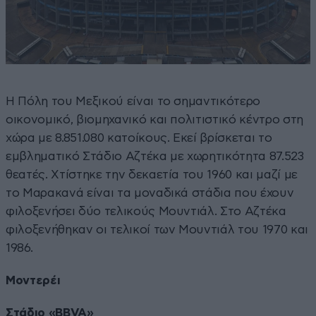
Η Πόλη του Μεξικού είναι το σημαντικότερο
οικονομικό, βιομηχανικό και πολιτιστικό κέντρο στη
χώρα με 8.851.080 κατοίκους. Εκεί βρίσκεται το
εμβληματικό Στάδιο Αζτέκα με χωρητικότητα 87.523
θεατές. Χτίστηκε την δεκαετία του 1960 και μαζί με
το Μαρακανά είναι τα μοναδικά στάδια που έχουν
φιλοξενήσει δύο τελικούς Μουντιάλ. Στο Αζτέκα
φιλοξενήθηκαν οι τελικοί των Μουντιάλ του 1970 και
1986.
Μοντερέι
Στάδιο «BBVA»