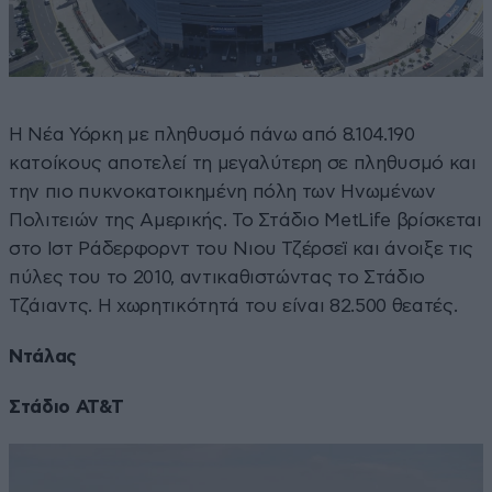
Η Νέα Υόρκη με πληθυσμό πάνω από 8.104.190
κατοίκους αποτελεί τη μεγαλύτερη σε πληθυσμό και
την πιο πυκνοκατοικημένη πόλη των Ηνωμένων
Πολιτειών της Αμερικής. Το Στάδιο MetLife βρίσκεται
στο Ιστ Ράδερφορντ του Νιου Τζέρσεϊ και άνοιξε τις
πύλες του το 2010, αντικαθιστώντας το Στάδιο
Τζάιαντς. Η χωρητικότητά του είναι 82.500 θεατές.
Ντάλας
Στάδιο AT&T