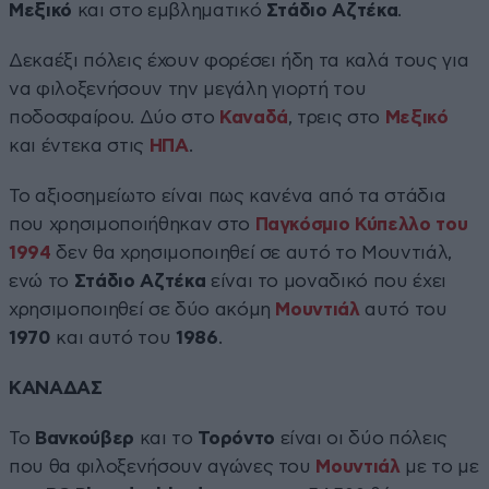
Μεξικό
και στο εμβληματικό
Στάδιο Αζτέκα
.
Δεκαέξι πόλεις έχουν φορέσει ήδη τα καλά τους για
να φιλοξενήσουν την μεγάλη γιορτή του
ποδοσφαίρου. Δύο στο
Καναδά
, τρεις στο
Μεξικό
και έντεκα στις
ΗΠΑ
.
Το αξιοσημείωτο είναι πως κανένα από τα στάδια
που χρησιμοποιήθηκαν στο
Παγκόσμιο Κύπελλο του
1994
δεν θα χρησιμοποιηθεί σε αυτό το Μουντιάλ,
ενώ το
Στάδιο Αζτέκα
είναι το μοναδικό που έχει
χρησιμοποιηθεί σε δύο ακόμη
Μουντιάλ
αυτό του
1970
και αυτό του
1986
.
ΚΑΝΑΔΑΣ
Το
Βανκούβερ
και το
Τορόντο
είναι οι δύο πόλεις
που θα φιλοξενήσουν αγώνες του
Μουντιάλ
με το με