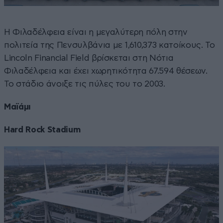
Η Φιλαδέλφεια είναι η μεγαλύτερη πόλη στην
πολιτεία της Πενσυλβάνια με 1,610,373 κατοίκους. Το
Lincoln Financial Field βρίσκεται στη Νότια
Φιλαδέλφεια και έχει χωρητικότητα 67.594 θέσεων.
Το στάδιο άνοιξε τις πύλες του το 2003.
Μαϊάμι
Hard Rock Stadium