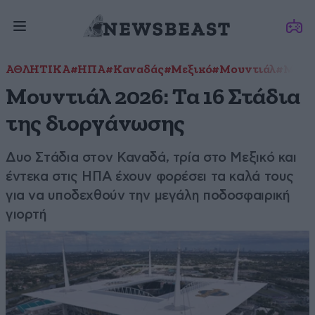
ΑΘΛΗΤΙΚΑ
#ΗΠΑ
#Καναδάς
#Μεξικό
#Μουντιάλ
#Μουν
Μουντιάλ 2026: Τα 16 Στάδια
της διοργάνωσης
Δυο Στάδια στον Καναδά, τρία στο Μεξικό και
έντεκα στις ΗΠΑ έχουν φορέσει τα καλά τους
για να υποδεχθούν την μεγάλη ποδοσφαιρική
γιορτή