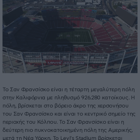
Το Σαν Φρανσίσκο είναι η τέταρτη μεγαλύτερη πόλη
στην Καλιφόρνια με πληθυσμό 926.280 κατοίκους. Η
πόλη, βρίσκεται στο βόρειο άκρο της χερσονήσου
του Σαν Φρανσίσκο και είναι το κεντρικό σημείο της
περιοχής του Κόλπου. Το Σαν Φρανσίσκο είναι η
δεύτερη πιο πυκνοκατοικημένη πόλη της Αμερικής,
μετά τη Νέα Υόρκη. Το Levi’s Stadium βρίσκεται