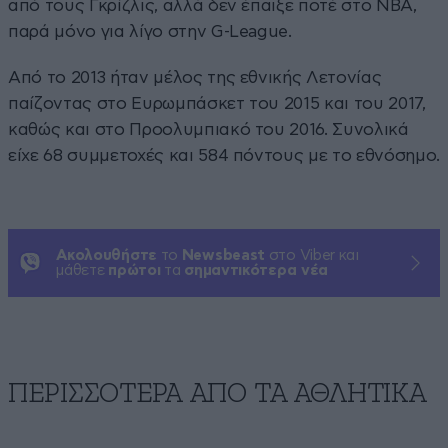
από τους Γκρίζλις, αλλά δεν έπαιξε ποτέ στο ΝΒΑ,
παρά μόνο για λίγο στην G-League.
Από το 2013 ήταν μέλος της εθνικής Λετονίας
παίζοντας στο Ευρωμπάσκετ του 2015 και του 2017,
καθώς και στο Προολυμπιακό του 2016. Συνολικά
είχε 68 συμμετοχές και 584 πόντους με το εθνόσημο.
Ακολουθήστε
το
Newsbeast
στο Viber και
μάθετε
πρώτοι
τα
σημαντικότερα νέα
ΠΕΡΙΣΣΟΤΕΡΑ ΑΠΟ ΤA ΑΘΛΗΤΙΚΑ