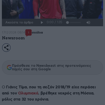
Ακούστε το άρθρο
17·12·2024 08:14
σχόλια
1
Newsroom
Πρόσθεσε το Newsbeast στις προτεινόμενες
πηγές σου στη Google
Ο
Γιάνις Τίμα, που τη σεζόν 2018/19 είχε περάσει
από τον
Ολυμπιακό
, βρέθηκε νεκρός στη Μόσχα,
μόλις στα 32 του χρόνια.