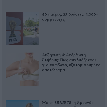
40 ημέρες, 33 δράσεις, 4.000+
συμμετοχές
Αυξητική & Ανόρθωση
Στήθους: Πώς συνδυάζονται
για το τέλειο, εξατομικευμένο
αποτέλεσμα
Με τη SEAJETS, η Αμοργός