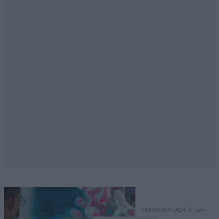
ΤΕΧΝΟΛΟΓΙΑ
24 λ. πριν