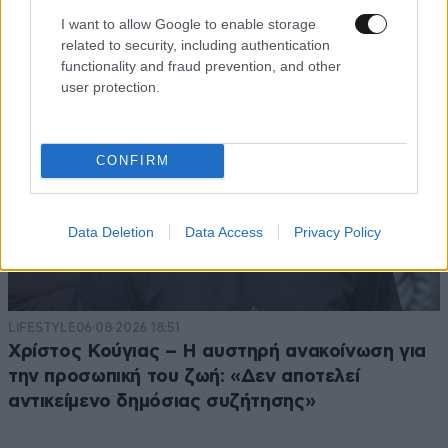
I want to allow Google to enable storage
related to security, including authentication
functionality and fraud prevention, and other
user protection.
CONFIRM
Data Deletion
Data Access
Privacy Policy
LIFESTYLE
06·08·2026 18:51
Χρίστος Κούγιας – Η αυστηρή ανακοίνωση για
την προσωπική του ζωή: «Δεν αποτελεί
αντικείμενο δημόσιας συζήτησης»