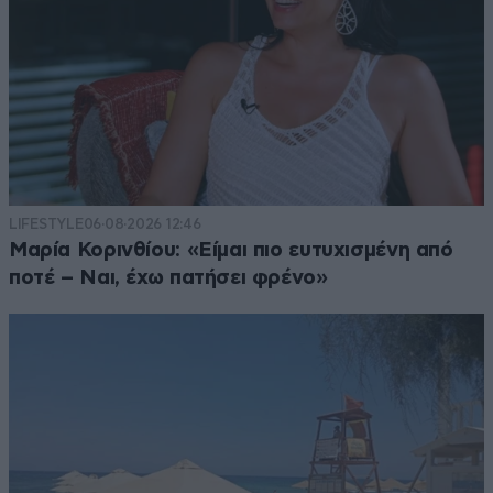
LIFESTYLE
06·08·2026 12:46
Μαρία Κορινθίου: «Είμαι πιο ευτυχισμένη από
ποτέ – Ναι, έχω πατήσει φρένο»