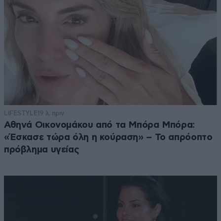
LIFESTYLE
19 λ. πριν
Αθηνά Οικονομάκου από τα Μπόρα Μπόρα:
«Έσκασε τώρα όλη η κούραση» – Το απρόοπτο
πρόβλημα υγείας