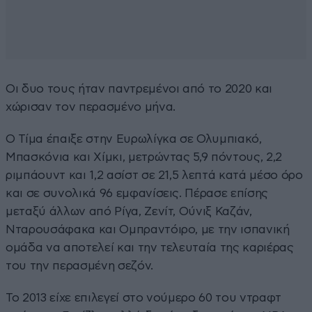
Οι δυο τους ήταν παντρεμένοι από το 2020 και
χώρισαν τον περασμένο μήνα.
Ο Τίμα έπαιξε στην Ευρωλίγκα σε Ολυμπιακό,
Μπασκόνια και Χίμκι, μετρώντας 5,9 πόντους, 2,2
ριμπάουντ και 1,2 ασίστ σε 21,5 λεπτά κατά μέσο όρο
και σε συνολικά 96 εμφανίσεις. Πέρασε επίσης
μεταξύ άλλων από Ρίγα, Ζενίτ, Ούνιξ Καζάν,
Νταρουσάφακα και Ομπραντόιρο, με την ισπανική
ομάδα να αποτελεί και την τελευταία της καριέρας
του την περασμένη σεζόν.
Το 2013 είχε επιλεγεί στο νούμερο 60 του ντραφτ