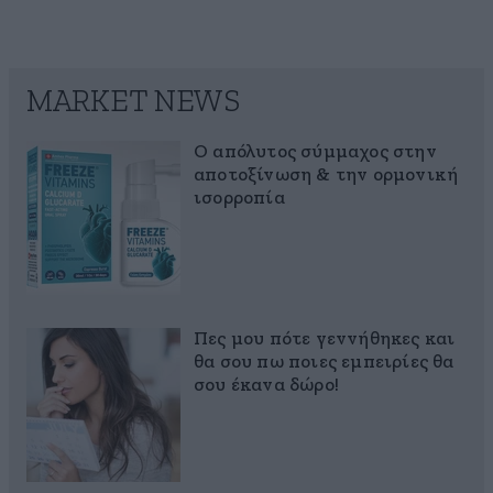
MARKET NEWS
Ο απόλυτος σύμμαχος στην
αποτοξίνωση & την ορμονική
ισορροπία
Πες μου πότε γεννήθηκες και
θα σου πω ποιες εμπειρίες θα
σου έκανα δώρο!