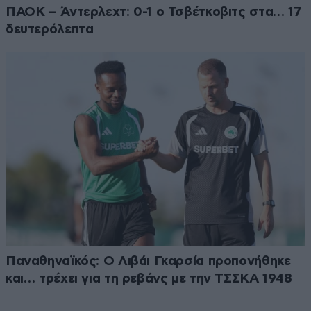
ΠΑΟΚ – Άντερλεχτ: 0-1 ο Τσβέτκοβιτς στα… 17
δευτερόλεπτα
Παναθηναϊκός: Ο Λιβάι Γκαρσία προπονήθηκε
και… τρέχει για τη ρεβάνς με την ΤΣΣΚΑ 1948