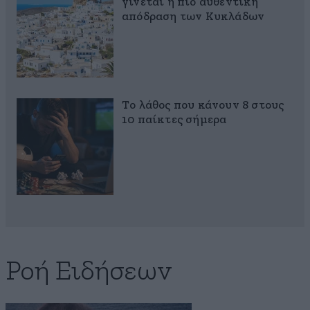
γίνεται η πιο αυθεντική
απόδραση των Κυκλάδων
Το λάθος που κάνουν 8 στους
10 παίκτες σήμερα
Ροή Ειδήσεων