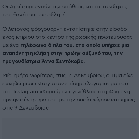
Οι Αρχές ερευνούν την υπόθεση και τις συνθήκες
του θανάτου του αθλητή.
Ο λετονός φόργουορντ εντοπίστηκε στην είσοδο
ενός κτιρίου στο κέντρο της ρωσικής πρωτεύουσας
με ένα
τηλέφωνο δίπλα του, στο οποίο υπήρχε μια
αναπάντητη κλήση στην πρώην σύζυγό του, την
τραγουδίστρια Άννα Σεντόκοβα.
Μία ημέρα νωρίτερα, στις 16 Δεκεμβρίου, ο Τίμα είχε
ευχηθεί μέσω story στον επίσημο λογαριασμό του
στο Instagram «Χαρούμενα γενέθλια» στη 42χρονη
πρώην σύντροφό του, με την οποία χώρισε επισήμως
στις 9 Δεκεμβρίου.