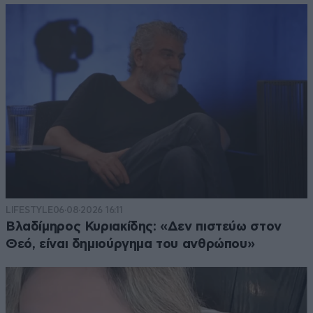
LIFESTYLE
06·08·2026 16:11
Βλαδίμηρος Κυριακίδης: «Δεν πιστεύω στον
Θεό, είναι δημιούργημα του ανθρώπου»