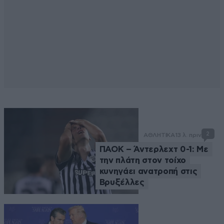
2
ΑΘΛΗΤΙΚΑ
13 λ. πριν
ΠΑΟΚ – Άντερλεχτ 0-1: Με
την πλάτη στον τοίχο
κυνηγάει ανατροπή στις
Βρυξέλλες