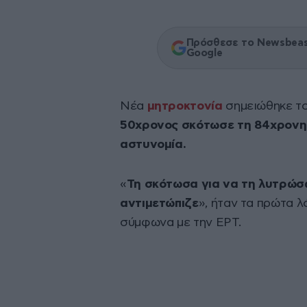
Πρόσθεσε το Newsbeast
Google
Νέα
μητροκτονία
σημειώθηκε τ
50χρονος σκότωσε τη 84χρονη 
αστυνομία.
«
Τη σκότωσα για να τη λυτρώσ
αντιμετώπιζε
», ήταν τα πρώτα λ
σύμφωνα με την ΕΡΤ.