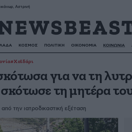
ικάνωρ, Αστρινή
ΛΑΔΑ
ΚΟΣΜΟΣ
ΠΟΛΙΤΙΚΗ
ΟΙΚΟΝΟΜΙΑ
ΚΟΙΝΩΝΙΑ
ονία
#Χαϊδάρι
σκότωσα για να τη λυτρ
 σκότωσε τη μητέρα το
 από την ιατροδικαστική εξέταση