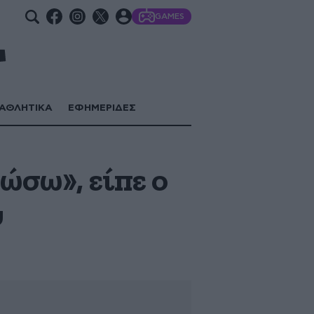
GAMES
ΑΘΛΗΤΙΚΑ
ΕΦΗΜΕΡΙΔΕΣ
ώσω», είπε ο
υ