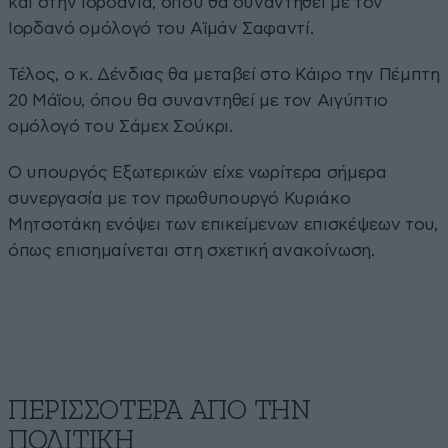
και στην Ιορδανία, όπου θα συναντηθεί με τον
Ιορδανό ομόλογό του Αϊμάν Σαφαντί.
Τέλος, ο κ. Δένδιας θα μεταβεί στο Κάιρο την Πέμπτη
20 Μάϊου, όπου θα συναντηθεί με τον Αιγύπτιο
ομόλογό του Σάμεχ Σούκρι.
Ο υπουργός Εξωτερικών είχε νωρίτερα σήμερα
συνεργασία με τον πρωθυπουργό Κυριάκο
Μητσοτάκη ενόψει των επικείμενων επισκέψεων του,
όπως επισημαίνεται στη σχετική ανακοίνωση.
ΠΕΡΙΣΣΟΤΕΡΑ ΑΠΟ ΤΗΝ
ΠΟΛΙΤΙΚΗ