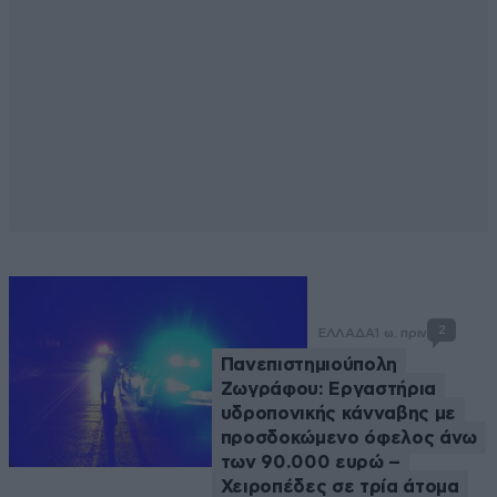
2
ΕΛΛΑΔΑ
1 ω. πριν
Πανεπιστημιούπολη
Ζωγράφου: Εργαστήρια
υδροπονικής κάνναβης με
προσδοκώμενο όφελος άνω
των 90.000 ευρώ –
Χειροπέδες σε τρία άτομα