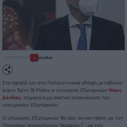
17·05·2021 15:17
σχόλια
2
Στο Ισραήλ και στα Παλαιστινιακά εδάφη μεταβαίνει
αύριο Τρίτη 18 Μαΐου ο υπουργός Εξωτερικών
Νίκος
Δένδιας
, σύμφωνα με σχετική ανακοίνωση του
υπουργείου Εξωτερικών.
Ο υπουργός Εξωτερικών θα έχει συναντήσεις με τον
Πατριάρχη Ιεροσολύμων Θεόφιλο Γ΄, με τον