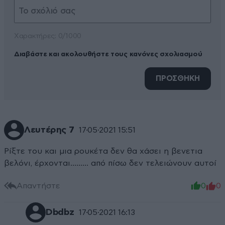
Xαρακτήρες: 0/1000
Διαβάστε και ακολουθήστε τους κανόνες σχολιασμού
ΠΡΟΣΘΗΚΗ
Λευτέρης 7
17·05·2021 15:51
Ρίξτε του και μια ρουκέτα δεν θα χάσει η βενετια
βελόνι, έρχονται......... από πίσω δεν τελειώνουν αυτοί
Απαντήστε
0
0
Dbdbz
17·05·2021 16:13