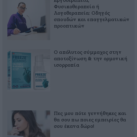
Εργοθεραπεία,
Φυσικοθεραπεία ή
Λογοθεραπεία; Οδηγός
σπουδών και επαγγελματικών
προοπτικών
Ο απόλυτος σύμμαχος στην
αποτοξίνωση & την ορμονική
ισορροπία
Πες μου πότε γεννήθηκες και
θα σου πω ποιες εμπειρίες θα
σου έκανα δώρο!