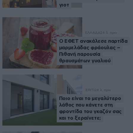
γιοτ
ΕΛΛΑΔΑ
24 λ. πριν
Ο ΕΦΕΤ ανακάλεσε παρτίδα
μαρμελάδας φράουλας –
Πιθανή παρουσία
θραυσμάτων γυαλιού
ΣΠΙΤΙ
24 λ. πριν
Ποιο είναι το μεγαλύτερο
λάθος που κάνετε στη
φροντίδα του γκαζόν σας
και το ξεραίνετε;