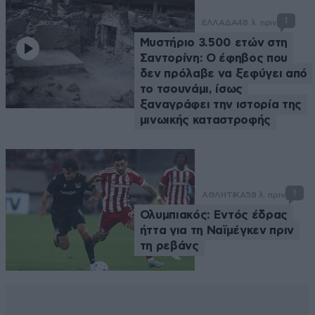
1
ΕΛΛΑΔΑ
48 λ. πριν
Μυστήριο 3.500 ετών στη
Σαντορίνη: Ο έφηβος που
δεν πρόλαβε να ξεφύγει από
το τσουνάμι, ίσως
ξαναγράφει την ιστορία της
μινωικής καταστροφής
1
ΑΘΛΗΤΙΚΑ
58 λ. πριν
Ολυμπιακός: Εντός έδρας
ήττα για τη Ναϊμέγκεν πριν
τη ρεβάνς