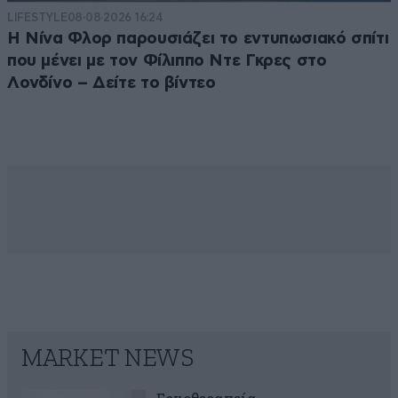
LIFESTYLE
08·08·2026 16:24
Η Νίνα Φλορ παρουσιάζει το εντυπωσιακό σπίτι
που μένει με τον Φίλιππο Ντε Γκρες στο
Λονδίνο – Δείτε το βίντεο
MARKET NEWS