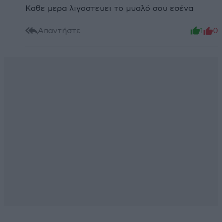
Καθε μερα λιγοστευει το μυαλό σου εσένα
Απαντήστε
1
0