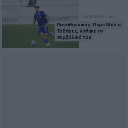
ΑΘΛΗΤΙΚΑ
27 λ. πριν
Παναθηναϊκός: Παρελθόν ο
Ταβάρες, λύθηκε το
συμβόλαιό του