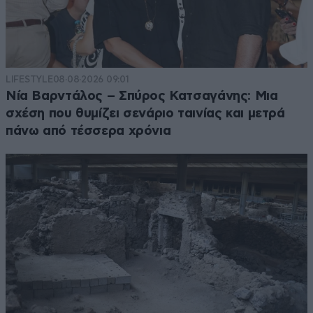
LIFESTYLE
08·08·2026 09:01
Νία Βαρντάλος – Σπύρος Κατσαγάνης: Μια
σχέση που θυμίζει σενάριο ταινίας και μετρά
πάνω από τέσσερα χρόνια