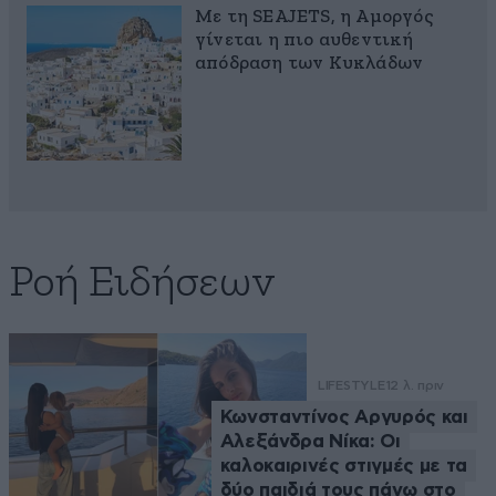
Με τη SEAJETS, η Αμοργός
γίνεται η πιο αυθεντική
απόδραση των Κυκλάδων
Ροή Ειδήσεων
LIFESTYLE
12 λ. πριν
Κωνσταντίνος Αργυρός και
Αλεξάνδρα Νίκα: Οι
καλοκαιρινές στιγμές με τα
δύο παιδιά τους πάνω στο