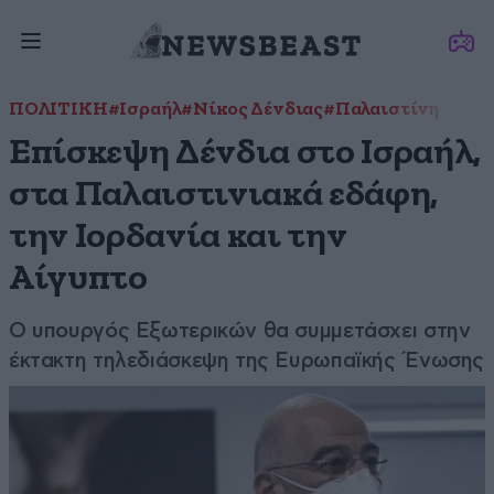
ΠΟΛΙΤΙΚΗ
#Ισραήλ
#Νίκος Δένδιας
#Παλαιστίνη
Επίσκεψη Δένδια στο Ισραήλ,
στα Παλαιστινιακά εδάφη,
την Ιορδανία και την
Αίγυπτο
Ο υπουργός Εξωτερικών θα συμμετάσχει στην
έκτακτη τηλεδιάσκεψη της Ευρωπαϊκής Ένωσης