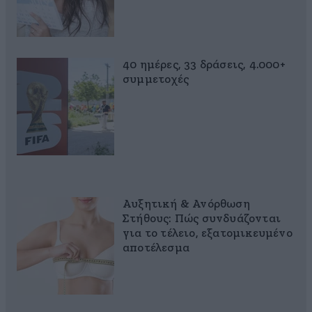
40 ημέρες, 33 δράσεις, 4.000+
συμμετοχές
Αυξητική & Ανόρθωση
Στήθους: Πώς συνδυάζονται
για το τέλειο, εξατομικευμένο
αποτέλεσμα