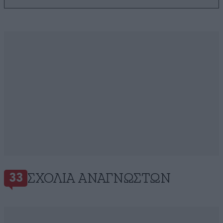
ΣΧΌΛΙΑ ΑΝΑΓΝΩΣΤΏΝ
33