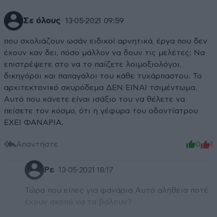
Σε όλους
13·05·2021 09:59
που σχολιάζουν ωσάν ειδικοί αρνητικά, έργα που δεν
έχουν καν δει, πόσο μάλλον να δουν τις μελέτες: Να
επιστρέψετε στο να το παίζετε λοιμοξιολόγοι,
δικηγόροι και παπαγάλοι του κάθε τυχάρπαστου. Το
αρχιτεκτονικό σκυρόδεμα ΔΕΝ ΕΙΝΑΙ τσιμέντωμα.
Αυτό που κάνετε είναι ισάξιο του να θέλετε να
πείσετε τον κόσμο, ότι η γέφυρα του οδοντίατρου
ΕΧΕΙ ΦΑΝΑΡΙΑ.
Απαντήστε
0
1
Ρε
13·05·2021 18:17
Τώρα που είπες για φανάρια Αυτά αλήθεια ποτέ
έχουν σκοπό να τα βάλουν?