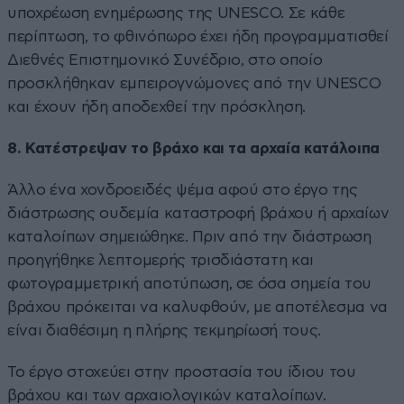
υποχρέωση ενημέρωσης της UNESCO. Σε κάθε
περίπτωση, το φθινόπωρο έχει ήδη προγραμματισθεί
Διεθνές Επιστημονικό Συνέδριο, στο οποίο
προσκλήθηκαν εμπειρογνώμονες από την UNESCO
και έχουν ήδη αποδεχθεί την πρόσκληση.
8. Κατέστρεψαν το βράχο και τα αρχαία κατάλοιπα
Άλλο ένα χονδροειδές ψέμα αφού στο έργο της
διάστρωσης ουδεμία καταστροφή βράχου ή αρχαίων
καταλοίπων σημειώθηκε. Πριν από την διάστρωση
προηγήθηκε λεπτομερής τρισδιάστατη και
φωτογραμμετρική αποτύπωση, σε όσα σημεία του
βράχου πρόκειται να καλυφθούν, με αποτέλεσμα να
είναι διαθέσιμη η πλήρης τεκμηρίωσή τους.
Το έργο στοχεύει στην προστασία του ίδιου του
βράχου και των αρχαιολογικών καταλοίπων.