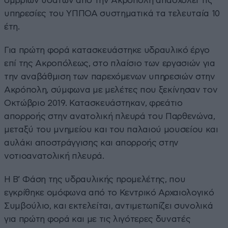
ομβρίων υδάτων από την Ακρόπολη απασχολεί τις
υπηρεσίες του ΥΠΠΟΑ συστηματικά τα τελευταία 10
έτη.
Για πρώτη φορά κατασκευάστηκε υδραυλικό έργο
επί της Ακροπόλεως, στο πλαίσιο των εργασιών για
την αναβάθμιση των παρεχόμενων υπηρεσιών στην
Ακρόπολη, σύμφωνα με μελέτες που ξεκίνησαν τον
Οκτώβριο 2019. Κατασκευάστηκαν, φρεάτιο
απορροής στην ανατολική πλευρά του Παρθενώνα,
μεταξύ του μνημείου και του παλαιού μουσείου και
αυλάκι αποστράγγισης και απορροής στην
νοτιοανατολική πλευρά.
Η Β’ Φάση της υδραυλικής προμελέτης, που
εγκρίθηκε ομόφωνα από το Κεντρικό Αρχαιολογικό
Συμβούλιο, και εκτελείται, αντιμετωπίζει συνολικά
για πρώτη φορά και με τις λιγότερες δυνατές