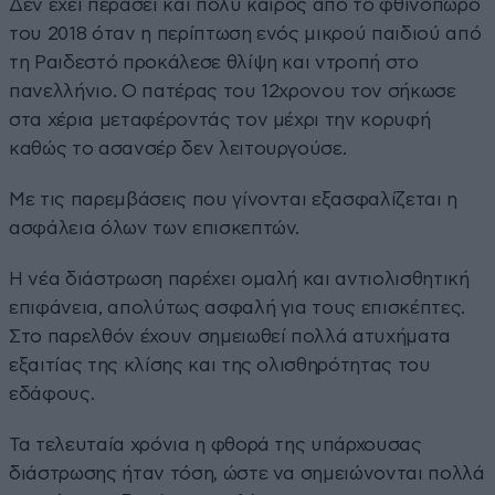
Δεν έχει περάσει και πολύ καιρός από το φθινόπωρο
του 2018 όταν η περίπτωση ενός μικρού παιδιού από
τη Ραιδεστό προκάλεσε θλίψη και ντροπή στο
πανελλήνιο. Ο πατέρας του 12χρονου τον σήκωσε
στα χέρια μεταφέροντάς τον μέχρι την κορυφή
καθώς το ασανσέρ δεν λειτουργούσε.
Με τις παρεμβάσεις που γίνονται εξασφαλίζεται η
ασφάλεια όλων των επισκεπτών.
Η νέα διάστρωση παρέχει ομαλή και αντιολισθητική
επιφάνεια, απολύτως ασφαλή για τους επισκέπτες.
Στο παρελθόν έχουν σημειωθεί πολλά ατυχήματα
εξαιτίας της κλίσης και της ολισθηρότητας του
εδάφους.
Τα τελευταία χρόνια η φθορά της υπάρχουσας
διάστρωσης ήταν τόση, ώστε να σημειώνονται πολλά