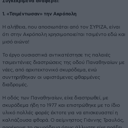
Συγκεκριμένα αναφέρει:
1. «Τσιμέντωσαν» την Ακρόπολη
Η αλήθεια, που αποσιωπάται από τον ΣΥΡΙΖΑ, είναι
ότι στην Ακρόπολη χρησιμοποιείται τσιμέντο εδώ και
μισό αιώνα!
Το έργο ουσιαστικά αντικατέστησε τις παλαιές
τσιμεντένιες διαστρώσεις της οδού Παναθηναίων με
νέες, από αρχιτεκτονικό σκυρόδεμα, ενώ
συντηρήθηκαν οι υφιστάμενες φθαρμένες
διαδρομές.
Η οδός των Παναθηναίων, είχε διαστρωθεί, με
σκυρόδεμα ήδη το 1977 και επιστρώθηκε με το ίδιο
υλικό πολλές φορές έκτοτε για να επισκευαστεί η
καλπάζουσα φθορά. Ο αείμνηστος Γιάννης Τραυλός,
προέκρινε το σκυρόδεμα όπως άλλωστε είχε πράξει