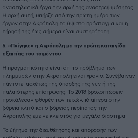
αναστηλωτικά έργα την αρχή της αναστρεψιμότητας.
Η αρχή αυτή, υπήρξε από την πρώτη ημέρα των
έργων στην Ακρόπολη το ύψιστο πρόσταγμα και η
τήρησή της έως σήμερα είναι αυστηρότατη.
5. «Πνίγηκε» η Ακρόπολη με την πρώτη καταιγίδα
εξαιτίας του τσιμέντου
Η πραγματικότητα είναι ότι το πρόβλημα των
πλημμυρών στην Ακρόπολη είναι χρόνιο. Συνέβαιναν
πάντοτε, ασχέτως της ύπαρξης της νυν ή της
παλαιότερης επίστρωσης. Το 2018 βρoχοπτώσεις
προκάλεσαν φθορές των τειχών, ιδιαίτερα στην
βόρεια κλιτύ και ο βόρειος περίπατος της
Ακρόπολης έμεινε κλειστός για μεγάλο διάστημα.
Το ζήτημα της διευθέτησης και απορροής των