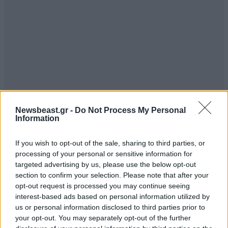
Newsbeast.gr -
Do Not Process My Personal
Information
Λη
26·11·2020 01:08
If you wish to opt-out of the sale, sharing to third parties, or
processing of your personal or sensitive information for
Ασε ρε Ξανθε εδω ο κοσμος χανεται και σεις
targeted advertising by us, please use the below opt-out
μηρυκαζετε συνεχως τα ιδιωτικα και τα δημοσια. Τα
section to confirm your selection. Please note that after your
ιδιωτικα σχολεια τα προτιματε ομως ε ,??
opt-out request is processed you may continue seeing
interest-based ads based on personal information utilized by
Απαντήστε
0
0
us or personal information disclosed to third parties prior to
your opt-out. You may separately opt-out of the further