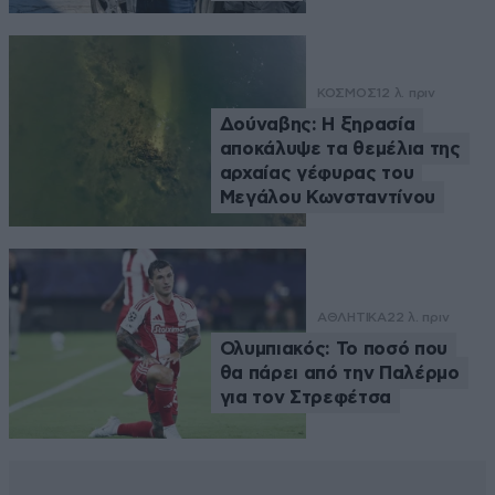
ΚΟΣΜΟΣ
12 λ. πριν
Δούναβης: Η ξηρασία
αποκάλυψε τα θεμέλια της
αρχαίας γέφυρας του
Μεγάλου Κωνσταντίνου
ΑΘΛΗΤΙΚΑ
22 λ. πριν
Ολυμπιακός: Το ποσό που
θα πάρει από την Παλέρμο
για τον Στρεφέτσα