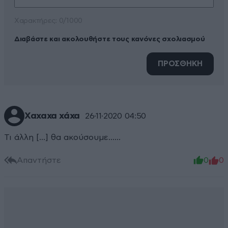
Xαρακτήρες: 0/1000
Διαβάστε και ακολουθήστε τους κανόνες σχολιασμού
ΠΡΟΣΘΗΚΗ
Χαχαχα χάχα
26·11·2020 04:50
Τι άλλη [...] θα ακούσουμε......
Απαντήστε
0
0