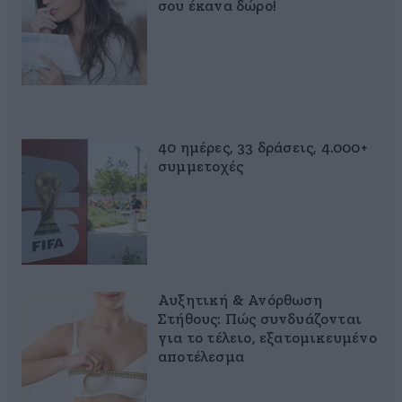
σου έκανα δώρο!
40 ημέρες, 33 δράσεις, 4.000+
συμμετοχές
Αυξητική & Ανόρθωση
Στήθους: Πώς συνδυάζονται
για το τέλειο, εξατομικευμένο
αποτέλεσμα