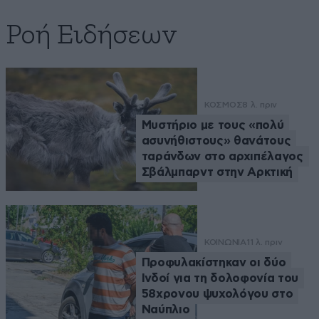
Ροή Ειδήσεων
ΚΟΣΜΟΣ
8 λ. πριν
Μυστήριο με τους «πολύ
ασυνήθιστους» θανάτους
ταράνδων στο αρχιπέλαγος
Σβάλμπαρντ στην Αρκτική
ΚΟΙΝΩΝΙΑ
11 λ. πριν
Προφυλακίστηκαν οι δύο
Ινδοί για τη δολοφονία του
58χρονου ψυχολόγου στο
Ναύπλιο