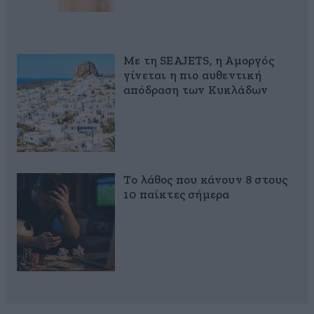
Με τη SEAJETS, η Αμοργός
γίνεται η πιο αυθεντική
απόδραση των Κυκλάδων
Το λάθος που κάνουν 8 στους
10 παίκτες σήμερα