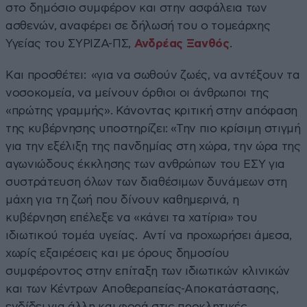
στο δημόσιο συμφέρον και στην ασφάλεια των
ασθενών, αναφέρει σε δήλωσή του ο τομεάρχης
Υγείας του ΣΥΡΙΖΑ-ΠΣ,
Ανδρέας Ξανθός
.
Kαι προσθέτει: «για να σωθούν ζωές, να αντέξουν τα
νοσοκομεία, να μείνουν όρθιοι οι άνθρωποι της
«πρώτης γραμμής». Κάνοντας κριτική στην απόφαση
της κυβέρνησης υποστηρίζει: «Την πιο κρίσιμη στιγμή
για την εξέλιξη της πανδημίας στη χώρα, την ώρα της
αγωνιώδους έκκλησης των ανθρώπων του ΕΣΥ για
συστράτευση όλων των διαθέσιμων δυνάμεων στη
μάχη για τη ζωή που δίνουν καθημερινά, η
κυβέρνηση επέλεξε να «κάνει τα χατίρια» του
ιδιωτικού τομέα υγείας. Αντί να προχωρήσει άμεσα,
χωρίς εξαιρέσεις και με όρους δημοσίου
συμφέροντος στην επίταξη των ιδιωτικών κλινικών
και των Κέντρων Αποθεραπείας-Αποκατάστασης,
ενδίδει για άλλη και φορά στις προκλητικές