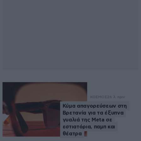
ΚΟΣΜΟΣ
26 λ. πριν
Κύμα απαγορεύσεων στη
Βρετανία για τα έξυπνα
γυαλιά της Meta σε
εστιατόρια, παμπ και
θέατρα