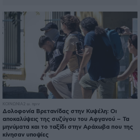
ΚΟΙΝΩΝΙΑ
2 ω. πριν
Δολοφονία Βρετανίδας στην Κυψέλη: Οι
αποκαλύψεις της συζύγου του Αφγανού – Τα
μηνύματα και το ταξίδι στην Αράχωβα που της
κίνησαν υποψίες