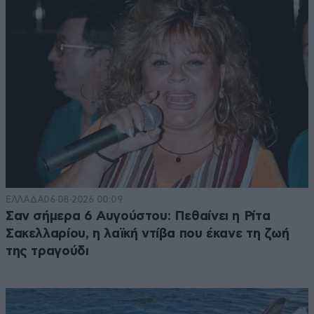
ΕΛΛΑΔΑ
06·08·2026 00:09
Σαν σήμερα 6 Αυγούστου: Πεθαίνει η Ρίτα
Σακελλαρίου, η λαϊκή ντίβα που έκανε τη ζωή
της τραγούδι