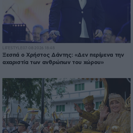
LIFESTYLE
07·08·2026 18:48
Ξεσπά ο Χρήστος Δάντης: «Δεν περίμενα την
αχαριστία των ανθρώπων του χώρου»