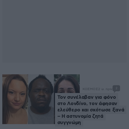
2
ΚΟΣΜΟΣ
2 ω. πριν
Τον συνέλαβαν για φόνο
στο Λονδίνο, τον άφησαν
ελεύθερο και σκότωσε ξανά
– Η αστυνομία ζητά
συγγνώμη