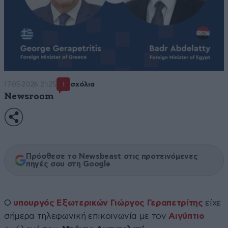
17·05·2026 21:25
σχόλια
1
Newsroom
Πρόσθεσε το Newsbeast στις προτεινόμενες
πηγές σου στη Google
Ο
υπουργός Εξωτερικών Γιώργος Γεραπετρίτης
είχε
σήμερα τηλεφωνική επικοινωνία με τον
Αιγύπτιο