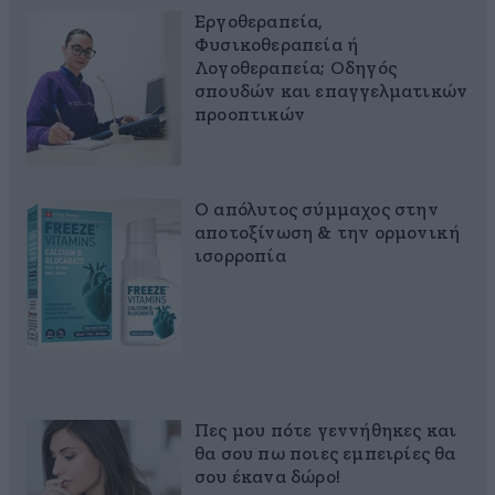
Εργοθεραπεία,
Φυσικοθεραπεία ή
Λογοθεραπεία; Οδηγός
σπουδών και επαγγελματικών
προοπτικών
Ο απόλυτος σύμμαχος στην
αποτοξίνωση & την ορμονική
ισορροπία
Πες μου πότε γεννήθηκες και
θα σου πω ποιες εμπειρίες θα
σου έκανα δώρο!