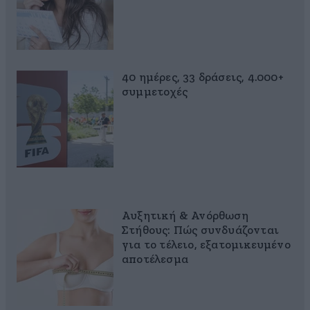
40 ημέρες, 33 δράσεις, 4.000+
συμμετοχές
Αυξητική & Ανόρθωση
Στήθους: Πώς συνδυάζονται
για το τέλειο, εξατομικευμένο
αποτέλεσμα