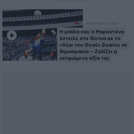
ΑΘΛΗΤΙΚΑ
1 ω. πριν
Η μπάλα που ο Μαραντόνα
έστειλε στα δίχτυα με το
«Χέρι του Θεού» βγαίνει σε
δημοπρασία – Ζαλίζει η
εκτιμώμενη αξία της