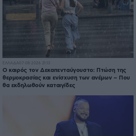
ΕΛΛΑΔΑ
07·08·2026 21:13
Ο καιρός τον Δεκαπενταύγουστο: Πτώση της
θερμοκρασίας και ενίσχυση των ανέμων – Που
θα εκδηλωθούν καταιγίδες