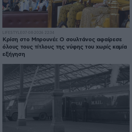
LIFESTYLE
07·08·2026 22:34
Κρίση στο Μπρουνέι: Ο σουλτάνος αφαίρεσε
όλους τους τίτλους της νύφης του χωρίς καμία
εξήγηση