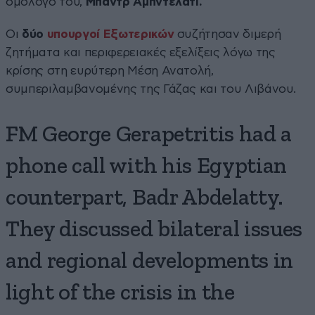
ομόλογό του,
Μπάντρ Αμπντελατί.
Οι
δύο
υπουργοί Εξωτερικών
συζήτησαν διμερή
ζητήματα και περιφερειακές εξελίξεις λόγω της
κρίσης στη ευρύτερη Μέση Ανατολή,
συμπεριλαμβανομένης της Γάζας και του Λιβάνου.
FM George Gerapetritis had a
phone call with his Egyptian
counterpart, Badr Abdelatty.
They discussed bilateral issues
and regional developments in
light of the crisis in the