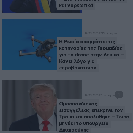
και ναρκωτικά
ΚΟΣΜΟΣ
35 λ. πριν
Η Ρωσία απορρίπτει τις
κατηγορίες της Γερμαβίας
για το drone στην Λειψία –
Κάνει λόγο για
«προβοκάτσια»
1
ΚΟΣΜΟΣ
1 ω. πριν
Ομοσπονδιακός
εισαγγελέας επέκρινε τον
Τραμπ και απολύθηκε – Τώρα
μηνύει το υπουργείο
Δικαιοσύνης