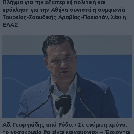
Πλήγμα για την εξωτερική πολιτική και
πρόκληση για την Αθήνα συνιστά η συμφωνία
Τουρκίας-Σαουδικής Αραβίας-Πακιστάν, λέει η
ΕΛΑΣ
Αδ. Γεωργιάδης από Ρόδο: «Σε ενάμιση χρόνο,
το νοσοκομείο θα είναι καινούργιο» – Έρχονται