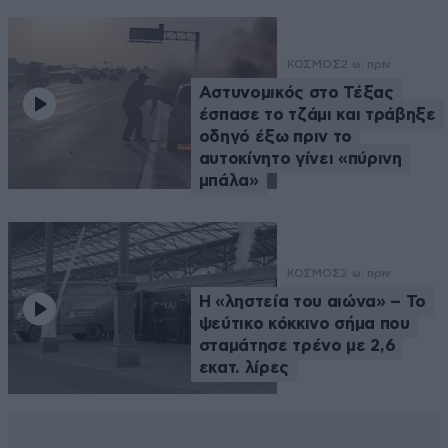
ΚΟΣΜΟΣ
2 ω. πριν
Αστυνομικός στο Τέξας
έσπασε το τζάμι και τράβηξε
οδηγό έξω πριν το
αυτοκίνητο γίνει «πύρινη
μπάλα»
ΚΟΣΜΟΣ
2 ω. πριν
Η «ληστεία του αιώνα» – Το
ψεύτικο κόκκινο σήμα που
σταμάτησε τρένο με 2,6
εκατ. λίρες