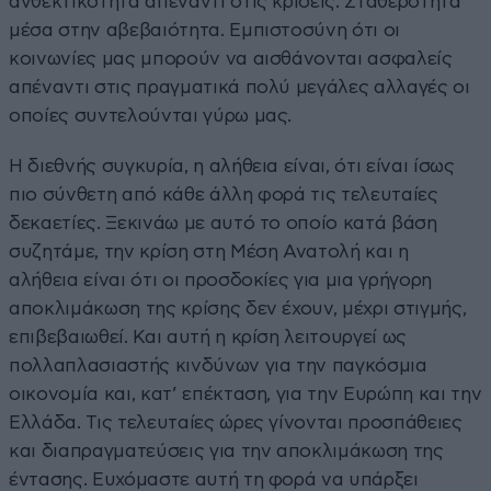
ανθεκτικότητα απέναντι στις κρίσεις. Σταθερότητα
μέσα στην αβεβαιότητα. Εμπιστοσύνη ότι οι
κοινωνίες μας μπορούν να αισθάνονται ασφαλείς
απέναντι στις πραγματικά πολύ μεγάλες αλλαγές οι
οποίες συντελούνται γύρω μας.
Η διεθνής συγκυρία, η αλήθεια είναι, ότι είναι ίσως
πιο σύνθετη από κάθε άλλη φορά τις τελευταίες
δεκαετίες. Ξεκινάω με αυτό το οποίο κατά βάση
συζητάμε, την κρίση στη Μέση Ανατολή και η
αλήθεια είναι ότι οι προσδοκίες για μια γρήγορη
αποκλιμάκωση της κρίσης δεν έχουν, μέχρι στιγμής,
επιβεβαιωθεί. Και αυτή η κρίση λειτουργεί ως
πολλαπλασιαστής κινδύνων για την παγκόσμια
οικονομία και, κατ’ επέκταση, για την Ευρώπη και την
Ελλάδα. Τις τελευταίες ώρες γίνονται προσπάθειες
και διαπραγματεύσεις για την αποκλιμάκωση της
έντασης. Ευχόμαστε αυτή τη φορά να υπάρξει