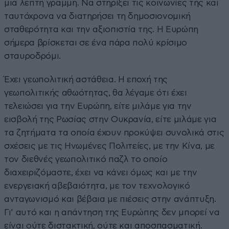
μια λεπτή γραμμή. Να στηρίξει τις κοινωνίες της και
ταυτόχρονα να διατηρήσει τη δημοσιονομική
σταθερότητα και την αξιοπιστία της. Η Ευρώπη
σήμερα βρίσκεται σε ένα πάρα πολύ κρίσιμο
σταυροδρόμι.
Έχει γεωπολιτική αστάθεια. Η εποχή της
γεωπολιτικής αθωότητας, θα λέγαμε ότι έχει
τελειώσει για την Ευρώπη, είτε μιλάμε για την
εισβολή της Ρωσίας στην Ουκρανία, είτε μιλάμε για
τα ζητήματα τα οποία έχουν προκύψει συνολικά στις
σχέσεις με τις Ηνωμένες Πολιτείες, με την Κίνα, με
τον διεθνές γεωπολιτικό παζλ το οποίο
διαχειριζόμαστε, έχει να κάνει όμως και με την
ενεργειακή αβεβαιότητα, με τον τεχνολογικό
ανταγωνισμό και βέβαια με πιέσεις στην ανάπτυξη.
Γι’ αυτό και η απάντηση της Ευρώπης δεν μπορεί να
είναι ούτε διστακτική, ούτε και αποσπασματική.