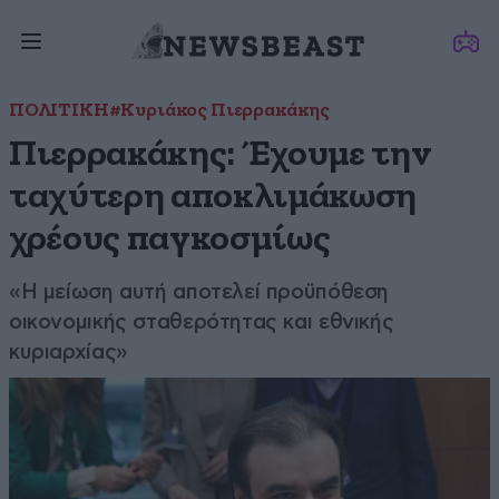
ΠΟΛΙΤΙΚΗ
#Κυριάκος Πιερρακάκης
Πιερρακάκης: Έχουμε την
ταχύτερη αποκλιμάκωση
χρέους παγκοσμίως
«Η μείωση αυτή αποτελεί προϋπόθεση
οικονομικής σταθερότητας και εθνικής
κυριαρχίας»