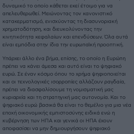
δυναμικό το οποίο κάθεται εκεί έτοιμο για να
απελευθερωθεί. Μειώνοντας τον κανονιστικό
κατακερματισμό, ενισχύοντας τη διασυνοριακή
χρηματοδότηση, και διευκολύνοντας την
κινητικότητα κεφαλαίων και επενδύσεων. Όλα αυτά
είναι εμπόδια στην ίδια την ευρωπαϊκή προοπτική.
Υπάρχει άλλο ένα βήμα, επίσης, το οποίο η Ευρώπη
πρέπει να κάνει άμεσα και αυτό είναι το ψηφιακό
ευρώ. Σε έναν κόσμο όπου το χρήμα ψηφιοποιείται
και οι τεχνολογικές ισορροπίες αλλάζουν ραγδαία,
πρέπει να διασφαλίσουμε τη νομισματική μας
κυριαρχία και τη στρατηγική μας αυτονομία. Και το
ψηφιακό ευρώ βασικά θα είναι το θεμέλιο για μια νέα
εποχή οικονομικής εμπιστοσύνης ειδικά ενώ η
κυβέρνηση των ΗΠΑ και γενικά οι ΗΠΑ έχουν
αποφασίσει να μην δημιουργήσουν ψηφιακό