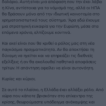
δολάριο. Αυτή είναι μια απόφαση που την έχει λάβει
η Κίνα, αντίστοιχα για το νόμισμά της, αλλά οι ΗΠΑ
θα δράσουν μόνο από την ιδιωτική καινοτομία στο
χρηματοπιστωτικό τους σύστημα. ‘Αρα εδώ έχουμε
μια στρατηγική ευκαιρία για την Ευρώπη, μέσα στα
επόμενα χρόνια, ελπίζουμε κοντινά.
Και εκεί είναι που θα κριθεί ο ρόλος μας στη νέα
παγκόσμια πραγματικότητα. Αν θα αποκτήσει τη
δύναμη να ηγείται και να επηρεάζει τις διεθνείς
εξελίξεις ή αν θα ακολουθεί παθητικά αποφάσεις
τρίτων. Η απάντηση οφείλει να είναι αυτονόητη.
Κυρίες και κύριοι,
Σε αυτό το πλαίσιο, η Ελλάδα έχει αλλάξει ρόλο. Από
χώρα που κάποτε βρισκόταν στο επίκεντρο της
κρίσης, θεωρούμαστε υπόδειγμα ανάκαμψης και