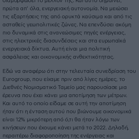
διαμορφώσει το μέλλον της. Και αυτό σημαίνει,
πρώτα απ’ όλα, ενεργειακή αυτονομία. Να μειώσει
τις εξαρτήσεις της από ορυκτά καύσιμα και από τις
ασταθείς γεωπολιτικές ζώνες. Να επενδύσει ακόμη
πιο δυναμικά στις ανανεώσιμες πηγές ενέργειας,
στις ηλεκτρικές διασυνδέσεις και στα ευρωπαϊκά
ενεργειακά δίκτυα. Αυτή είναι μια πολιτική
ασφάλειας και οικονομικής ανθεκτικότητας.
Εδώ να αναφέρω ότι στην τελευταία συνεδρίαση του
Eurogroup, που είχαμε πριν από λίγες ημέρες, το
Διεθνές Νομισματικό Ταμείο μας παρουσίασε μια
έρευνα που έχει κάνει μια αποτίμηση των μέτρων.
Και αυτό το οποίο είδαμε σε αυτή την αποτίμηση
ήταν ότι η ένταση αυτού που βιώνουμε οικονομικά
είναι 12% μικρότερη από ό,τι θα ήταν λόγω των
κινήσεων που έχουμε κάνει μετά το 2022. Δηλαδή,
περαιτέρω διαφοροποίηση της ενέργειας και