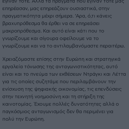
έγιναν τότε. Αλλά τα πράγματα που έγιναν τότε μας
επηρέασαν, μας επηρεάζουν ουσιαστικά, στην
πραγματικότητα μέχρι σήμερα. ‘Αρα, ό,τι κάνεις
βραχυπρόθεσμα θα έρθει να σε επηρεάσει
μακροπρόθεσμα. Και αυτό είναι κάτι που το
γνωρίζουμε και σίγουρα οφείλουμε να το
γνωρίζουμε και να το αντιλαμβανόμαστε περαιτέρω.
Χρειαζόμαστε επίσης στην Ευρώπη και στρατηγικά
εργαλεία τόνωσης της ανταγωνιστικότητας, αυτό
είναι και το πνεύμα των εκθέσεων Ντράγκι και Λέττα
για τις οποίες συζητάμε που περιλαμβάνουν την
ενίσχυση της ψηφιακής οικονομίας, τις επενδύσεις
στην τεχνητή νοημοσύνη και τη στήριξη της
καινοτομίας. Έχουμε πολλές δυνατότητες αλλά ο
παγκόσμιος ανταγωνισμός δεν θα περιμένει για
πολύ την Ευρώπη.