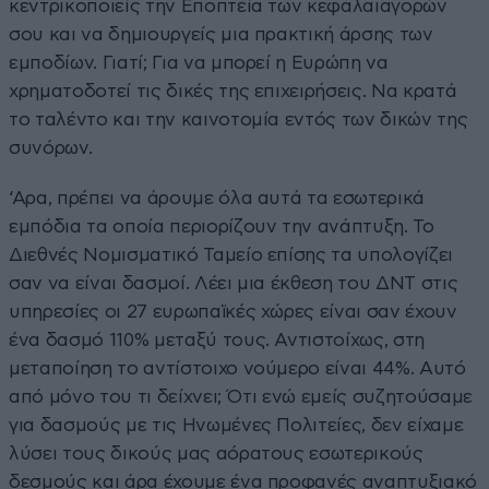
κεντρικοποιείς την Εποπτεία των κεφαλαιαγορών
σου και να δημιουργείς μια πρακτική άρσης των
εμποδίων. Γιατί; Για να μπορεί η Ευρώπη να
χρηματοδοτεί τις δικές της επιχειρήσεις. Να κρατά
το ταλέντο και την καινοτομία εντός των δικών της
συνόρων.
‘Αρα, πρέπει να άρουμε όλα αυτά τα εσωτερικά
εμπόδια τα οποία περιορίζουν την ανάπτυξη. Το
Διεθνές Νομισματικό Ταμείο επίσης τα υπολογίζει
σαν να είναι δασμοί. Λέει μια έκθεση του ΔΝΤ στις
υπηρεσίες οι 27 ευρωπαϊκές χώρες είναι σαν έχουν
ένα δασμό 110% μεταξύ τους. Αντιστοίχως, στη
μεταποίηση το αντίστοιχο νούμερο είναι 44%. Αυτό
από μόνο του τι δείχνει; Ότι ενώ εμείς συζητούσαμε
για δασμούς με τις Ηνωμένες Πολιτείες, δεν είχαμε
λύσει τους δικούς μας αόρατους εσωτερικούς
δεσμούς και άρα έχουμε ένα προφανές αναπτυξιακό