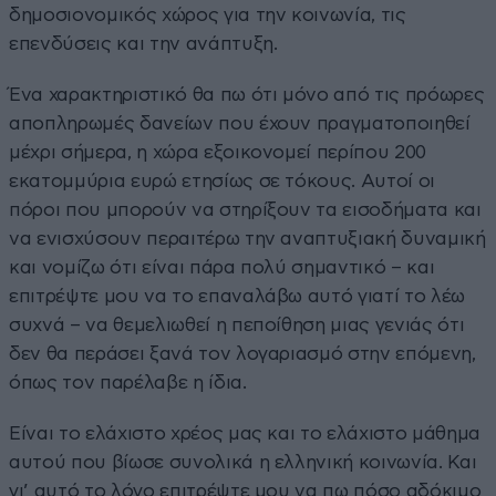
δημοσιονομικός χώρος για την κοινωνία, τις
επενδύσεις και την ανάπτυξη.
Ένα χαρακτηριστικό θα πω ότι μόνο από τις πρόωρες
αποπληρωμές δανείων που έχουν πραγματοποιηθεί
μέχρι σήμερα, η χώρα εξοικονομεί περίπου 200
εκατομμύρια ευρώ ετησίως σε τόκους. Αυτοί οι
πόροι που μπορούν να στηρίξουν τα εισοδήματα και
να ενισχύσουν περαιτέρω την αναπτυξιακή δυναμική
και νομίζω ότι είναι πάρα πολύ σημαντικό – και
επιτρέψτε μου να το επαναλάβω αυτό γιατί το λέω
συχνά – να θεμελιωθεί η πεποίθηση μιας γενιάς ότι
δεν θα περάσει ξανά τον λογαριασμό στην επόμενη,
όπως τον παρέλαβε η ίδια.
Είναι το ελάχιστο χρέος μας και το ελάχιστο μάθημα
αυτού που βίωσε συνολικά η ελληνική κοινωνία. Και
γι’ αυτό το λόγο επιτρέψτε μου να πω πόσο αδόκιμο