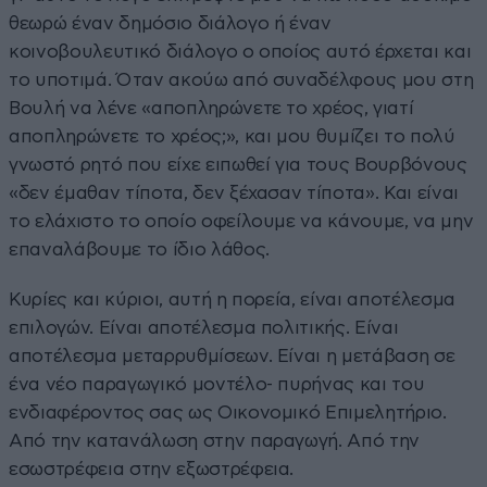
θεωρώ έναν δημόσιο διάλογο ή έναν
κοινοβουλευτικό διάλογο ο οποίος αυτό έρχεται και
το υποτιμά. Όταν ακούω από συναδέλφους μου στη
Βουλή να λένε «αποπληρώνετε το χρέος, γιατί
αποπληρώνετε το χρέος;», και μου θυμίζει το πολύ
γνωστό ρητό που είχε ειπωθεί για τους Βουρβόνους
«δεν έμαθαν τίποτα, δεν ξέχασαν τίποτα». Και είναι
το ελάχιστο το οποίο οφείλουμε να κάνουμε, να μην
επαναλάβουμε το ίδιο λάθος.
Κυρίες και κύριοι, αυτή η πορεία, είναι αποτέλεσμα
επιλογών. Είναι αποτέλεσμα πολιτικής. Είναι
αποτέλεσμα μεταρρυθμίσεων. Είναι η μετάβαση σε
ένα νέο παραγωγικό μοντέλο- πυρήνας και του
ενδιαφέροντος σας ως Οικονομικό Επιμελητήριο.
Από την κατανάλωση στην παραγωγή. Από την
εσωστρέφεια στην εξωστρέφεια.