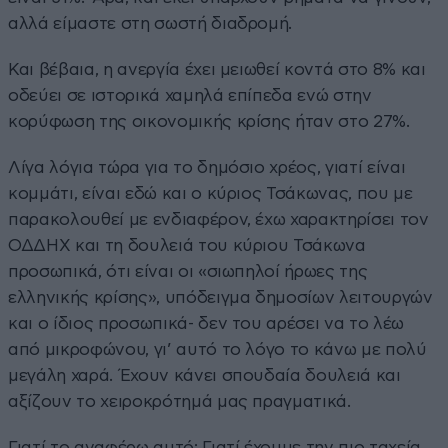
αλλά είμαστε στη σωστή διαδρομή.
Και βέβαια, η ανεργία έχει μειωθεί κοντά στο 8% και
οδεύει σε ιστορικά χαμηλά επίπεδα ενώ στην
κορύφωση της οικονομικής κρίσης ήταν στο 27%.
Λίγα λόγια τώρα για το δημόσιο χρέος, γιατί είναι
κομμάτι, είναι εδώ και ο κύριος Τσάκωνας, που με
παρακολουθεί με ενδιαφέρον, έχω χαρακτηρίσει τον
ΟΔΔΗΧ και τη δουλειά του κύριου Τσάκωνα
προσωπικά, ότι είναι οι «σιωπηλοί ήρωες της
ελληνικής κρίσης», υπόδειγμα δημοσίων λειτουργών
και ο ίδιος προσωπικά- δεν του αρέσει να το λέω
από μικροφώνου, γι’ αυτό το λόγο το κάνω με πολύ
μεγάλη χαρά. Έχουν κάνει σπουδαία δουλειά και
αξίζουν το χειροκρότημά μας πραγματικά.
Γιατί το αναφέρω αυτό; Γιατί έχουμε την πιο ταχεία