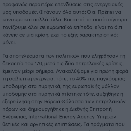
προφανώς περαιτέρω επενδύσεις στις ενεργειακές
μας υποδομές. Φτάνουν όλα αυτά; Όχι. Πρέπει να
κάνουμε και πολλά άλλα. Και αυτό το οποίο σίγουρα
τονίζουμε όλοι σε ευρωπαϊκό επίπεδο, είναι το ό,τι
κάνεις σε μια κρίση, έχει το εξής χαρακτηριστικό:
μένει.
Τα αποτελέσματα των πολιτικών που ελήφθησαν τη
δεκαετία του ’70, μετά τις δύο πετρελαϊκές κρίσεις,
έμειναν μέχρι σήμερα. Ανακαλύψαμε για πρώτη φορά
τη σοβιετική ενέργεια, τότε, το 40% της παγκόσμιας
υποδομής στα πυρηνικά, της ευρωπαϊκής μάλλον
υποδομής στα πυρηνικά χτίστηκε τότε, αυξήθηκε η
εξερεύνηση στην Βόρεια Θάλασσα των πετρελαϊκών
πόρων και δημιουργήθηκε η Διεθνής Επιτροπή
Ενέργειας, International Energy Agency. Υπήρχαν
θετικές και αρνητικές επιπτώσεις. Τα πράγματα που