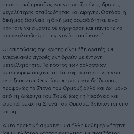
ουσιαστική πρόοδος και να ανοίξει ένας δρόμος
μεγαλύτερης σταθερότητας και ειρήνης. Ωστόσο, η
δική μας δουλειά, η δική μας αρμοδιότητα, είναι
πάντοτε να είμαστε σε εγρήγορση και πάντοτε να
παρακολουθούμε τα γεγονότα από κοντά.
Οι επιπτώσεις της κρίσης είναι ήδη ορατές. Οι
ενεργειακές αγορές αντιδρούν με έντονη
μεταβλητότητα. Το κόστος των θαλάσσιων
μεταφορών αυξάνεται. Τα ασφάλιστρα κινδύνου
εκτοξεύονται. Οι κρίσιμοι εμπορικοί διάδρομοι,
προφανώς τα Στενά του Ορμούζ αλλά και όχι μόνο,
από τη Διώρυγα του Σουέζ έως τη Μεσόγειο και
φυσικά μέχρι τα Στενά του Ορμούζ, βρίσκονται υπό
πίεση.
Αυτό πρακτικά σημαίνει μια άλλη καθημερινότητα:
Με υψηλότερο κόστος ενέργειας, με ακριβότερα