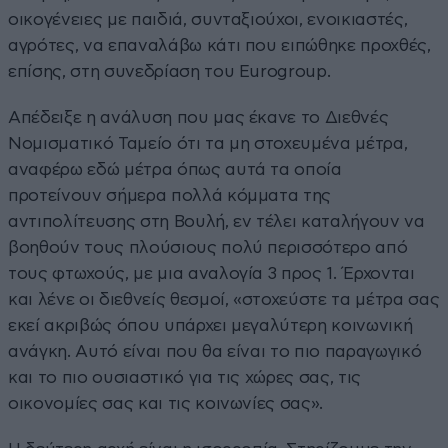
οικογένειες με παιδιά, συνταξιούχοι, ενοικιαστές,
αγρότες, να επαναλάβω κάτι που ειπώθηκε προχθές,
επίσης, στη συνεδρίαση του Eurogroup.
Απέδειξε η ανάλυση που μας έκανε το Διεθνές
Νομισματικό Ταμείο ότι τα μη στοχευμένα μέτρα,
αναφέρω εδώ μέτρα όπως αυτά τα οποία
προτείνουν σήμερα πολλά κόμματα της
αντιπολίτευσης στη Βουλή, εν τέλει καταλήγουν να
βοηθούν τους πλούσιους πολύ περισσότερο από
τους φτωχούς, με μια αναλογία 3 προς 1. Έρχονται
και λένε οι διεθνείς θεσμοί, «στοχεύστε τα μέτρα σας
εκεί ακριβώς όπου υπάρχει μεγαλύτερη κοινωνική
ανάγκη. Αυτό είναι που θα είναι το πιο παραγωγικό
και το πιο ουσιαστικό για τις χώρες σας, τις
οικονομίες σας και τις κοινωνίες σας».