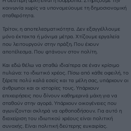
Η δεύτερη αρχή είναι η ισορροπία. Στηρίζουμε την
κοινωνία χωρίς να υπονομεύουμε τη δημοσιονομική
σταθερότητα.
Τρίτον, η αποτελεσματικότητα. Δεν εξαγγέλλουμε
μόνο έκτακτα ή μόνιμα μέτρα. Χτίζουμε εργαλεία
που λειτουργούν στην πράξη. Που έχουν
αποτέλεσμα. Που φτάνουν στον πολίτη.
Και εδώ θέλω να σταθώ ιδιαίτερα σε έναν κρίσιμο
πυλώνα: το ιδιωτικό χρέος. Πίσω από κάθε οφειλή, το
ξέρετε πολύ καλά εσείς και τα μέλη σας, υπάρχουν οι
άνθρωποι και οι ιστορίες τους. Υπάρχουν
επιχειρήσεις που δίνουν καθημερινά μάχη για να
σταθούν στην αγορά. Υπάρχουν οικογένειες που
αγωνίζονται σκληρά να ορθοποδήσουν. Για αυτό η
διαχείριση του ιδιωτικού χρέους είναι πολιτική
συνοχής. Είναι πολιτική δεύτερης ευκαιρίας.