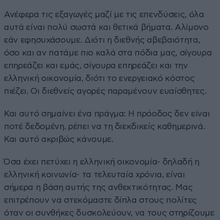
Ανέφερα τις εξαγωγές μαζί με τις επενδύσεις, όλα
αυτά είναι πολύ σωστά και θετικά βήματα. Αλίμονο
εάν εφησυχάσουμε. Διότι η διεθνής αβεβαιότητα,
όσο και αν πατάμε πιο καλά στα πόδια μας, σίγουρα
επηρεάζει και εμάς, σίγουρα επηρεάζει και την
ελληνική οικονομία, διότι το ενεργειακό κόστος
πιέζει. Οι διεθνείς αγορές παραμένουν ευαίσθητες.
Και αυτό σημαίνει ένα πράγμα: Η πρόοδος δεν είναι
ποτέ δεδομένη. ρέπει να τη διεκδικείς καθημερινά.
Και αυτό ακριβώς κάνουμε.
Όσα έχει πετύχει η ελληνική οικονομία- δηλαδή η
ελληνική κοινωνία- τα τελευταία χρόνια, είναι
σήμερα η βάση αυτής της ανθεκτικότητας. Μας
επιτρέπουν να στεκόμαστε δίπλα στους πολίτες
όταν οι συνθήκες δυσκολεύουν, να τους στηρίζουμε