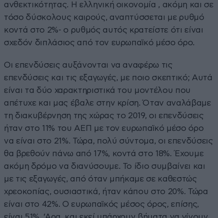
ανθεκτικότητας. Η ελληνική οικονομία , ακόμη και σε
τόσο δύσκολους καιρούς, αναπτύσσεται με ρυθμό
κοντά στο 2%- ο ρυθμός αυτός κρατείστε ότι είναι
σχεδόν διπλάσιος από τον ευρωπαϊκό μέσο όρο.
Οι επενδύσεις αυξάνονται να αναφέρω τις
επενδύσεις και τις εξαγωγές, με ποιο σκεπτικό; Αυτά
είναι τα δύο χαρακτηριστικά του μοντέλου που
απέτυχε και μας έβαλε στην κρίση. Όταν αναλάβαμε
τη διακυβέρνηση της χώρας το 2019, οι επενδύσεις
ήταν στο 11% του ΑΕΠ με τον ευρωπαϊκό μέσο όρο
να είναι στο 21%. Τώρα, πολύ σύντομα, οι επενδύσεις
θα βρεθούν πάνω από 17%, κοντά στο 18%. Έχουμε
ακόμη δρόμο να διανύσουμε. Το ίδιο συμβαίνει και
με τις εξαγωγές, από όταν μπήκαμε σε καθεστώς
χρεοκοπίας, ουσιαστικά, ήταν κάπου στο 20%. Τώρα
είναι στο 42%. Ο ευρωπαϊκός μέσος όρος, επίσης,
είναι 51%. ‘Αρα, και εκεί υπάρχουν βήματα να γίνουν,