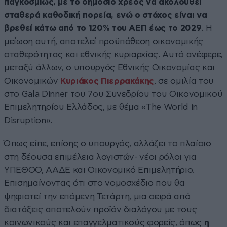
παγκοσμίως, με το δημόσιο χρέος να ακολουθεί
σταθερά καθοδική πορεία, ενώ ο στόχος είναι να
βρεθεί κάτω από το 120% του ΑΕΠ έως το 2029
. Η
μείωση αυτή, αποτελεί προϋπόθεση οικονομικής
σταθερότητας και εθνικής κυριαρχίας. Αυτό ανέφερε,
μεταξύ άλλων, ο υπουργός Εθνικής Οικονομίας και
Οικονομικών
Κυριάκος Πιερρακάκης
, σε ομιλία του
στο Gala Dinner του 7ου Συνεδρίου του Οικονομικού
Επιμελητηρίου Ελλάδος, με θέμα «The World in
Disruption».
Όπως είπε, επίσης ο υπουργός, αλλάζει το πλαίσιο
στη δέουσα επιμέλεια λογιστών- νέοι ρόλοι για
ΥΠΕΘΟΟ, ΑΑΔΕ και Οικονομικό Επιμελητήριο.
Επισημαίνοντας ότι στο νομοσχέδιο που θα
ψηφιστεί την επόμενη Τετάρτη, μια σειρά από
διατάξεις αποτελούν προϊόν διαλόγου με τους
κοινωνικούς και επαγγελματικούς φορείς, όπως
η