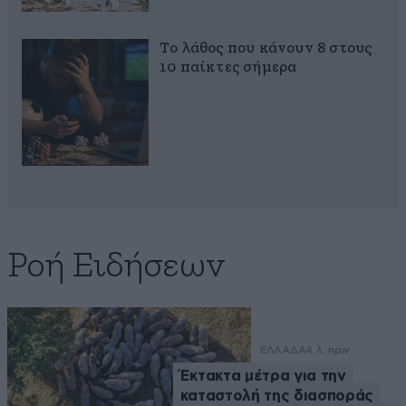
Το λάθος που κάνουν 8 στους
10 παίκτες σήμερα
Ροή Ειδήσεων
ΕΛΛΑΔΑ
4 λ. πριν
Έκτακτα μέτρα για την
καταστολή της διασποράς