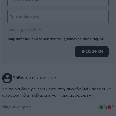
Xαρακτήρες: 0/1000
Διαβάστε και ακολουθήστε τους κανόνες σχολιασμού
ΠΡΟΣΘΗΚΗ
Ροδο
02·12·2018 17:09
Κοίτα να δεις ρε που μεσα στη σκορδαλιά υπάρχει και
αμόρφωτηλα η Βλάχα είναι παραμορφωμένη
Απαντήστε
0
0