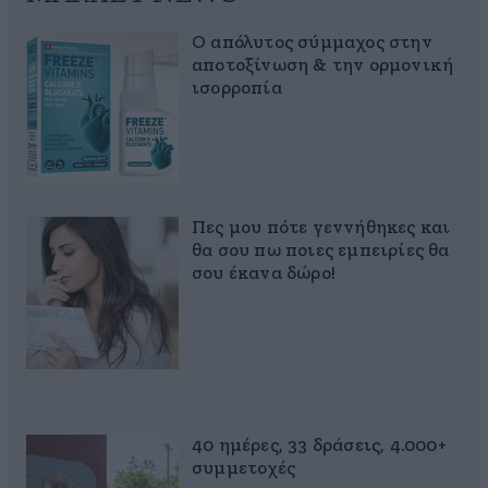
Ο απόλυτος σύμμαχος στην
αποτοξίνωση & την ορμονική
ισορροπία
Πες μου πότε γεννήθηκες και
θα σου πω ποιες εμπειρίες θα
σου έκανα δώρο!
40 ημέρες, 33 δράσεις, 4.000+
συμμετοχές