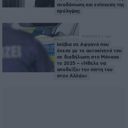
αναδάσωση και ενίσχυση της
πρόληψης
ΚΟΣΜΟΣ
11 λ. πριν
Ισόβια σε Αφγανό που
έπεσε με το αυτοκίνητό του
σε διαδήλωση στο Μόναχο
το 2025 – «Ήθελε να
αποδείξει την πίστη του
στον Αλλάχ»