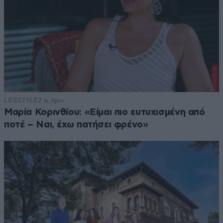
LIFESTYLE
2 ω. πριν
Μαρία Κορινθίου: «Είμαι πιο ευτυχισμένη από
ποτέ – Ναι, έχω πατήσει φρένο»