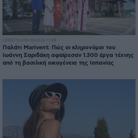
LIFESTYLE
05·08·2026 17:48
Παλάτι Marivent: Πώς οι κληρονόμοι του
Ιωάννη Σαριδάκη αφαίρεσαν 1.300 έργα τέχνης
από τη βασιλική οικογένεια της Ισπανίας