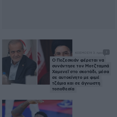
3
ΚΟΣΜΟΣ
19 λ. πριν
Ο Πεζεσκιάν φέρεται να
συνάντησε τον Μοτζταμπά
Χαμενεΐ στο σκοτάδι, μέσα
σε αυτοκίνητο με φιμέ
τζάμια και σε άγνωστη
τοποθεσία