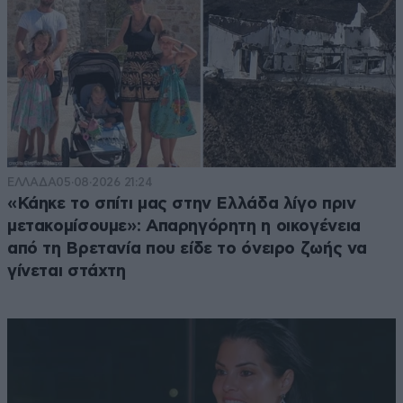
ΕΛΛΑΔΑ
05·08·2026 21:24
«Κάηκε το σπίτι μας στην Ελλάδα λίγο πριν
μετακομίσουμε»: Απαρηγόρητη η οικογένεια
από τη Βρετανία που είδε το όνειρο ζωής να
γίνεται στάχτη