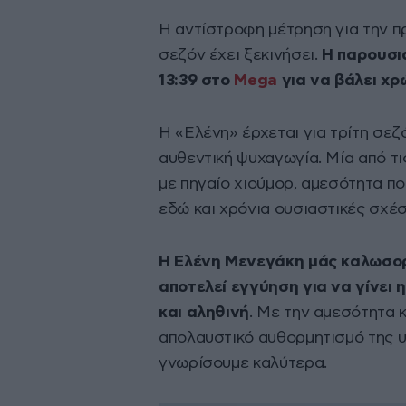
Η αντίστροφη μέτρηση για την π
σεζόν έχει ξεκινήσει.
Η παρουσιά
13:39 στο
Mega
για να βάλει χρ
Η «Ελένη» έρχεται για τρίτη σεζό
αυθεντική ψυχαγωγία. Μία από τι
με πηγαίο χιούμορ, αμεσότητα που
εδώ και χρόνια ουσιαστικές σχέσ
Η Ελένη Μενεγάκη μάς καλωσορί
αποτελεί εγγύηση για να γίνει
και αληθινή
. Με την αμεσότητα κ
απολαυστικό αυθορμητισμό της 
γνωρίσουμε καλύτερα.