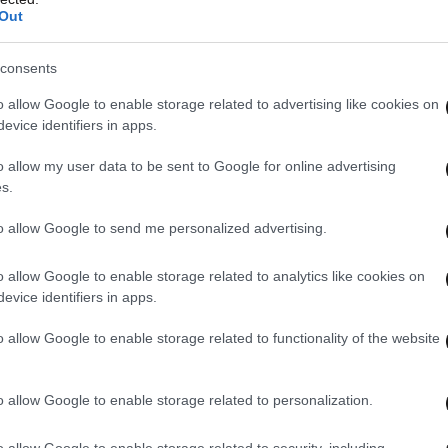
Out
consents
o allow Google to enable storage related to advertising like cookies on
evice identifiers in apps.
o allow my user data to be sent to Google for online advertising
s.
to allow Google to send me personalized advertising.
o allow Google to enable storage related to analytics like cookies on
evice identifiers in apps.
o allow Google to enable storage related to functionality of the website
o allow Google to enable storage related to personalization.
o allow Google to enable storage related to security, including