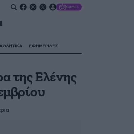
GAMES
ΑΘΛΗΤΙΚΑ
ΕΦΗΜΕΡΙΔΕΣ
ρα της Ελένης
τεμβρίου
έρια