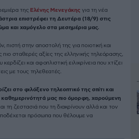
ρεμιέρα της
Ελένης Μενεγάκης
για τη νέα
στρια επιστρέφει τη Δευτέρα (18/9) στις
ώμα και χαμόγελο στα μεσημέρια μας.
ν, πιστή στην αποστολή της για ποιοτική και
ς πιο σταθερές αξίες της ελληνικής τηλεόρασης,
 κερδίζει και αφοπλιστική ειλικρίνεια που χτίζει
εις με τους τηλεθεατές.
ζει στο φιλόξενο τηλεοπτικό της σπίτι και
 η καθημερινότητά μας πιο όμορφη, χαρούμενη
αι τη ζεστασιά που τη διακρίνουν αλλά και τον
υποδέχεται πρόσωπα που θέλουμε να