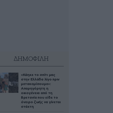
ΔΗΜΟΦΙΛΗ
«Κάηκε το σπίτι μας
στην Ελλάδα λίγο πριν
μετακομίσουμε»:
Απαρηγόρητη η
οικογένεια από τη
Βρετανία που είδε το
όνειρο ζωής να γίνεται
στάχτη