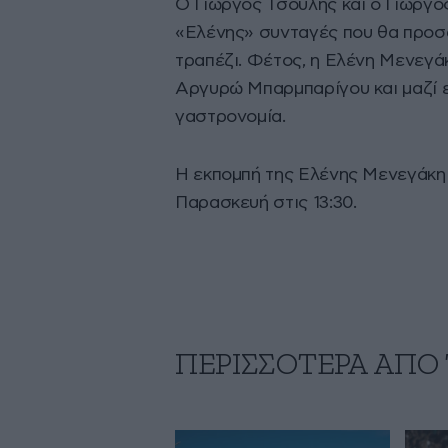
Ο Γιώργος Τσούλης και ο Γιώργο
«Ελένης» συνταγές που θα προσ
τραπέζι. Φέτος, η Ελένη Μενεγά
Αργυρώ Μπαρμπαρίγου και μαζί 
γαστρονομία.
Η εκπομπή της Ελένης Μενεγάκη
Παρασκευή στις 13:30.
ΠΕΡΙΣΣΟΤΕΡΑ ΑΠΟ 