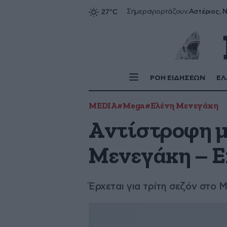
Αστέριος, Ν
Σήμερα
γιορτάζουν:
ΡΟΗ ΕΙΔΗΣΕΩΝ
ΕΛ
MEDIA
#Mega
#Ελένη Μενεγάκη
Aντίστροφη μ
Μενεγάκη – Ε
Έρχεται για τρίτη σεζόν στο 