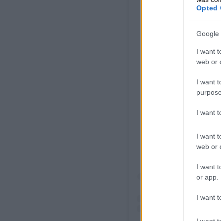
Opted 
Google 
I want t
web or d
I want t
purpose
View
I want 
I want t
web or d
I want t
or app.
I want t
I want t