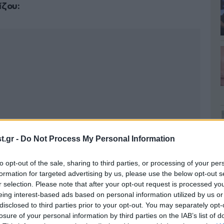
ίζου:
.gr -
Do Not Process My Personal Information
to opt-out of the sale, sharing to third parties, or processing of your per
formation for targeted advertising by us, please use the below opt-out s
r selection. Please note that after your opt-out request is processed y
eing interest-based ads based on personal information utilized by us or
disclosed to third parties prior to your opt-out. You may separately opt-
losure of your personal information by third parties on the IAB’s list of