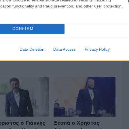
cation functionality and fraud prevention, and other user protection.
lena Paparizou (@helenapaparizouofficial)
CONFIRM
Data Deletion
Data Access
Privacy Policy
ΤΟ LIFESTYLE
ΟΛΑ ΤΑ ΑΡΘΡΑ
ριστος ο Γιάννης
Ξεσπά ο Χρήστος