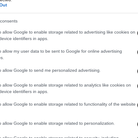
Out
consents
o allow Google to enable storage related to advertising like cookies on
evice identifiers in apps.
o allow my user data to be sent to Google for online advertising
s.
 this post on Instagram
to allow Google to send me personalized advertising.
o allow Google to enable storage related to analytics like cookies on
evice identifiers in apps.
o allow Google to enable storage related to functionality of the website
o allow Google to enable storage related to personalization.
o allow Google to enable storage related to security, including