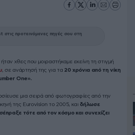
 στις προτεινόμενες πηγές σου στη
ήταν χθες που μοιραστήκαμε εκείνη τη στιγμή
υ
, σε ανάρτησή της για τα
20 χρόνια από τη νίκη
umber One».
οσίευσε μια σειρά από φωτογραφίες από την
ηνή της Eurovision το 2005, και
δήλωσε
σέπραξε τότε από τον κόσμο και συνεχίζει