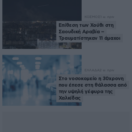
ΚΟΣΜΟΣ
1 ω. πριν
Επίθεση των Χούθι στη
Σαουδική Αραβία –
Τραυματίστηκαν 11 άμαχοι
ΕΛΛΑΔΑ
2 ω. πριν
Στο νοσοκομείο η 30χρονη
που έπεσε στη θάλασσα από
την υψηλή γέφυρα της
Χαλκίδας