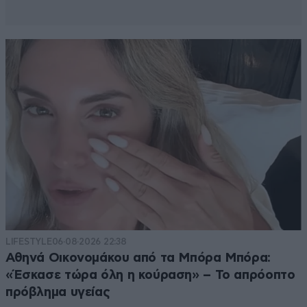
LIFESTYLE
06·08·2026 22:38
Αθηνά Οικονομάκου από τα Μπόρα Μπόρα:
«Έσκασε τώρα όλη η κούραση» – Το απρόοπτο
πρόβλημα υγείας