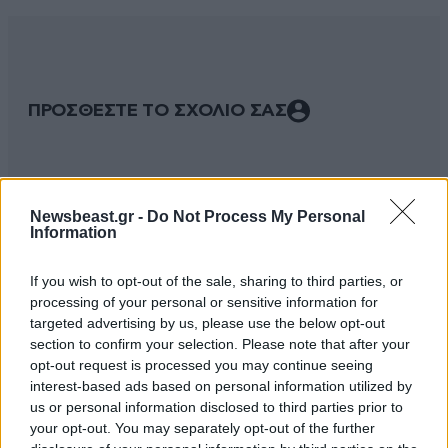
ΠΡΟΣΘΕΣΤΕ ΤΟ ΣΧΟΛΙΟ ΣΑΣ
Newsbeast.gr -
Do Not Process My Personal
Information
If you wish to opt-out of the sale, sharing to third parties, or
processing of your personal or sensitive information for
targeted advertising by us, please use the below opt-out
section to confirm your selection. Please note that after your
Xαρακτήρες: 0/1000
opt-out request is processed you may continue seeing
interest-based ads based on personal information utilized by
Διαβάστε και ακολουθήστε τους κανόνες σχολιασμού
us or personal information disclosed to third parties prior to
your opt-out. You may separately opt-out of the further
ΠΡΟΣΘΗΚΗ