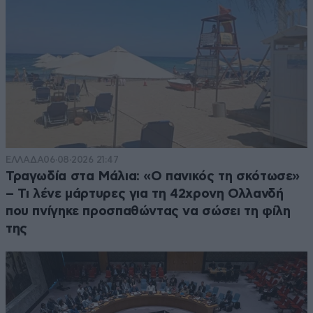
ΕΛΛΑΔΑ
06·08·2026 21:47
Τραγωδία στα Μάλια: «Ο πανικός τη σκότωσε»
– Τι λένε μάρτυρες για τη 42χρονη Ολλανδή
που πνίγηκε προσπαθώντας να σώσει τη φίλη
της