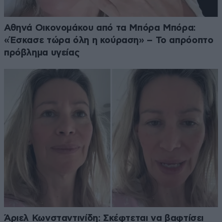
Αθηνά Οικονομάκου από τα Μπόρα Μπόρα:
«Έσκασε τώρα όλη η κούραση» – Το απρόοπτο
πρόβλημα υγείας
Άριελ Κωνσταντινίδη: Σκέφτεται να βαφτίσει