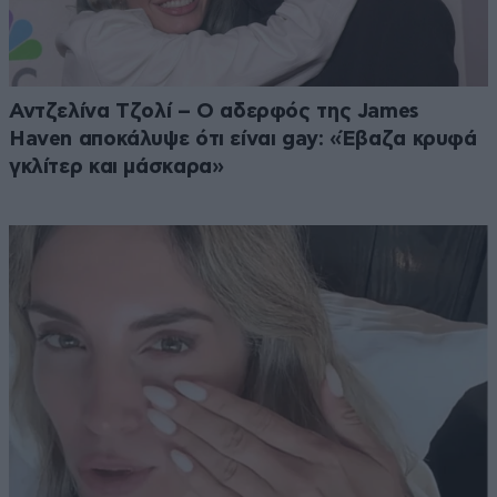
Αντζελίνα Τζολί – Ο αδερφός της James
Haven αποκάλυψε ότι είναι gay: «Έβαζα κρυφά
γκλίτερ και μάσκαρα»