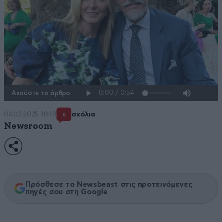
Ακούστε το άρθρο
04·02·2025 18:18
σχόλια
6
Newsroom
Πρόσθεσε το Newsbeast στις προτεινόμενες
πηγές σου στη Google