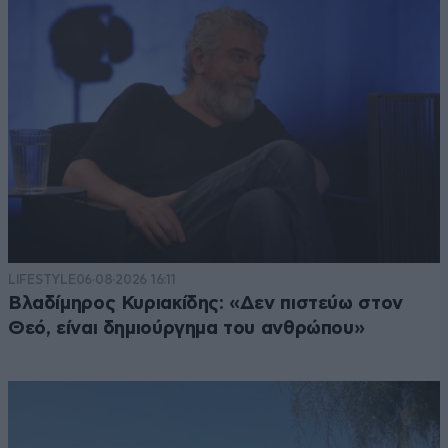
LIFESTYLE
06·08·2026 16:11
Βλαδίμηρος Κυριακίδης: «Δεν πιστεύω στον
Θεό, είναι δημιούργημα του ανθρώπου»