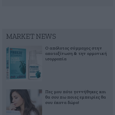
MARKET NEWS
Ο απόλυτος σύμμαχος στην
αποτοξίνωση & την ορμονική
ισορροπία
Πες μου πότε γεννήθηκες και
θα σου πω ποιες εμπειρίες θα
σου έκανα δώρο!