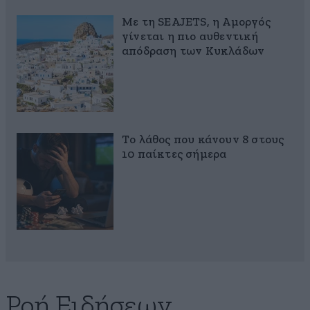
Με τη SEAJETS, η Αμοργός
γίνεται η πιο αυθεντική
απόδραση των Κυκλάδων
Το λάθος που κάνουν 8 στους
10 παίκτες σήμερα
Ροή Ειδήσεων