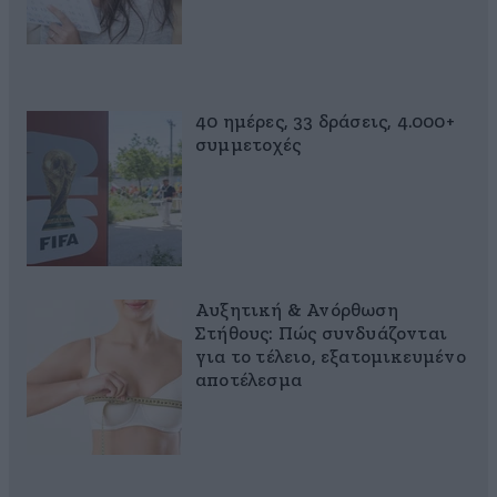
40 ημέρες, 33 δράσεις, 4.000+
συμμετοχές
Αυξητική & Ανόρθωση
Στήθους: Πώς συνδυάζονται
για το τέλειο, εξατομικευμένο
αποτέλεσμα