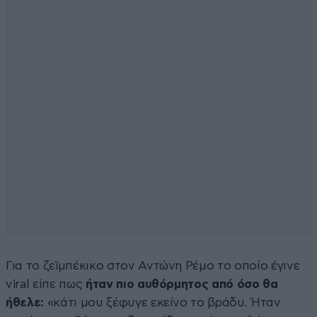
Για το ζεϊμπέκικο στον Αντώνη Ρέμο το οποίο έγινε
viral είπε πως
ήταν πιο αυθόρμητος από όσο θα
ήθελε:
«κάτι μου ξέφυγε εκείνο το βράδυ. Ήταν