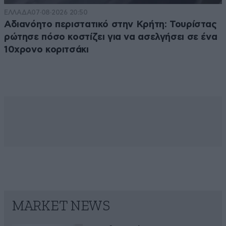
ΕΛΛΑΔΑ
07·08·2026 20:50
Αδιανόητο περιστατικό στην Κρήτη: Τουρίστας
ρώτησε πόσο κοστίζει για να ασελγήσει σε ένα
10χρονο κοριτσάκι
MARKET NEWS