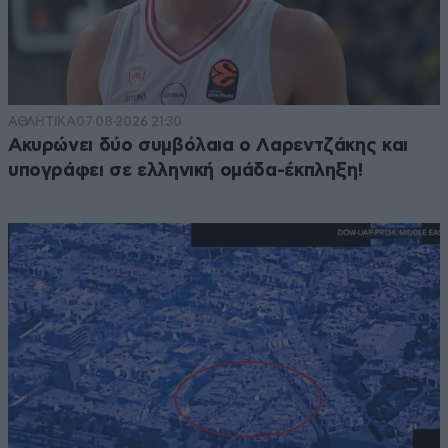
ΑΘΛΗΤΙΚΑ
07·08·2026 21:30
Ακυρώνει δύο συμβόλαια ο Λαρεντζάκης και
υπογράφει σε ελληνική ομάδα-έκπληξη!