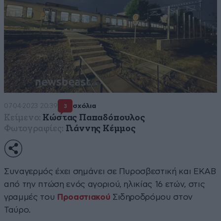
07·04·2023 20:39
σχόλια
3
Κείμενο:
Κώστας Παπαδόπουλος
Φωτογραφίες:
Γιάννης Κέμμος
Συναγερμός έχει σημάνει σε Πυροσβεστική και ΕΚΑΒ
από την πτώση ενός αγοριού, ηλικίας 16 ετών, στις
γραμμές του
Προαστιακού
Σιδηροδρόμου στον
Ταύρο.