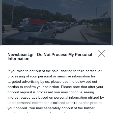
Newsbeast.gr -
Do Not Process My Personal
Information
Μαζική είσοδος Βαλκάνιων τουριστών:
Περισσότερες από 45.000 διελεύσεις
If you wish to opt-out of the sale, sharing to third parties, or
processing of your personal or sensitive information for
καθημερινά από το τελωνείο των Ευζώνων
targeted advertising by us, please use the below opt-out
section to confirm your selection. Please note that after your
opt-out request is processed you may continue seeing
interest-based ads based on personal information utilized by
us or personal information disclosed to third parties prior to
your opt-out. You may separately opt-out of the further