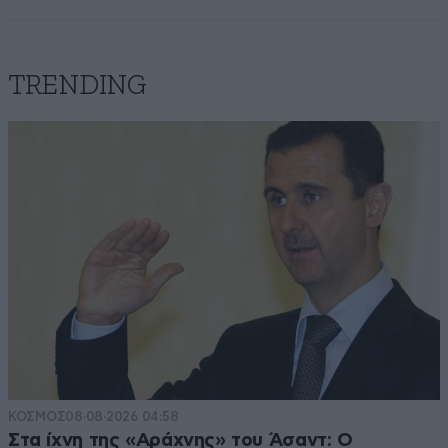
TRENDING
ΚΟΣΜΟΣ
08·08·2026 04:58
Στα ίχνη της «Αράχνης» του Άσαντ: Ο