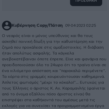
ΠΡΟΣΘΗΚΗ
Κυβέρνηση Copy/Πάτση
09·04·2023 02:25
Ο νεαρός είναι ο μόνος υπεύθυνος και θα τους
ασκηθεί ποινική δίωξη για την καθυστέρηση και την
ζημιά που προκάλεσε στις αμαξοστοιχίες. Η διάβαση
ήταν απολύτως ασφαλής. Τα κάγκελα
ανεβοκατέβαιναν όποτε έπρεπε. Είχε και φανάρια που
προειδοποιούσαν όλο το 24ωρο ότι το τραίνο είναι σε
ένα χιλιόμετρο απόσταση και "παρακαλώ περιμένετε".
Τα χόρτα στις γραμμές κουρευόντουσαν καθημερινά.
Άπλετος φωτισμός "μέχρι το κόκαλο!"... Ευτυχώς για
τους Έλληνες ο άριστος Κ. Αχ. Καραμανλής (φαίνεται
από το όνομα εξάλλου πόσο άριστος είναι) θα
επιστρέψει στα καθήκοντά του αμέσως μετά τις
εκλογές για να συνεχίσει τα προγραμματισμένα έργα