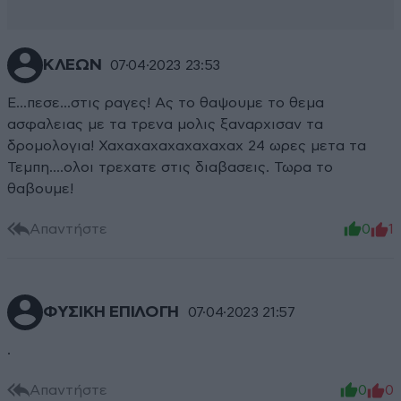
ΚΛΕΩΝ
07·04·2023 23:53
Ε...πεσε...στις ραγες! Ας το θαψουμε το θεμα
ασφαλειας με τα τρενα μολις ξαναρχισαν τα
δρομολογια! Χαχαχαχαχαχαχαχαχ 24 ωρες μετα τα
Τεμπη....ολοι τρεχατε στις διαβασεις. Τωρα το
θαβουμε!
Απαντήστε
0
1
ΦΥΣΙΚΗ ΕΠΙΛΟΓΗ
07·04·2023 21:57
.
Απαντήστε
0
0