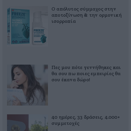
Ο απόλυτος σύμμαχος στην
αποτοξίνωση & την ορμονική
ισορροπία
Πες μου πότε γεννήθηκες και
θα σου πω ποιες εμπειρίες θα
σου έκανα δώρο!
40 ημέρες, 33 δράσεις, 4.000+
συμμετοχές