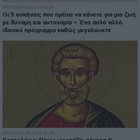
FITNESS
09·08·2026 09:30
Οι 5 ασκήσεις που πρέπει να κάνετε για μια ζωή
με δύναμη και αυτονομία – Ένα απλό αλλά
ιδανικό πρόγραμμα καθώς μεγαλώνετε
ΕΛΛΑΔΑ
09·08·2026 05:45