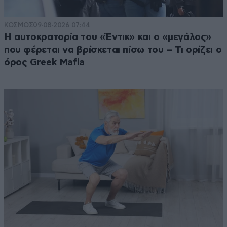
ΚΟΣΜΟΣ
09·08·2026 07:44
Η αυτοκρατορία του «Έντικ» και ο «μεγάλος»
που φέρεται να βρίσκεται πίσω του – Τι ορίζει ο
όρος Greek Mafia