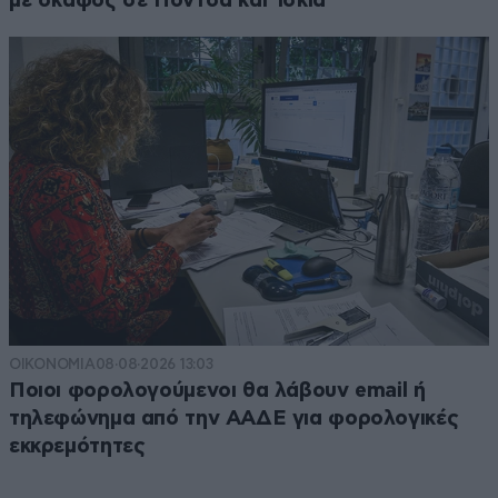
με σκάφος σε Πόντσα και Ίσκια
ΟΙΚΟΝΟΜΙΑ
08·08·2026 13:03
Ποιοι φορολογούμενοι θα λάβουν email ή
τηλεφώνημα από την ΑΑΔΕ για φορολογικές
εκκρεμότητες