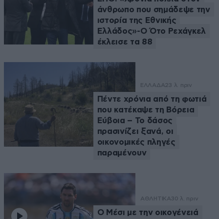
άνθρωπο που σημάδεψε την
ιστορία της Εθνικής
Ελλάδος»-Ο Ότο Ρεχάγκελ
έκλεισε τα 88
ΕΛΛΑΔΑ
23 λ. πριν
Πέντε χρόνια από τη φωτιά
που κατέκαψε τη Βόρεια
Εύβοια – Το δάσος
πρασινίζει ξανά, οι
οικονομικές πληγές
παραμένουν
ΑΘΛΗΤΙΚΑ
30 λ. πριν
Ο Μέσι με την οικογένειά