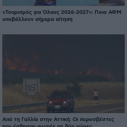
«Τουρισμός για Όλους 2026-2027»: Ποια ΑΦΜ
υποβάλλουν σήμερα αίτηση
Από τη Γαλλία στην Αττική: Οι πυροσβέστες
που έσβησαν φωτιές σε δύο χώρες