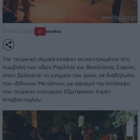
10·10·2012 23:59
σχόλια
27
Την τουρκική σημαία έκαψαν συγκεντρωμένοι στη
συμβολή των οδών Ρηγίλλης και Βασιλίσσης Σοφίας,
όπου βρίσκεται το μνημείο των Ιμίων, σε διαδήλωση
του «Εθνικού Μετώπου», με αφορμή την επίσκεψη
του τούρκου υπουργού Εξωτερικών Αχμέτ
Νταβούτογλου.