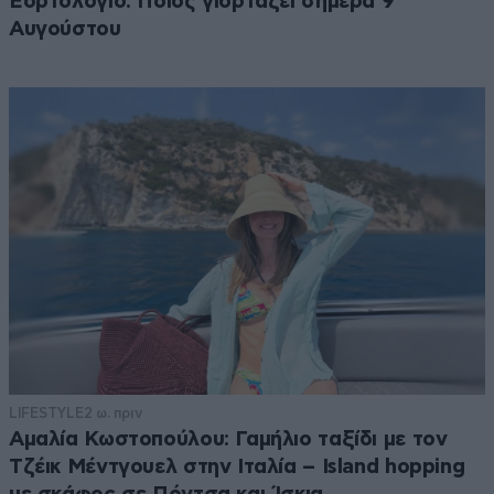
Εορτολόγιο: Ποιος γιορτάζει σήμερα 9
Αυγούστου
LIFESTYLE
2 ω. πριν
Αμαλία Κωστοπούλου: Γαμήλιο ταξίδι με τον
Τζέικ Μέντγουελ στην Ιταλία – Island hopping