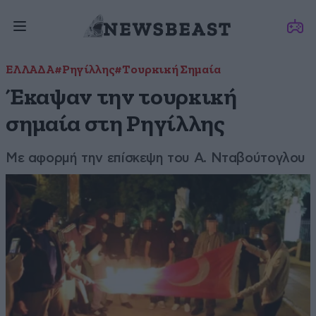
ΕΛΛΑΔΑ
#Ρηγίλλης
#Τουρκική Σημαία
Έκαψαν την τουρκική
σημαία στη Ρηγίλλης
Με αφορμή την επίσκεψη του Α. Νταβούτογλου