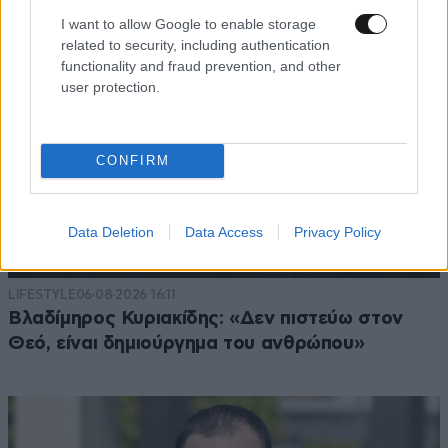
I want to allow Google to enable storage
related to security, including authentication
functionality and fraud prevention, and other
user protection.
CONFIRM
Data Deletion
Data Access
Privacy Policy
LIFESTYLE
06·08·2026 16:11
Βλαδίμηρος Κυριακίδης: «Δεν πιστεύω στον
Θεό, είναι δημιούργημα του ανθρώπου»