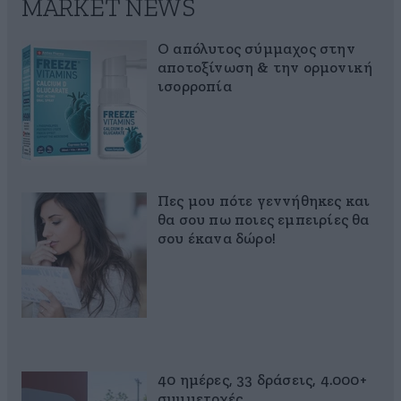
MARKET NEWS
Ο απόλυτος σύμμαχος στην
αποτοξίνωση & την ορμονική
ισορροπία
Πες μου πότε γεννήθηκες και
θα σου πω ποιες εμπειρίες θα
σου έκανα δώρο!
40 ημέρες, 33 δράσεις, 4.000+
συμμετοχές