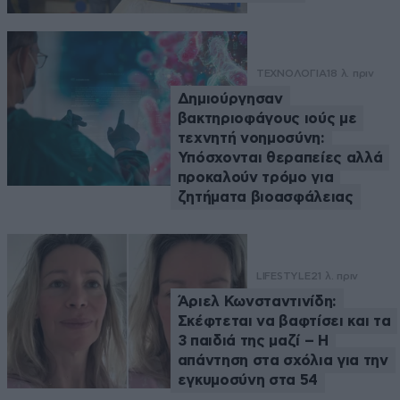
ΤΕΧΝΟΛΟΓΙΑ
18 λ. πριν
Δημιούργησαν
βακτηριοφάγους ιούς με
τεχνητή νοημοσύνη:
Υπόσχονται θεραπείες αλλά
προκαλούν τρόμο για
ζητήματα βιοασφάλειας
LIFESTYLE
21 λ. πριν
Άριελ Κωνσταντινίδη:
Σκέφτεται να βαφτίσει και τα
3 παιδιά της μαζί – Η
απάντηση στα σχόλια για την
εγκυμοσύνη στα 54