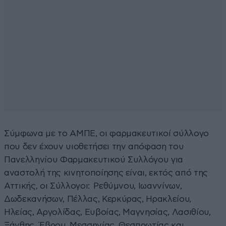
Σύμφωνα με το ΑΜΠΕ, οι φαρμακευτικοί σύλλογο
που δεν έχουν υιοθετήσει την απόφαση του
Πανελληνίου Φαρμακευτικού Συλλόγου για
αναστολή της κινητοποίησης είναι, εκτός από της
Αττικής, οι Σύλλογοι: Ρεθύμνου, Ιωαννίνων,
Δωδεκανήσων, Πέλλας, Κερκύρας, Ηρακλείου,
Ηλείας, Αργολίδας, Ευβοίας, Μαγνησίας, Λασιθίου,
Ξάνθης, Έβρου, Μεσσηνίας, Θεσπρωτίας και