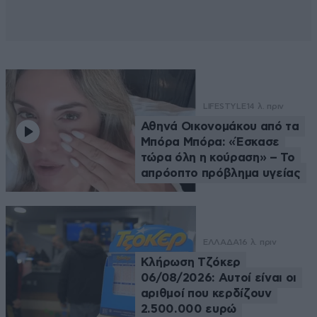
LIFESTYLE
14 λ. πριν
Αθηνά Οικονομάκου από τα
Μπόρα Μπόρα: «Έσκασε
τώρα όλη η κούραση» – Το
απρόοπτο πρόβλημα υγείας
ΕΛΛΑΔΑ
16 λ. πριν
Κλήρωση Τζόκερ
06/08/2026: Αυτοί είναι οι
αριθμοί που κερδίζουν
2.500.000 ευρώ