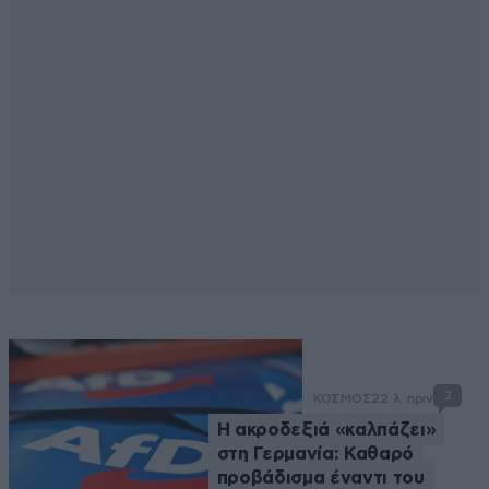
2
ΚΟΣΜΟΣ
22 λ. πριν
Η ακροδεξιά «καλπάζει»
στη Γερμανία: Καθαρό
προβάδισμα έναντι του