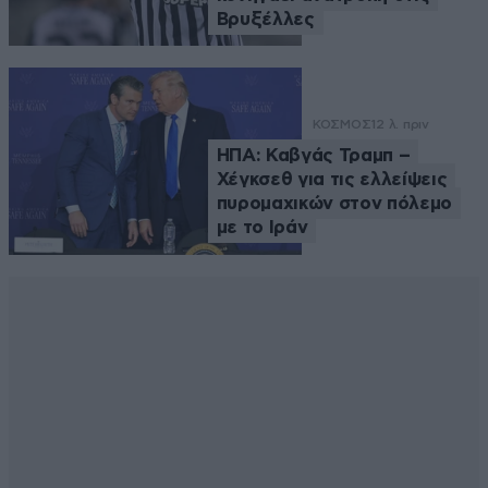
Βρυξέλλες
ΚΟΣΜΟΣ
12 λ. πριν
ΗΠΑ: Καβγάς Τραμπ –
Χέγκσεθ για τις ελλείψεις
πυρομαχικών στον πόλεμο
με το Ιράν