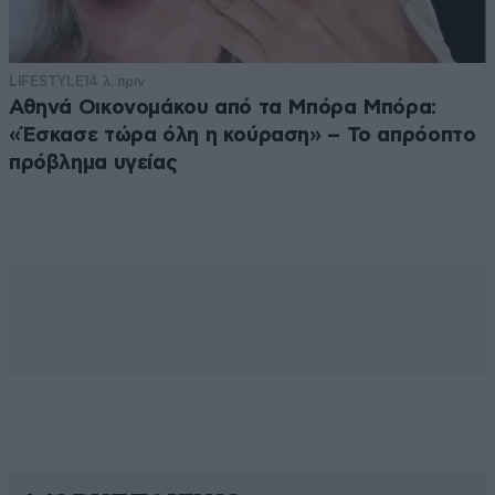
LIFESTYLE
14 λ. πριν
Αθηνά Οικονομάκου από τα Μπόρα Μπόρα:
«Έσκασε τώρα όλη η κούραση» – Το απρόοπτο
πρόβλημα υγείας