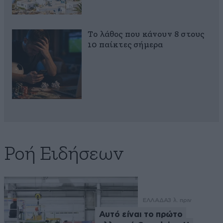
Το λάθος που κάνουν 8 στους
10 παίκτες σήμερα
Ροή Ειδήσεων
ΕΛΛΑΔΑ
3 λ. πριν
Αυτό είναι το πρώτο