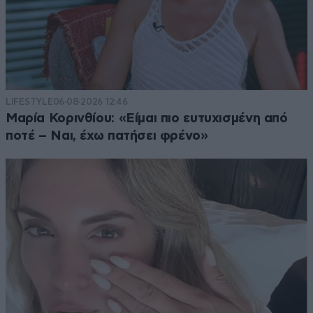
LIFESTYLE
06·08·2026 12:46
Μαρία Κορινθίου: «Είμαι πιο ευτυχισμένη από
ποτέ – Ναι, έχω πατήσει φρένο»