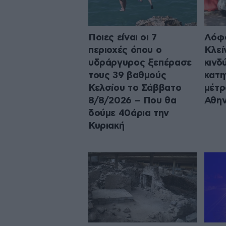
Ποιες είναι οι 7
Λόφο
περιοχές όπου ο
Κλεί
υδράργυρος ξεπέρασε
κινδ
τους 39 βαθμούς
κατη
Κελσίου το Σάββατο
μέτρ
8/8/2026 – Που θα
Αθη
δούμε 40άρια την
Κυριακή