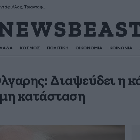
Μύρων, Τριαντάφυλλος, Τριανταφυλλιά, Φυλλιώ, Ρόζα
ΛΑΔΑ
ΚΟΣΜΟΣ
ΠΟΛΙΤΙΚΗ
ΟΙΚΟΝΟΜΙΑ
ΚΟΙΝΩΝΙΑ
λγαρης: Διαψεύδει η κό
ιμη κατάσταση