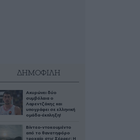
ΔΗΜΟΦΙΛΗ
Ακυρώνει δύο
συμβόλαια ο
Λαρεντζάκης και
υπογράφει σε ελληνική
ομάδα-έκπληξη!
Βίντεο-ντοκουμέντο
από το θανατηφόρο
τροχαίο στις Σέρρες: Η