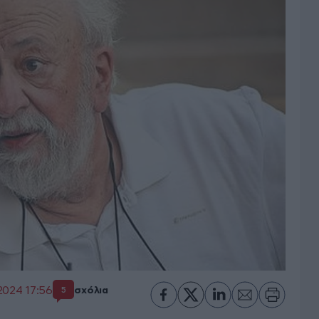
2024 17:56
σχόλια
5