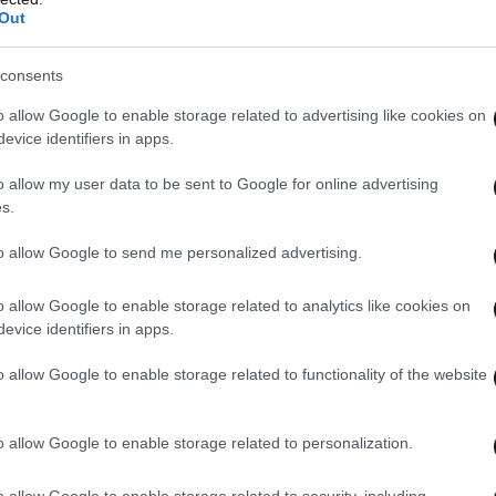
Out
consents
o allow Google to enable storage related to advertising like cookies on
evice identifiers in apps.
o allow my user data to be sent to Google for online advertising
s.
to allow Google to send me personalized advertising.
o allow Google to enable storage related to analytics like cookies on
evice identifiers in apps.
o allow Google to enable storage related to functionality of the website
o allow Google to enable storage related to personalization.
o allow Google to enable storage related to security, including