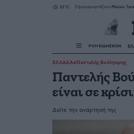
Σήμερα
γιορτάζουν:
ΡΟΗ ΕΙΔΗΣΕΩΝ
ΕΛ
ΕΛΛΑΔΑ
#Παντελής Βούλγαρης
Παντελής Βού
είναι σε κρίσ
Δείτε την ανάρτησή της