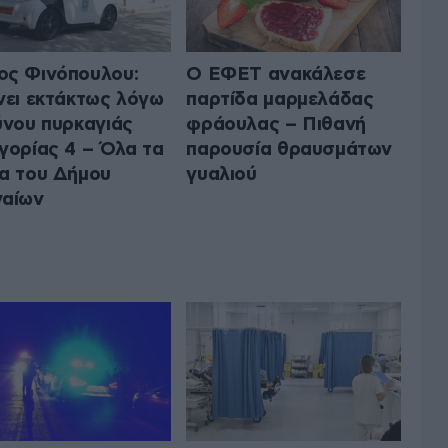
ς Φινόπουλου:
Ο ΕΦΕΤ ανακάλεσε
νει εκτάκτως λόγω
παρτίδα μαρμελάδας
ύνου πυρκαγιάς
φράουλας – Πιθανή
γορίας 4 – Όλα τα
παρουσία θραυσμάτων
α του Δήμου
γυαλιού
ναίων