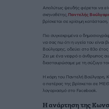
Απολύτως ψευδής φέρεται να είν
σκηνοθέτης,
Παντελής Βούλγαρ
βρίσκεται σε κρίσιμη κατάσταση.
Πιο συγκεκριμένα ο δημοσιογρά
να σας πω ότι η υγεία του είναι
Βούλγαρης, οδεύει στο 83ο έτος 
Ζει με ένα νεφρό ο άνθρωπος αυτ
διασταυρώσαμε με τη σύζυγο το
Η κόρη του Παντελή Βούλγαρη, Κ
ο πατέρας της βρίσκεται σε ΜΕ
λογαριασμό στο Facebook.
Η ανάρτηση της Κων