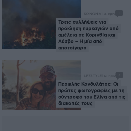
1
ΚΟΙΝΩΝΙΑ
1 ω. πριν
Τρεις συλλήψεις για
πρόκληση πυρκαγιών από
αμέλεια σε Κορινθία και
Λέσβο – Η μία από
αποτσίγαρο
6
LIFESTYLE
1 ω. πριν
Περικλής Κονδυλάτος: Οι
πρώτες φωτογραφίες με τη
σύντροφό του Ελίνα από τις
διακοπές τους