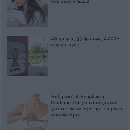
σου έκανα δώρο!
40 ημέρες, 33 δράσεις, 4.000+
συμμετοχές
Αυξητική & Ανόρθωση
Στήθους: Πώς συνδυάζονται
για το τέλειο, εξατομικευμένο
αποτέλεσμα