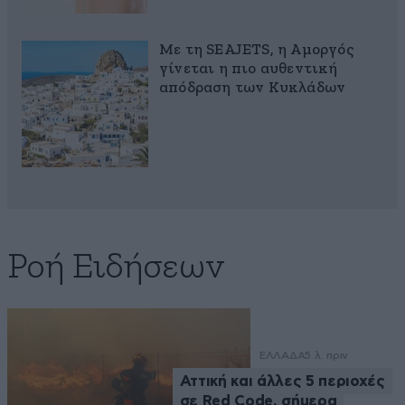
Με τη SEAJETS, η Αμοργός
γίνεται η πιο αυθεντική
απόδραση των Κυκλάδων
Ροή Ειδήσεων
ΕΛΛΑΔΑ
5 λ. πριν
Αττική και άλλες 5 περιοχές
σε Red Code, σήμερα