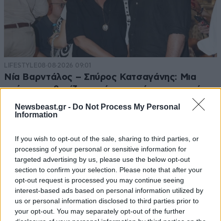
LIFESTYLE
08·08·2026 09:01
Νία Βαρντάλος – Σπύρος Κατσαγάνης: Μια
σχέση που θυμίζει σενάριο ταινίας και μετρά
πάνω από τέσσερα χρόνια
Newsbeast.gr -
Do Not Process My Personal
Information
If you wish to opt-out of the sale, sharing to third parties, or
processing of your personal or sensitive information for
targeted advertising by us, please use the below opt-out
section to confirm your selection. Please note that after your
opt-out request is processed you may continue seeing
interest-based ads based on personal information utilized by
us or personal information disclosed to third parties prior to
your opt-out. You may separately opt-out of the further