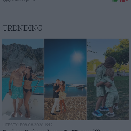
TRENDING
LIFESTYLE
08·08·2026 19:12