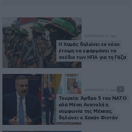
ΚΟΣΜΟΣ
42 λ. πριν
Η Χαμάς δηλώνει εκ νέου
έτοιμη να εφαρμόσει το
σχέδιο των ΗΠΑ για τη Γάζα
2
ΚΟΣΜΟΣ
54 λ. πριν
Τουρκία: Άρθρο 5 του ΝΑΤΟ
αλά Μέση Ανατολή η
συμφωνία της Μέκκας,
δηλώνει ο Χακάν Φιντάν