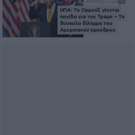
2
ΚΟΣΜΟΣ
2 ω. πριν
ΗΠΑ: Το Ορμούζ γίνεται
παγίδα για τον Τραμπ – Το
δύσκολο δίλημμα του
Αμερικανού προέδρου