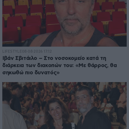
LIFESTYLE
08·08·2026 17:12
Ιβάν Σβιτάιλο – Στο νοσοκομείο κατά τη
διάρκεια των διακοπών του: «Με θάρρος, θα
σηκωθώ πιο δυνατός»