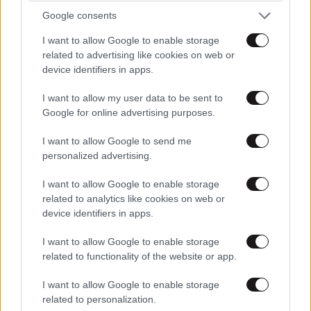
Google consents
I want to allow Google to enable storage
LIFESTYLE
3 ω. πριν
related to advertising like cookies on web or
Μαρία Εκμεκτσίογλου: «17 λευκά τριαντάφυλλα
device identifiers in apps.
για έναν χρόνο» από τον σύζυγό της στην
Κωνσταντινούπολη
I want to allow my user data to be sent to
Google for online advertising purposes.
I want to allow Google to send me
personalized advertising.
I want to allow Google to enable storage
related to analytics like cookies on web or
device identifiers in apps.
I want to allow Google to enable storage
related to functionality of the website or app.
I want to allow Google to enable storage
related to personalization.
MARKET NEWS