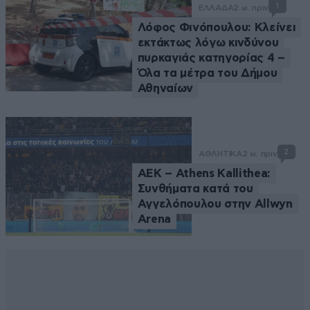
1
ΕΛΛΑΔΑ
2 ω. πριν
Λόφος Φινόπουλου: Κλείνει
εκτάκτως λόγω κινδύνου
πυρκαγιάς κατηγορίας 4 –
Όλα τα μέτρα του Δήμου
Αθηναίων
2
ΑΘΛΗΤΙΚΑ
2 ω. πριν
ΑΕΚ – Athens Kallithea:
Συνθήματα κατά του
Αγγελόπουλου στην Allwyn
Arena