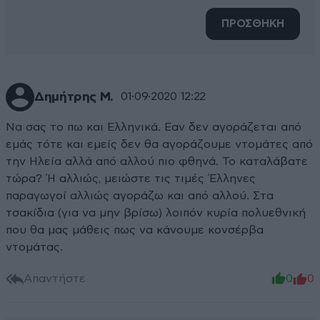
ΠΡΟΣΘΗΚΗ
Δημήτρης Μ.
01·09·2020 12:22
Να σας το πω και Ελληνικά. Εαν δεν αγοράζεται από
εμάς τότε και εμείς δεν θα αγοράζουμε ντομάτες από
την Ηλεία αλλά από αλλού πιο φθηνά. Το καταλάβατε
τώρα? Ή αλλιώς, μειώστε τις τιμές Έλληνες
παραγωγοί αλλιώς αγοράζω και από αλλού. Στα
τσακίδια (για να μην βρίσω) λοιπόν κυρία πολυεθνική
που θα μας μάθεις πως να κάνουμε κονσέρβα
ντομάτας.
Απαντήστε
0
0