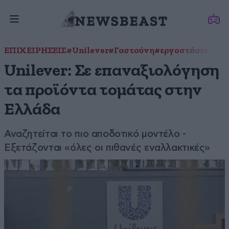
ΕΠΙΧΕΙΡΗΣΕΙΣ
#Unilever
#Γαστούνη
#εργοστάσιο
Unilever: Σε επαναξιολόγηση
τα προϊόντα τομάτας στην
Ελλάδα
Αναζητείται το πιο αποδοτικό μοντέλο -
Εξετάζονται «όλες οι πιθανές εναλλακτικές»