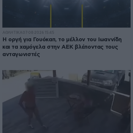
ΑΘΛΗΤΙΚΑ
07·08·2026 15:45
Η οργή για Γουόκαπ, το μέλλον του Ιωαννίδη
και τα χαμόγελα στην ΑΕΚ βλέποντας τους
ανταγωνιστές