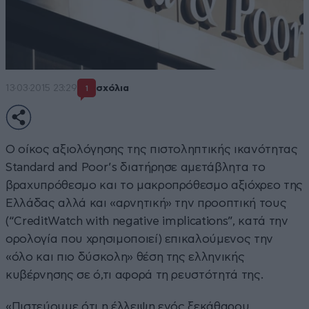
13·03·2015 23:29
σχόλια
1
Ο οίκος αξιολόγησης της πιστοληπτικής ικανότητας
Standard and Poor’s διατήρησε αμετάβλητα το
βραχυπρόθεσμο και το μακροπρόθεσμο αξιόχρεο της
Ελλάδας αλλά και «αρνητική» την προοπτική τους
(“CreditWatch with negative implications”, κατά την
ορολογία που χρησιμοποιεί) επικαλούμενος την
«όλο και πιο δύσκολη» θέση της ελληνικής
κυβέρνησης σε ό,τι αφορά τη ρευστότητά της.
«Πιστεύουμε ότι η έλλειψη ενός ξεκάθαρου