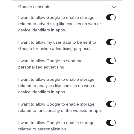
Google consents
I want to allow Google to enable storage
related to advertising like cookies on web or
device identifiers in apps.
I want to allow my user data to be sent to
ΠΟΛΙΤΙΚΗ
2 ω. πριν
Google for online advertising purposes.
Θανάσης Αυγερινός για Καρυστιανού-Γρατσία:
I want to allow Google to send me
«Σπέκουλα, ψεύδη, πολιτική αναξιοπρέπεια και
personalized advertising.
ανεπίδεκτες μαθήσεως»
I want to allow Google to enable storage
related to analytics like cookies on web or
device identifiers in apps.
I want to allow Google to enable storage
related to functionality of the website or app.
I want to allow Google to enable storage
related to personalization.