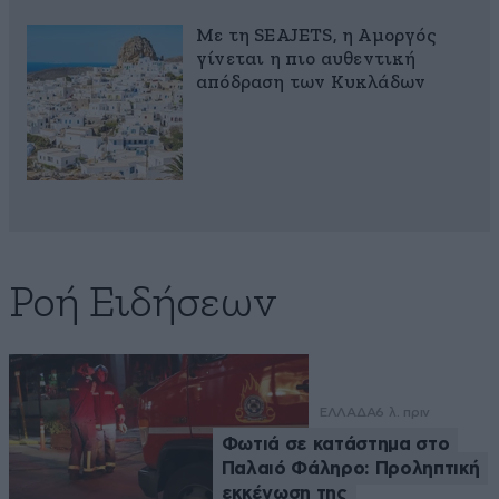
Με τη SEAJETS, η Αμοργός
γίνεται η πιο αυθεντική
απόδραση των Κυκλάδων
Ροή Ειδήσεων
ΕΛΛΑΔΑ
6 λ. πριν
Φωτιά σε κατάστημα στο
Παλαιό Φάληρο: Προληπτική
εκκένωση της