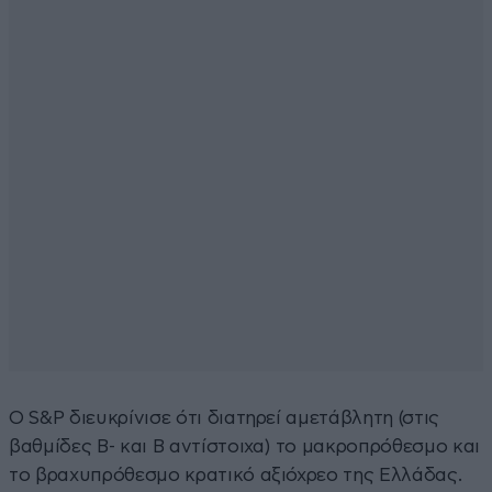
Ο S&P διευκρίνισε ότι διατηρεί αμετάβλητη (στις
βαθμίδες Β- και Β αντίστοιχα) το μακροπρόθεσμο και
το βραχυπρόθεσμο κρατικό αξιόχρεο της Ελλάδας.