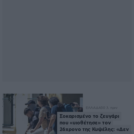
ΕΛΛΑΔΑ
50 λ. πριν
Σοκαρισμένο το ζευγάρι
που «υιοθέτησε» τον
26χρονο της Κυψέλης: «Δεν