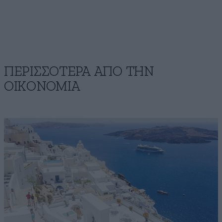
ΠΕΡΙΣΣΟΤΕΡΑ ΑΠΟ ΤΗΝ
ΟΙΚΟΝΟΜΙΑ