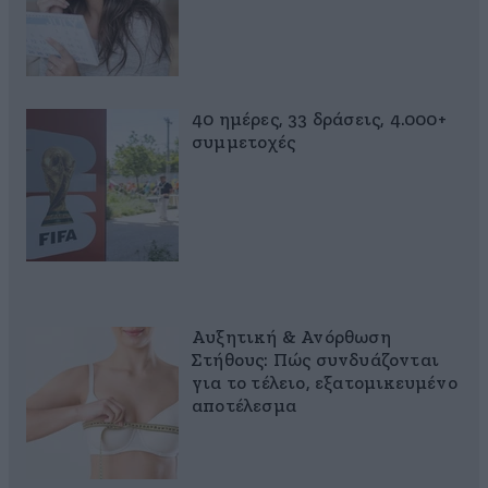
40 ημέρες, 33 δράσεις, 4.000+
συμμετοχές
Αυξητική & Ανόρθωση
Στήθους: Πώς συνδυάζονται
για το τέλειο, εξατομικευμένο
αποτέλεσμα