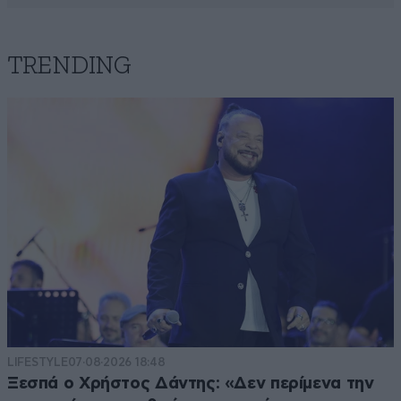
TRENDING
LIFESTYLE
07·08·2026 18:48
Ξεσπά ο Χρήστος Δάντης: «Δεν περίμενα την