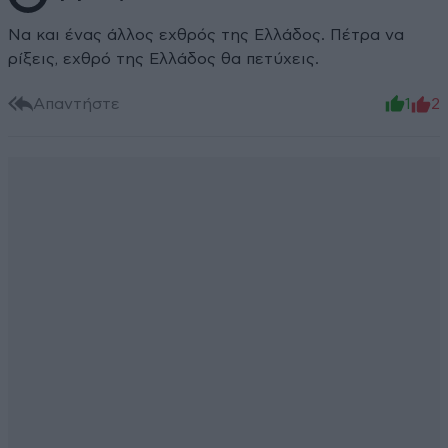
Να και ένας άλλος εχθρός της Ελλάδος. Πέτρα να
ρίξεις, εχθρό της Ελλάδος θα πετύχεις.
Απαντήστε
1
2