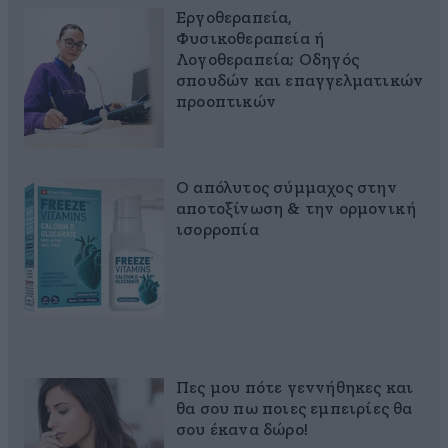
Εργοθεραπεία,
Φυσικοθεραπεία ή
Λογοθεραπεία; Οδηγός
σπουδών και επαγγελματικών
προοπτικών
Ο απόλυτος σύμμαχος στην
αποτοξίνωση & την ορμονική
ισορροπία
Πες μου πότε γεννήθηκες και
θα σου πω ποιες εμπειρίες θα
σου έκανα δώρο!