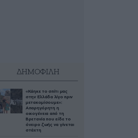
ΔΗΜΟΦΙΛΗ
«Κάηκε το σπίτι μας
στην Ελλάδα λίγο πριν
μετακομίσουμε»:
Απαρηγόρητη η
οικογένεια από τη
Βρετανία που είδε το
όνειρο ζωής να γίνεται
στάχτη