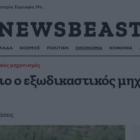
Σωτήρης, Σωτηρία, Ευμορφία, Μορφούλα
ΛΑΔΑ
ΚΟΣΜΟΣ
ΠΟΛΙΤΙΚΗ
ΟΙΚΟΝΟΜΙΑ
ΚΟΙΝΩΝΙΑ
κός μηχανισμός
ιο ο εξωδικαστικός μη
όσεις