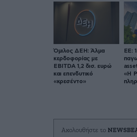
Όμιλος ΔΕΗ: Άλμα
ΕΕ: 
κερδοφορίας με
παγω
EBITDA 1,2 δισ. ευρώ
asse
και επενδυτικό
«Η Ρ
«κρεσέντο»
πληρ
Ακολουθήστε το
NEWSBE