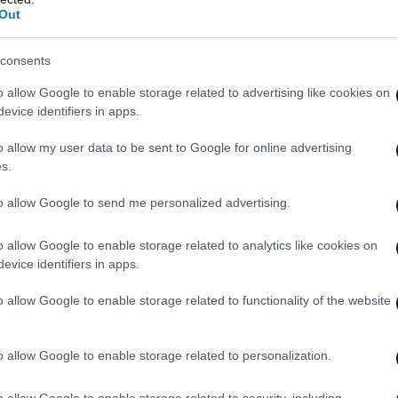
Out
consents
o allow Google to enable storage related to advertising like cookies on
evice identifiers in apps.
o allow my user data to be sent to Google for online advertising
s.
to allow Google to send me personalized advertising.
o allow Google to enable storage related to analytics like cookies on
evice identifiers in apps.
o allow Google to enable storage related to functionality of the website
o allow Google to enable storage related to personalization.
o allow Google to enable storage related to security, including