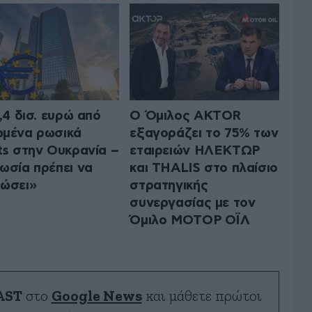
1,4 δισ. ευρώ από
Ο Όμιλος AKTOR
μένα ρωσικά
εξαγοράζει το 75% των
ts στην Ουκρανία –
εταιρειών ΗΛΕΚΤΩΡ
ωσία πρέπει να
και THALIS στο πλαίσιο
ώσει»
στρατηγικής
συνεργασίας με τον
Όμιλο ΜΟΤΟΡ ΟΪΛ
AST
στο
Google News
και μάθετε πρώτοι