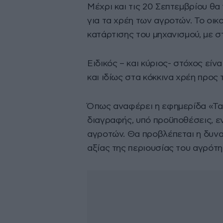
Μέχρι και τις 20 Σεπτεμβρίου θ
για τα χρέη των αγροτών. Το οικ
κατάρτισης του μηχανισμού, με σ
Ειδικός – και κύριος- στόχος εί
και ιδίως στα κόκκινα χρέη προς
Όπως αναφέρει η εφημερίδα «Τα 
διαγραφής, υπό προϋποθέσεις, ε
αγροτών. Θα προβλέπεται η δυνα
αξίας της περιουσίας του αγρότη