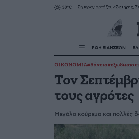
Σήμερα
γιορτάζουν:
ΡΟΗ ΕΙΔΗΣΕΩΝ
ΕΛ
ΟΙΚΟΝΟΜΙΑ
#δάνεια
#εξωδικαστι
Τον Σεπτέμβρ
τους αγρότες
Μεγάλο κούρεμα και πολλές δ