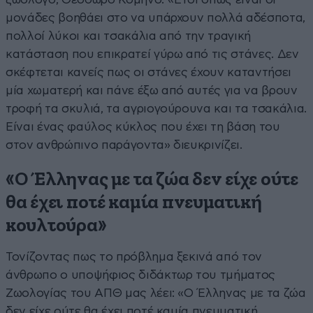
μονάδες βοηθάει στο να υπάρχουν πολλά αδέσποτα,
πολλοί λύκοι και τσακάλια από την τραγική
κατάσταση που επικρατεί γύρω από τις στάνες. Δεν
σκέφτεται κανείς πως οι στάνες έχουν καταντήσει
μία χωματερή και πάνε έξω από αυτές για να βρουν
τροφή τα σκυλιά, τα αγριογούρουνα και τα τσακάλια.
Είναι ένας φαύλος κύκλος που έχει τη βάση του
στον ανθρώπινο παράγοντα» διευκρινίζει.
«Ο Έλληνας με τα ζώα δεν είχε ούτε
θα έχει ποτέ καμία πνευματική
κουλτούρα»
Τονίζοντας πως το πρόβλημα ξεκινά από τον
άνθρωπο ο υποψήφιος διδάκτωρ του τμήματος
Ζωολογίας του ΑΠΘ μας λέει: «Ο Έλληνας με τα ζώα
δεν είχε ούτε θα έχει ποτέ καμία πνευματική