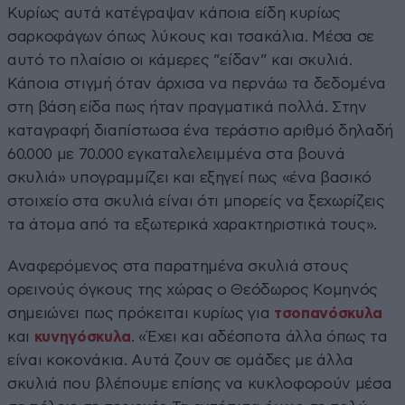
Κυρίως αυτά κατέγραψαν κάποια είδη κυρίως
σαρκοφάγων όπως λύκους και τσακάλια. Μέσα σε
αυτό το πλαίσιο οι κάμερες ”είδαν” και σκυλιά.
Κάποια στιγμή όταν άρχισα να περνάω τα δεδομένα
στη βάση είδα πως ήταν πραγματικά πολλά. Στην
καταγραφή διαπίστωσα ένα τεράστιο αριθμό δηλαδή
60.000 με 70.000 εγκαταλελειμμένα στα βουνά
σκυλιά» υπογραμμίζει και εξηγεί πως «ένα βασικό
στοιχείο στα σκυλιά είναι ότι μπορείς να ξεχωρίζεις
τα άτομα από τα εξωτερικά χαρακτηριστικά τους».
Αναφερόμενος στα παρατημένα σκυλιά στους
ορεινούς όγκους της χώρας ο Θεόδωρος Κομηνός
σημειώνει πως πρόκειται κυρίως για
τσοπανόσκυλα
και
κυνηγόσκυλα
. «Έχει και αδέσποτα άλλα όπως τα
είναι κοκονάκια. Αυτά ζουν σε ομάδες με άλλα
σκυλιά που βλέπουμε επίσης να κυκλοφορούν μέσα