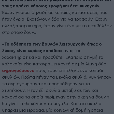
τους παρέχει κάποιος τροφή και έτσι κυνηγούν.
Έχουν γυρίσει δηλαδή σε κάποιες καταστάσεις που
ήταν άγρια. Σκοτώνουν ζώα για να τραφούν. Έχουν
αλλάξει χαρακτήρα, έχουν γίνει ένα με το περιβάλλον
στο οποίο ζουν».
«
Τα αδέσποτα των βουνών λειτουργούν όπως ο
λύκος, είναι κυρίως κοπάδια
» αναφέρει
χαρακτηριστικά και προσθέτει: «Κάποια στιγμή το
καλοκαίρι είχα καταγράψει κοντά σε μία λίμνη δύο
αγριογούρουνα
πους τους επιτέθηκε ένα κοπάδι
σκυλιών. Πρώτα πήγαν τα μεγάλα σκυλιά. Κυνήγησαν
τα αγριογούρουνα και προσπάθησαν να τα
χτυπήσουν. Ήταν έξι σκυλιά μεταξύ αυτών και
κοκονάκια τα οποία περίμεναν στην άκρη να δουν τι
θα γίνει, τι θα κάνουν τα μεγάλα. Και στα σκυλιά
υπάρχει μία ιεραρχία, μία κοινωνική δομή η οποία