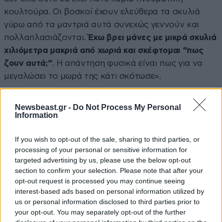
κουλτούρα. Οι βοσκοί έχουν ελεύθερα τα σκυλιά
γύρω από τα μαντριά αυτά συνεχώς γεννούν και
πολλαπλασιάζονται.
Έχω βρει μάνες με μικρά σκυλιά
χιλιόμετρα μακριά από χωριά και σκέφτομαι “πως
ζουν αυτά;”
. Η απάντηση φυσικά είναι πως για να
μεγαλώσει το μωρά της κάτι σκότωσε».
Newsbeast.gr -
Do Not Process My Personal
Information
If you wish to opt-out of the sale, sharing to third parties, or
processing of your personal or sensitive information for
targeted advertising by us, please use the below opt-out
section to confirm your selection. Please note that after your
opt-out request is processed you may continue seeing
interest-based ads based on personal information utilized by
us or personal information disclosed to third parties prior to
your opt-out. You may separately opt-out of the further