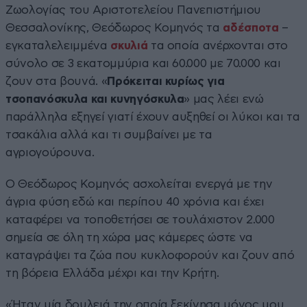
Ζωολογίας του Αριστοτελείου Πανεπιστήμιου
Θεσσαλονίκης, Θεόδωρος Κομηνός τα
αδέσποτα
–
εγκαταλελειμμένα
σκυλιά
τα οποία ανέρχονται στο
σύνολο σε 3 εκατομμύρια και 60.000 με 70.000 και
ζουν στα βουνά. «
Πρόκειται κυρίως για
τσοπανόσκυλα και κυνηγόσκυλα
» μας λέει ενώ
παράλληλα εξηγεί γιατί έχουν αυξηθεί οι λύκοι και τα
τσακάλια αλλά και τι συμβαίνει με τα
αγριογούρουνα.
Ο Θεόδωρος Κομηνός ασχολείται ενεργά με την
άγρια φύση εδώ και περίπου 40 χρόνια και έχει
καταφέρει να τοποθετήσει σε τουλάχιστον 2.000
σημεία σε όλη τη χώρα μας κάμερες ώστε να
καταγράψει τα ζώα που κυκλοφορούν και ζουν από
τη βόρεια Ελλάδα μέχρι και την Κρήτη.
«Ήταν μία δουλειά την οποία ξεκίνησα μόνος μου