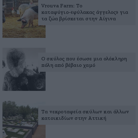
Vrouva Farm: Το
καταφύγιο-«φύλακας άγγελος» για
τα ζώα βρίσκεται στην Αίγινα
O σκύλος που έσωσε μια ολόκληρη
πόλη από βέβαιο χαμό
Τα νεκροταφεία σκύλων και άλλων
κατοικιδίων στην Αττική