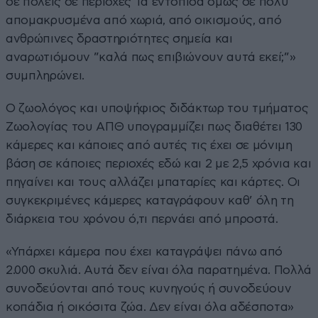
σε πόλεις σε περιοχές Τα εντόπισα όμως σε πολύ
απομακρυσμένα από χωριά, από οικισμούς, από
ανθρώπινες δραστηριότητες σημεία και
αναρωτιόμουν ”καλά πως επιβιώνουν αυτά εκεί;”»
συμπληρώνει.
Ο ζωολόγος και υποψήφιος διδάκτωρ του τμήματος
Ζωολογίας του ΑΠΘ υπογραμμίζει πως διαθέτει 130
κάμερες και κάποιες από αυτές τις έχει σε
μόνιμη
βάση σε κάποιες περιοχές εδώ και 2 με 2,5 χρόνια και
πηγαίνει και τους αλλάζει μπαταρίες και κάρτες. Οι
συγκεκριμένες κάμερες καταγράφουν καθ’ όλη τη
διάρκεια του χρόνου ό,τι περνάει από μπροστά.
«Υπάρχει κάμερα που έχει καταγράψει πάνω από
2.000 σκυλιά. Αυτά δεν είναι όλα παρατημένα. Πολλά
συνοδεύονται από τους κυνηγούς ή συνοδεύουν
κοπάδια ή οικόσιτα ζώα. Δεν είναι όλα αδέσποτα»