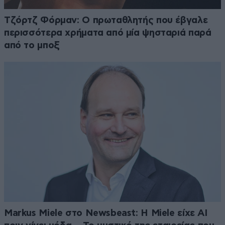
Τζόρτζ Φόρμαν: Ο πρωταθλητής που έβγαλε
περισσότερα χρήματα από μία ψησταριά παρά
από το μποξ
Markus Miele στο Newsbeast: Η Miele είχε AI