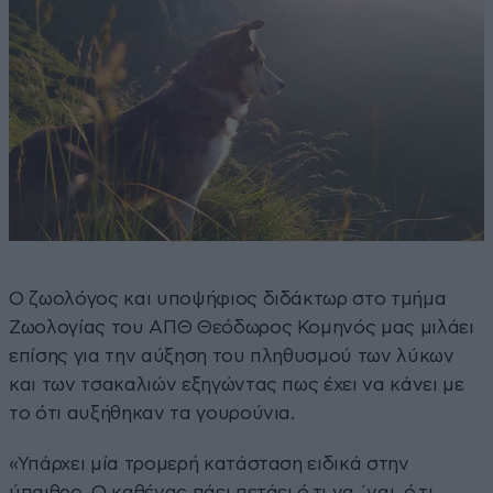
Ο ζωολόγος και υποψήφιος διδάκτωρ στο τμήμα
Ζωολογίας του ΑΠΘ Θεόδωρος Κομηνός μας μιλάει
επίσης για την αύξηση του πληθυσμού των λύκων
και των τσακαλιών εξηγώντας πως έχει να κάνει με
το ότι αυξήθηκαν τα γουρούνια.
«Υπάρχει μία τρομερή κατάσταση ειδικά στην
ύπαιθρο. Ο καθένας πάει πετάει ό,τι να ΄ναι, ό,τι