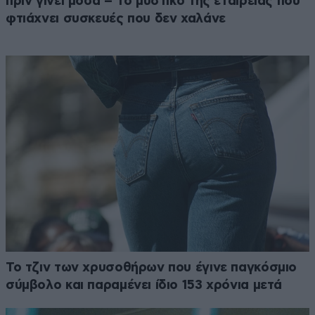
πριν γίνει μόδα – Το μυστικό της εταιρείας που
φτιάχνει συσκευές που δεν χαλάνε
Το τζιν των χρυσοθήρων που έγινε παγκόσμιο
σύμβολο και παραμένει ίδιο 153 χρόνια μετά