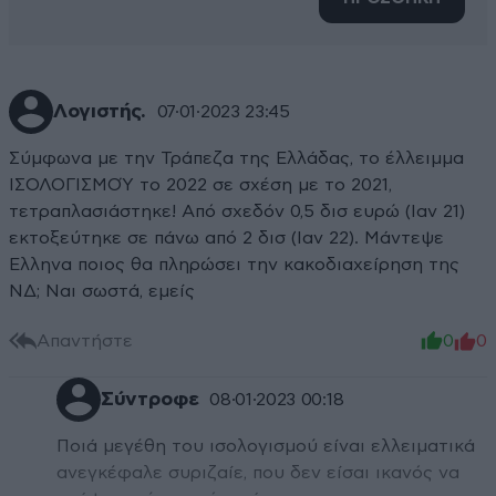
Λογιστής.
07·01·2023 23:45
Σύμφωνα με την Τράπεζα της Ελλάδας, το έλλειμμα
ΙΣΟΛΟΓΙΣΜΟΎ το 2022 σε σχέση με το 2021,
τετραπλασιάστηκε! Από σχεδόν 0,5 δισ ευρώ (Ιαν 21)
εκτοξεύτηκε σε πάνω από 2 δισ (Ιαν 22). Μάντεψε
Ελληνα ποιος θα πληρώσει την κακοδιαχείρηση της
ΝΔ; Ναι σωστά, εμείς
Απαντήστε
0
0
Σύντροφε
08·01·2023 00:18
Ποιά μεγέθη του ισολογισμού είναι ελλειματικά
ανεγκέφαλε συριζαίε, που δεν είσαι ικανός να