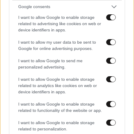
Google consents
I want to allow Google to enable storage
related to advertising like cookies on web or
device identifiers in apps.
I want to allow my user data to be sent to
Google for online advertising purposes.
I want to allow Google to send me
personalized advertising.
I want to allow Google to enable storage
related to analytics like cookies on web or
device identifiers in apps.
I want to allow Google to enable storage
Λέμε αυξήθηκαν τα τσακάλια και οι λύκοι αλλά δεν
related to functionality of the website or app.
λέμε για τα σκυλιά. Έχω καταγράψει 60.000 με 70.000
I want to allow Google to enable storage
σκυλιά και 500 λύκους και αντί να μιλάμε για τα
related to personalization.
σκυλιά μιλάμε για τους λύκους» εξηγεί.