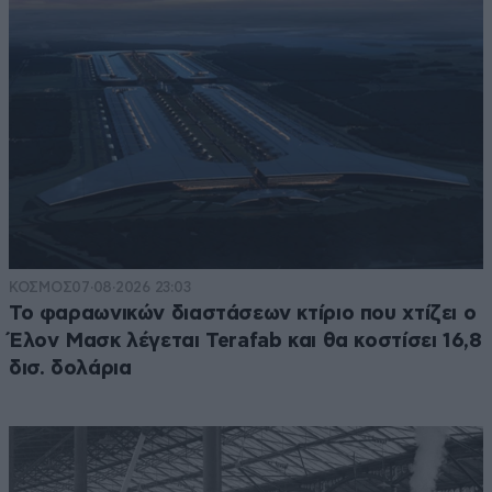
ΚΟΣΜΟΣ
07·08·2026 23:03
Το φαραωνικών διαστάσεων κτίριο που χτίζει ο
Έλον Μασκ λέγεται Terafab και θα κοστίσει 16,8
δισ. δολάρια