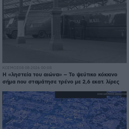
ΚΟΣΜΟΣ
08·08·2026 00:08
Η «ληστεία του αιώνα» – Το ψεύτικο κόκκινο
σήμα που σταμάτησε τρένο με 2,6 εκατ. λίρες