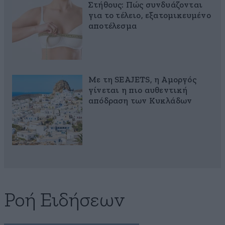
Στήθους: Πώς συνδυάζονται
για το τέλειο, εξατομικευμένο
αποτέλεσμα
Με τη SEAJETS, η Αμοργός
γίνεται η πιο αυθεντική
απόδραση των Κυκλάδων
Ροή Ειδήσεων