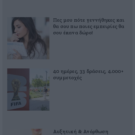
Πες μου πότε γεννήθηκες και
θα σου πω ποιες εμπειρίες θα
σου έκανα δώρο!
40 ημέρες, 33 δράσεις, 4.000+
συμμετοχές
Αυξητική & Ανόρθωση