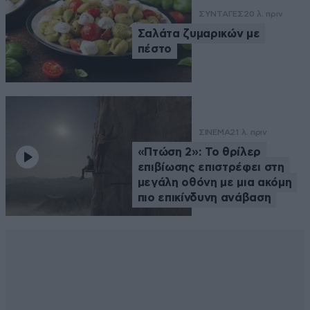
ΣΥΝΤΑΓΕΣ
20 λ. πριν
Σαλάτα ζυμαρικών με
πέστο
ΣΙΝΕΜΑ
21 λ. πριν
«Πτώση 2»: Το θρίλερ
επιβίωσης επιστρέφει στη
μεγάλη οθόνη με μια ακόμη
πιο επικίνδυνη ανάβαση