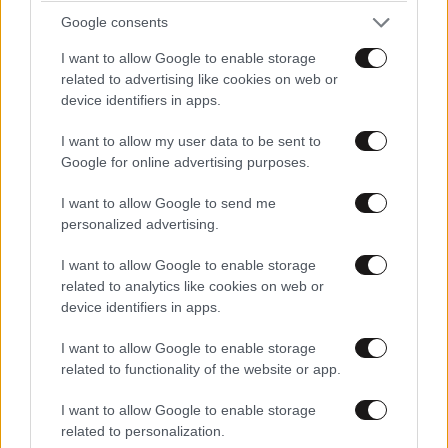
Google consents
I want to allow Google to enable storage
related to advertising like cookies on web or
device identifiers in apps.
I want to allow my user data to be sent to
Google for online advertising purposes.
I want to allow Google to send me
personalized advertising.
I want to allow Google to enable storage
related to analytics like cookies on web or
device identifiers in apps.
I want to allow Google to enable storage
ΚΟΣΜΟΣ
08·08·2026 04:58
related to functionality of the website or app.
Στα ίχνη της «Αράχνης» του Άσαντ: Ο
άνθρωπος των βασανιστηρίων της Συρίας
I want to allow Google to enable storage
related to personalization.
εντοπίστηκε στη Ρωσία