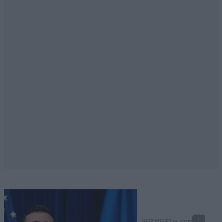
1
ΚΟΣΜΟΣ
1 ω. πριν