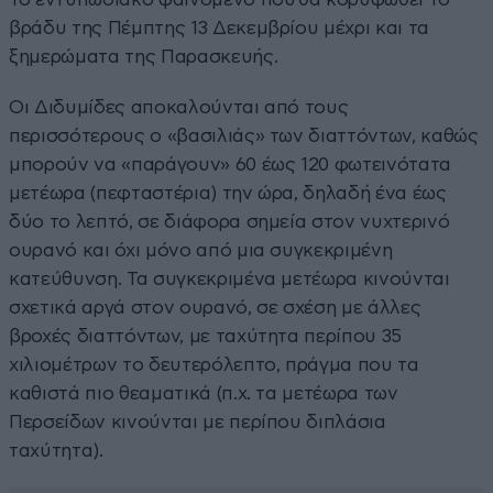
βράδυ της Πέμπτης 13 Δεκεμβρίου μέχρι και τα
ξημερώματα της Παρασκευής.
Οι Διδυμίδες αποκαλούνται από τους
περισσότερους ο «βασιλιάς» των διαττόντων, καθώς
μπορούν να «παράγουν» 60 έως 120 φωτεινότατα
μετέωρα (πεφταστέρια) την ώρα, δηλαδή ένα έως
δύο το λεπτό, σε διάφορα σημεία στον νυχτερινό
ουρανό και όχι μόνο από μια συγκεκριμένη
κατεύθυνση. Τα συγκεκριμένα μετέωρα κινούνται
σχετικά αργά στον ουρανό, σε σχέση με άλλες
βροχές διαττόντων, με ταχύτητα περίπου 35
χιλιομέτρων το δευτερόλεπτο, πράγμα που τα
καθιστά πιο θεαματικά (π.χ. τα μετέωρα των
Περσείδων κινούνται με περίπου διπλάσια
ταχύτητα).