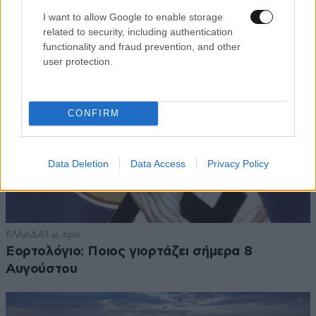
I want to allow Google to enable storage
related to security, including authentication
functionality and fraud prevention, and other
user protection.
CONFIRM
Data Deletion
Data Access
Privacy Policy
ΕΛΛΑΔΑ
3 ω. πριν
Εορτολόγιο: Ποιος γιορτάζει σήμερα 8
Αυγούστου