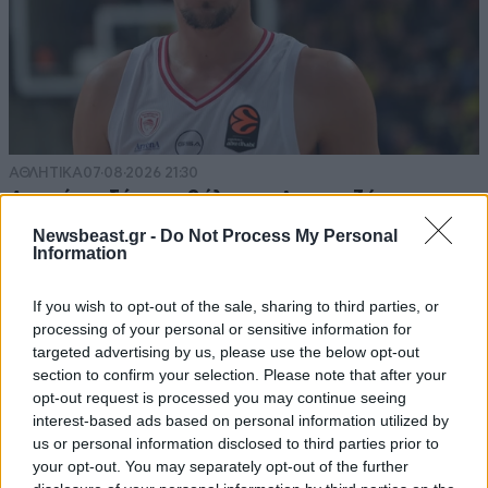
ΑΘΛΗΤΙΚΑ
07·08·2026 21:30
Ακυρώνει δύο συμβόλαια ο Λαρεντζάκης και
υπογράφει σε ελληνική ομάδα-έκπληξη!
Newsbeast.gr -
Do Not Process My Personal
Information
If you wish to opt-out of the sale, sharing to third parties, or
processing of your personal or sensitive information for
targeted advertising by us, please use the below opt-out
section to confirm your selection. Please note that after your
opt-out request is processed you may continue seeing
interest-based ads based on personal information utilized by
us or personal information disclosed to third parties prior to
your opt-out. You may separately opt-out of the further