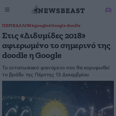
ΠΕΡΙΒΑΛΛΟΝ
#google
#Google doodle
Στις «Διδυμίδες 2018»
αφιερωμένο το σημερινό της
doodle η Google
Το εντυπωσιακό φαινόμενο που θα κορυφωθεί
το βράδυ της Πέμπτης 13 Δεκεμβρίου