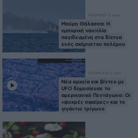
ΚΟΣΜΟΣ
5 λ. πριν
Μαύρη Θάλασσα: Η
εμπορική ναυτιλία
παγιδευμένη στα δίχτυα
ενός ακήρυχτου πολέμου
ΚΟΣΜΟΣ
14 λ. πριν
Νέα αρχεία και βίντεο με
UFO δημοσίευσε το
αμερικανικό Πεντάγωνο: Οι
«ψυχρές σφαίρες» και το
γιγάντιο τρίγωνο