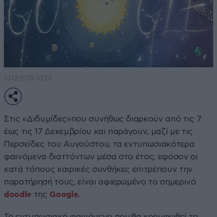
13·12·2018 01:29
Στις «Διδυμίδες»που συνήθως διαρκούν από τις 7
έως τις 17 Δεκεμβρίου και παράγουν, μαζί με τις
Περσείδες του Αυγούστου, τα εντυπωσιακότερα
φαινόμενα διαττόντων μέσα στο έτος, εφόσον οι
κατά τόπους καιρικές συνθήκες επιτρέπουν την
παρατήρησή τους, είναι αφιερωμένο το σημερινό
doodle
της
Google
.
Το εντυπωσιακό φαινόμενο που θα κορυφωθεί το