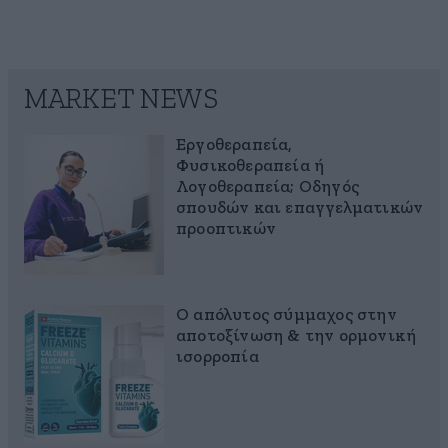
MARKET NEWS
Εργοθεραπεία,
Φυσικοθεραπεία ή
Λογοθεραπεία; Οδηγός
σπουδών και επαγγελματικών
προοπτικών
Ο απόλυτος σύμμαχος στην
αποτοξίνωση & την ορμονική
ισορροπία