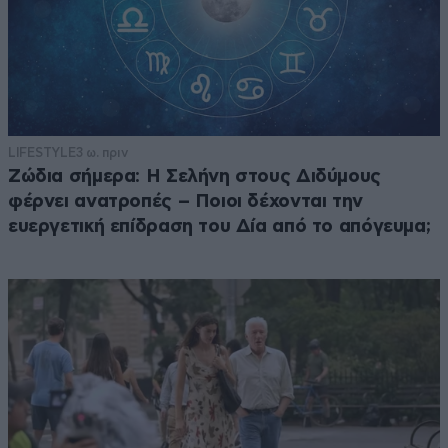
LIFESTYLE
3 ω. πριν
Ζώδια σήμερα: Η Σελήνη στους Διδύμους
φέρνει ανατροπές – Ποιοι δέχονται την
ευεργετική επίδραση του Δία από το απόγευμα;