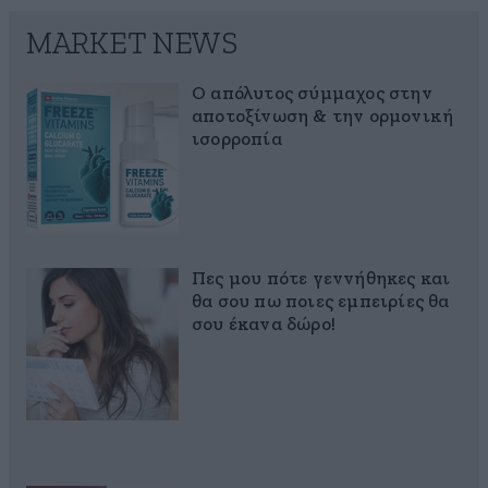
MARKET NEWS
Ο απόλυτος σύμμαχος στην
αποτοξίνωση & την ορμονική
ισορροπία
Πες μου πότε γεννήθηκες και
θα σου πω ποιες εμπειρίες θα
σου έκανα δώρο!