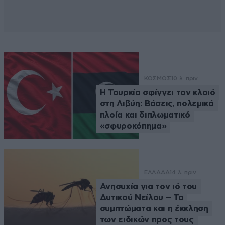
ΚΟΣΜΟΣ
10 λ. πριν
Η Τουρκία σφίγγει τον κλοιό
στη Λιβύη: Βάσεις, πολεμικά
πλοία και διπλωματικό
«σφυροκόπημα»
ΕΛΛΑΔΑ
14 λ. πριν
Ανησυχία για τον ιό του
Δυτικού Νείλου – Τα
συμπτώματα και η έκκληση
των ειδικών προς τους