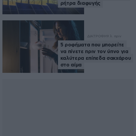
ρήτρα διαφυγής
ΔΙΑΤΡΟΦΗ
9 λ. πριν
5 ροφήματα που μπορείτε
να πίνετε πριν τον ύπνο για
καλύτερα επίπεδα σακχάρου
στο αίμα