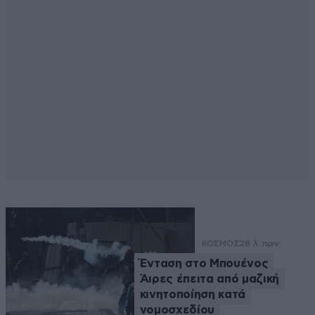
ΚΟΣΜΟΣ
28 λ. πριν
Ένταση στο Μπουένος
Άιρες έπειτα από μαζική
κινητοποίηση κατά
νομοσχεδίου