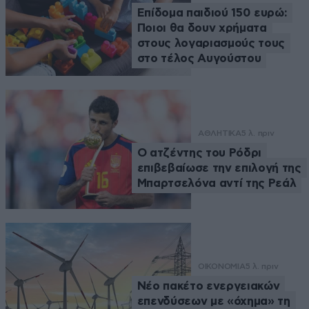
Επίδομα παιδιού 150 ευρώ:
Ποιοι θα δουν χρήματα
στους λογαριασμούς τους
στο τέλος Αυγούστου
ΑΘΛΗΤΙΚΑ
5 λ. πριν
Ο ατζέντης του Ρόδρι
επιβεβαίωσε την επιλογή της
Μπαρτσελόνα αντί της Ρεάλ
ΟΙΚΟΝΟΜΙΑ
5 λ. πριν
Νέο πακέτο ενεργειακών
επενδύσεων με «όχημα» τη