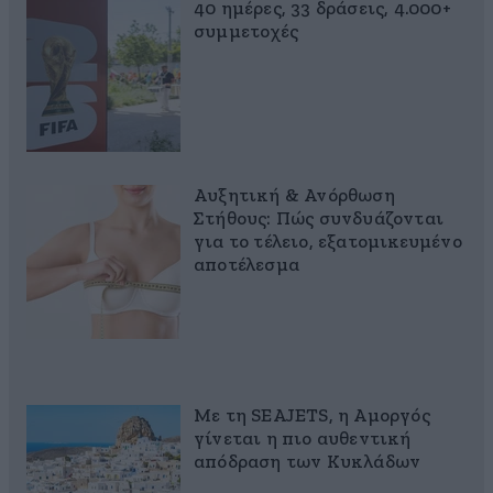
40 ημέρες, 33 δράσεις, 4.000+
συμμετοχές
Αυξητική & Ανόρθωση
Στήθους: Πώς συνδυάζονται
για το τέλειο, εξατομικευμένο
αποτέλεσμα
Με τη SEAJETS, η Αμοργός
γίνεται η πιο αυθεντική
απόδραση των Κυκλάδων