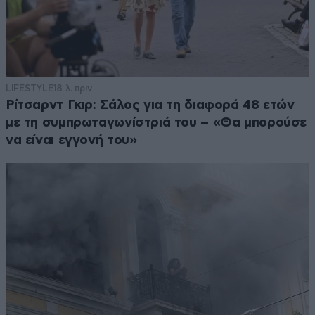
LIFESTYLE
18 λ. πριν
Ρίτσαρντ Γκιρ: Σάλος για τη διαφορά 48 ετών
με τη συμπρωταγωνίστριά του – «Θα μπορούσε
να είναι εγγονή του»