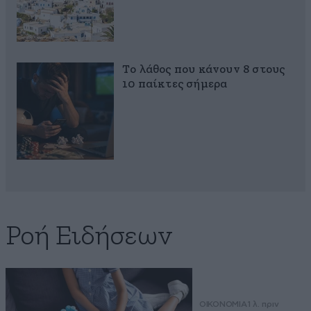
Το λάθος που κάνουν 8 στους
10 παίκτες σήμερα
Ροή Ειδήσεων
ΟΙΚΟΝΟΜΙΑ
1 λ. πριν