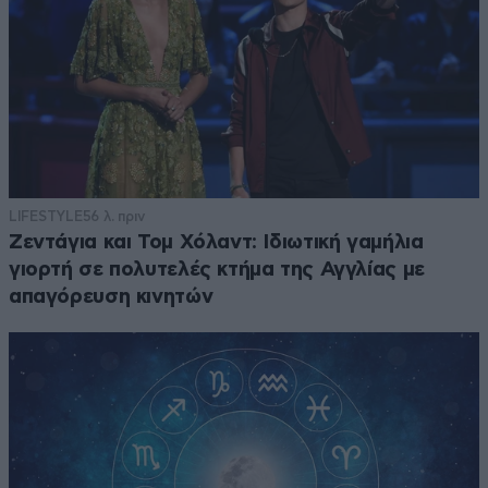
LIFESTYLE
56 λ. πριν
Ζεντάγια και Τομ Χόλαντ: Ιδιωτική γαμήλια
γιορτή σε πολυτελές κτήμα της Αγγλίας με
απαγόρευση κινητών